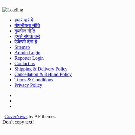
हमारे बारे में
गोपनीयता नीति
कुकीज नीति
हमसे संपर्क करे
ऐजेन्सी देना है
Sitemap
Admin Login
Reporter Login
Contact us
Shipping & Delivery Policy
Cancellation & Refund Policy
Terms & Conditions
Privacy Policy
Facebook
Twitter
Youtube
|
CoverNews
by AF themes.
Don`t copy text!