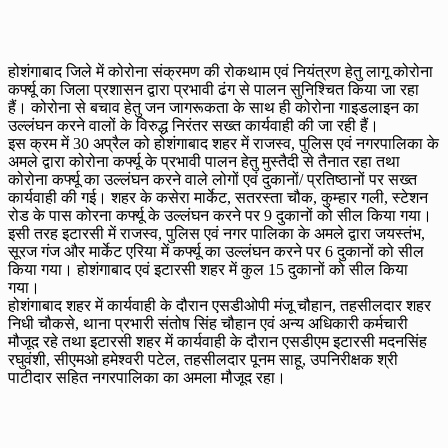
होशंगाबाद जिले में कोरोना संक्रमण की रोकथाम एवं नियंत्रण हेतु लागू कोरोना
कर्फ्यू का जिला प्रशासन द्वारा प्रभावी ढंग से पालन सुनिश्चित किया जा रहा
हैं। कोरोना से बचाव हेतु जन जागरूकता के साथ ही कोरोना गाइडलाइन का
उल्लंघन करने वालों के विरुद्ध निरंतर सख्त कार्यवाही की जा रही हैं।
इस क्रम में 30 अप्रैल को होशंगाबाद शहर में राजस्व, पुलिस एवं नगरपालिका के
अमले द्वारा कोरोना कर्फ्यू के प्रभावी पालन हेतु मुस्तैदी से तैनात रहा तथा
कोरोना कर्फ्यू का उल्लंघन करने वाले लोगों एवं दुकानों/ प्रतिष्ठानों पर सख्त
कार्यवाही की गई। शहर के कसेरा मार्केट, सतरस्ता चौक, कुम्हार गली, स्टेशन
रोड के पास कोरना कर्फ्यू के उल्लंघन करने पर 9 दुकानों को सील किया गया।
इसी तरह इटारसी में राजस्व, पुलिस एवं नगर पालिका के अमले द्वारा जयस्तंभ,
सूरज गंज और मार्केट एरिया में कर्फ्यू का उल्लंघन करने पर 6 दुकानों को सील
किया गया। होशंगाबाद एवं इटारसी शहर में कुल 15 दुकानों को सील किया
गया।
होशंगाबाद शहर में कार्यवाही के दौरान एसडीओपी मंजू चौहान, तहसीलदार शहर
निधी चौकसे, थाना प्रभारी संतोष सिंह चौहान एवं अन्य अधिकारी कर्मचारी
मौजूद रहे तथा इटारसी शहर में कार्यवाही के दौरान एसडीएम इटारसी मदनसिंह
रघुवंशी, सीएमओ हमेश्वरी पटेल, तहसीलदार पूनम साहू, उपनिरीक्षक श्री
पाटीदार सहित नगरपालिका का अमला मौजूद रहा।