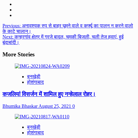
Post
Previous:
अनावश्यक रुप से बाहर घूमने वाले व कर्फ्यू का पालन न करने वालो
के काटे चालान।
navigation
Next:
कन्हरगांव क्षेत्र में गरजे बादल, चमकी बिजली, चली तेज हवाएं, हुई
बूंदाबांदी।
More Stories
बनखेड़ी
होशंगाबाद
कजलियां विसर्जन में शामिल हुए नन्हेलाल रोहर।
Bhumika Bhaskar
August 25, 2021
0
बनखेड़ी
होशंगाबाद