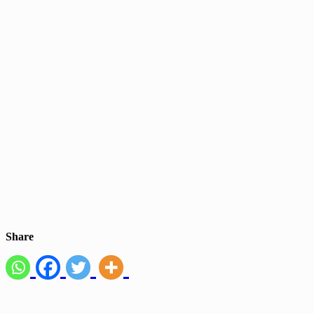
Share