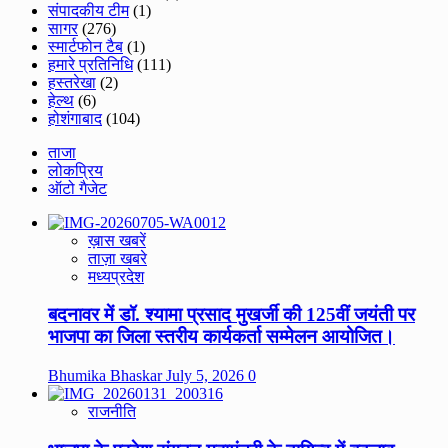
संपादकीय टीम
(1)
सागर
(276)
स्मार्टफोन टैब
(1)
हमारे प्रतिनिधि
(111)
हस्तरेखा
(2)
हेल्थ
(6)
होशंगाबाद
(104)
ताजा
लोकप्रिय
ऑटो गैजेट
ख़ास खबरें
ताज़ा खबरे
मध्यप्रदेश
बदनावर में डॉ. श्यामा प्रसाद मुखर्जी की 125वीं जयंती पर
भाजपा का जिला स्तरीय कार्यकर्ता सम्मेलन आयोजित।
Bhumika Bhaskar
July 5, 2026
0
राजनीति