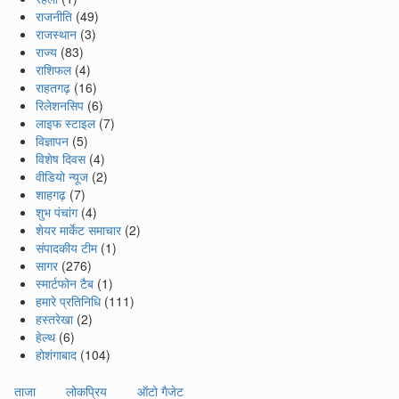
राजनीति
(49)
राजस्थान
(3)
राज्य
(83)
राशिफल
(4)
राहतगढ़
(16)
रिलेशनसिप
(6)
लाइफ स्टाइल
(7)
विज्ञापन
(5)
विशेष दिवस
(4)
वीडियो न्यूज
(2)
शाहगढ़
(7)
शुभ पंचांग
(4)
शेयर मार्केट समाचार
(2)
संपादकीय टीम
(1)
सागर
(276)
स्मार्टफोन टैब
(1)
हमारे प्रतिनिधि
(111)
हस्तरेखा
(2)
हेल्थ
(6)
होशंगाबाद
(104)
ताजा
लोकप्रिय
ऑटो गैजेट