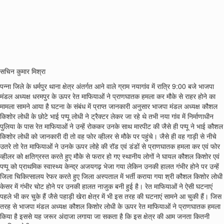
सचिन कुमार मिश्रा
पन्ना जिले के धर्मपुर थाना क्षेत्र अंतर्गत आने वाले ग्राम नयागांव में रात्रि 9:00 बजे भाजपा
मंडल अध्यक्ष धरमपुर के ऊपर रेत माफियाओं ने प्राणघातक हमला कर मौके से राहर होने का
मामला सामने आया है घटना के संबंध में प्राप्त जानकारी अनुसार भाजपा मंडल अध्यक्ष कौशल
किशोर लोधी के छोटे भाई पप्पू लोधी ने ट्रैक्टर लेकर जा रहे थे तभी नया गांव में निर्माणाधीन
पुलिया के पास रेत माफियाओं ने उन्हें रोककर उनके साथ मारपीट की जैसे ही पप्पू ने भाई कौशल
किशोर लोधी को जानकारी दी तो वह फोर व्हीलर से मौके पर पहुंचे। जैसे ही वह गाड़ी से नीचे
उतरे तो रेत माफियाओं ने उनके ऊपर लोहे की रॉड एवं डंडों से प्राणघातक हमला कर एवं फोर
व्हीलर को क्षतिग्रस्त करते हुए मौके से फरार हो गए स्थानीय लोगों ने घायल कौशल किशोर एवं
पप्पू को प्राथमिक स्वास्थ्य केन्द्र अजयगढ़ भेजा गया लेकिन उनकी हालत गंभीर होने पर उन्हें
जिला चिकित्सालय रेफर करते हुए जिला अस्पताल में भर्ती कराया गया श्री कौशल किशोर लोधी
केसर में गंभीर चोट होने पर उनकी हालत नाजुक बनी हुई है। रेत माफियाओं ने ऐसी घटनाएं
पहले भी कर चुके हैं जैसे पहाड़ी खेरा क्षेत्र में भी इस तरह की घटनाएं सामने आ चुकी हैं। जिस
तरह से भाजपा मंडल अध्यक्ष कौशल किशोर लोधी के ऊपर रेत माफियाओं ने प्राणघातक हमला
किया है इससे यह जरूर अंदाजा लगाया जा सकता है कि इस क्षेत्र की आम जनता कितनी