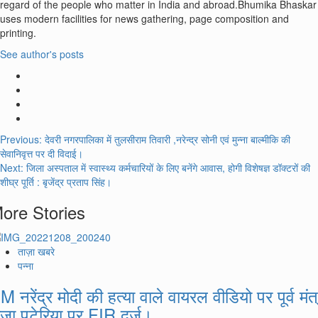
regard of the people who matter in India and abroad.Bhumika Bhaskar
uses modern facilities for news gathering, page composition and
printing.
See author's posts
Post
Previous:
देवरी नगरपालिका में तुलसीराम तिवारी ,नरेन्द्र सोनी एवं मुन्ना बाल्मीकि की
सेवानिवृत्त पर दी विदाई।
navigation
Next:
जिला अस्पताल में स्वास्थ्य कर्मचारियों के लिए बनेंगे आवास, होगी विशेषज्ञ डॉक्टरों की
शीघ्र पूर्ति : बृजेंद्र प्रताप सिंह।
ore Stories
ताज़ा खबरे
पन्ना
M नरेंद्र मोदी की हत्या वाले वायरल वीडियो पर पूर्व मंत्
ाजा पटेरिया पर FIR दर्ज।