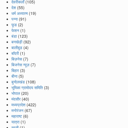
देवरीकलाँ
(105)
देश
(55)
धर्म अध्यात्म
(19)
पन्ना
(91)
फूड
(2)
फेशन
(1)
बंडा
(123)
बनखेड़ी
(92)
बालीबुड
(4)
बाॅदरी
(1)
बिज़नेस
(7)
बिजनेस न्यूज़
(7)
बिहार
(3)
बीना
(5)
बुन्देलखंड
(108)
भूमिका ग्रामोदय समिति
(3)
भोपाल
(20)
मंदसौर
(40)
मध्यप्रदेश
(422)
मनोरंजन
(67)
महाराष्ट
(6)
यात्रा
(1)
रहली
(1)