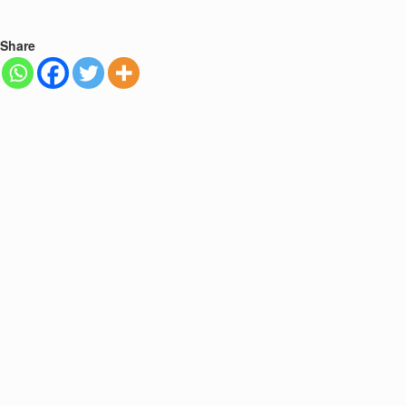
Share