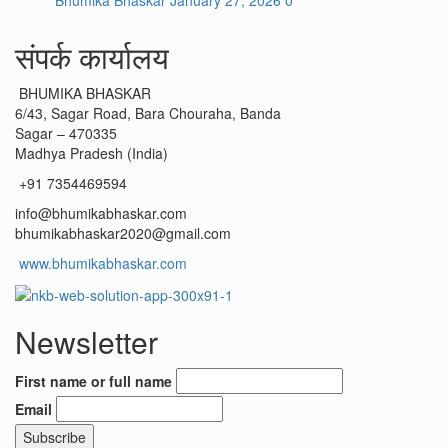
संपर्क कार्यालय
BHUMIKA BHASKAR
6/43, Sagar Road, Bara Chouraha, Banda
Sagar – 470335
Madhya Pradesh (India)
+91 7354469594
info@bhumikabhaskar.com
bhumikabhaskar2020@gmail.com
www.bhumikabhaskar.com
Newsletter
First name or full name
Email