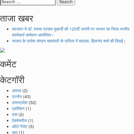
Search
for:
ताजा खबर
बदनावर में डॉ. श्यामा प्रसाद मुखर्जी की 125वीं जयंती पर भाजपा का जिला स्तरीय
कार्यकर्ता सम्मेलन आयोजित।
भाजपा के प्रदेश संगठन महामंत्री के दायित्व में बदलाव, हितानंद शर्मा की विदाई।
कमेंट
केटगॉरी
आस्था
(2)
उज्जैन
(43)
उत्तरप्रदेश
(52)
एडमिशन
(1)
एप्स
(2)
ऐक्सेसरीज
(1)
ऑटो गैजेट
(5)
कार
(1)