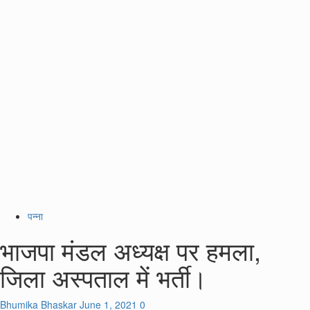
पन्ना
भाजपा मंडल अध्यक्ष पर हमला,
जिला अस्पताल में भर्ती।
Bhumika Bhaskar
June 1, 2021
0