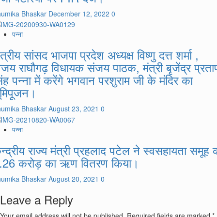
humika Bhaskar
December 12, 2022
0
पन्ना
्षेत्रीय सांसद भाजपा प्रदेश अध्यक्ष विष्णु दत्त शर्मा ,
िजय राघौगढ़ विधायक संजय पाठक, मंत्री बृजेंद्र प्रता
िंह पन्ना में करेंगे भगवान परशुराम जी के मंदिर का
ूमिपूजन।
humika Bhaskar
August 23, 2021
0
पन्ना
ेन्द्रीय राज्य मंत्री प्रहलाद पटेल ने स्वसहायता समूह 
.26 करोड़ का ऋण वितरण किया।
humika Bhaskar
August 20, 2021
0
Leave a Reply
Your email address will not be published.
Required fields are marked
*