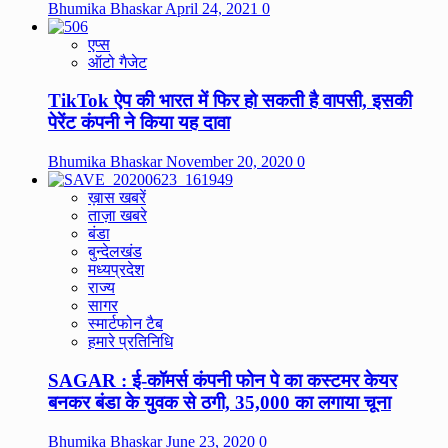
Bhumika Bhaskar
April 24, 2021
0
एप्स
ऑटो गैजेट
TikTok ऐप की भारत में फिर हो सकती है वापसी, इसकी
पेरेंट कंपनी ने किया यह दावा
Bhumika Bhaskar
November 20, 2020
0
ख़ास खबरें
ताज़ा खबरे
बंडा
बुन्देलखंड
मध्यप्रदेश
राज्य
सागर
स्मार्टफोन टैब
हमारे प्रतिनिधि
SAGAR : ई-कॉमर्स कंपनी फोन पे का कस्टमर केयर
बनकर बंडा के युवक से ठगी, 35,000 का लगाया चूना
Bhumika Bhaskar
June 23, 2020
0