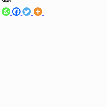
Share