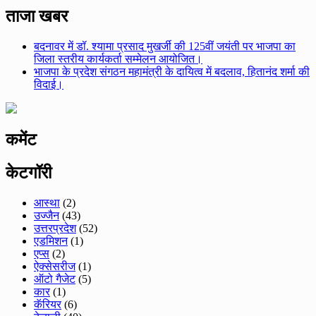
ताजा खबर
बदनावर में डॉ. श्यामा प्रसाद मुखर्जी की 125वीं जयंती पर भाजपा का
जिला स्तरीय कार्यकर्ता सम्मेलन आयोजित।
भाजपा के प्रदेश संगठन महामंत्री के दायित्व में बदलाव, हितानंद शर्मा की
विदाई।
कमेंट
केटगॉरी
आस्था
(2)
उज्जैन
(43)
उत्तरप्रदेश
(52)
एडमिशन
(1)
एप्स
(2)
ऐक्सेसरीज
(1)
ऑटो गैजेट
(5)
कार
(1)
कॅरियर
(6)