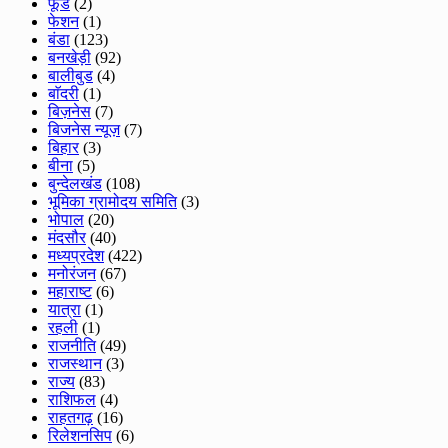
फूड
(2)
फेशन
(1)
बंडा
(123)
बनखेड़ी
(92)
बालीबुड
(4)
बाॅदरी
(1)
बिज़नेस
(7)
बिजनेस न्यूज़
(7)
बिहार
(3)
बीना
(5)
बुन्देलखंड
(108)
भूमिका ग्रामोदय समिति
(3)
भोपाल
(20)
मंदसौर
(40)
मध्यप्रदेश
(422)
मनोरंजन
(67)
महाराष्ट
(6)
यात्रा
(1)
रहली
(1)
राजनीति
(49)
राजस्थान
(3)
राज्य
(83)
राशिफल
(4)
राहतगढ़
(16)
रिलेशनसिप
(6)