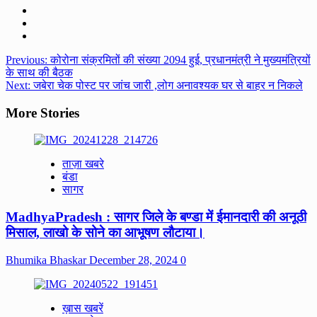
Post
Previous:
कोरोना संक्रमितों की संख्या 2094 हुई, प्रधानमंत्री ने मुख्यमंत्रियों
के साथ की बैठक
navigation
Next:
जबेरा चेक पोस्ट पर जांच जारी ,लोग अनावश्यक घर से बाहर न निकले
More Stories
ताज़ा खबरे
बंडा
सागर
MadhyaPradesh : सागर जिले के बण्डा में ईमानदारी की अनूठी
मिसाल, लाखो के सोने का आभूषण लौटाया।
Bhumika Bhaskar
December 28, 2024
0
ख़ास खबरें