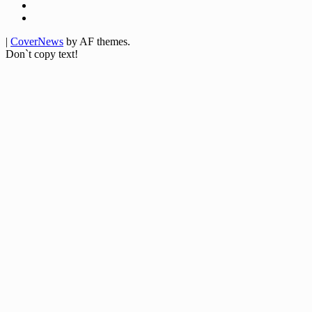
Twitter
Youtube
|
CoverNews
by AF themes.
Don`t copy text!