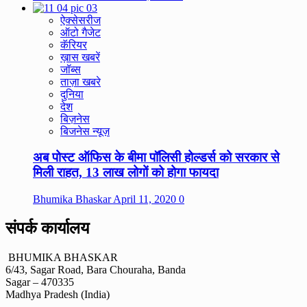
ऐक्सेसरीज
ऑटो गैजेट
कॅरियर
ख़ास खबरें
जॉब्स
ताज़ा खबरे
दुनिया
देश
बिज़नेस
बिजनेस न्यूज़
अब पोस्ट ऑफिस के बीमा पॉलिसी होल्डर्स को सरकार से
मिली राहत, 13 लाख लोगों को होगा फायदा
Bhumika Bhaskar
April 11, 2020
0
संपर्क कार्यालय
BHUMIKA BHASKAR
6/43, Sagar Road, Bara Chouraha, Banda
Sagar – 470335
Madhya Pradesh (India)