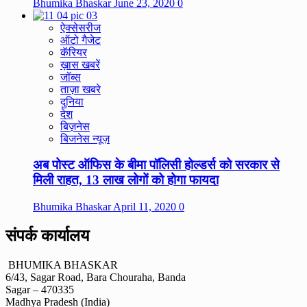
Bhumika Bhaskar
June 23, 2020
0
ऐक्सेसरीज
ऑटो गैजेट
कॅरियर
ख़ास खबरें
जॉब्स
ताज़ा खबरे
दुनिया
देश
बिज़नेस
बिजनेस न्यूज़
अब पोस्ट ऑफिस के बीमा पॉलिसी होल्डर्स को सरकार से
मिली राहत, 13 लाख लोगों को होगा फायदा
Bhumika Bhaskar
April 11, 2020
0
संपर्क कार्यालय
BHUMIKA BHASKAR
6/43, Sagar Road, Bara Chouraha, Banda
Sagar – 470335
Madhya Pradesh (India)