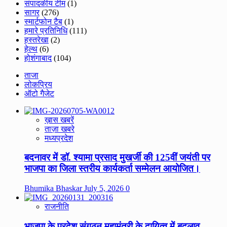
संपादकीय टीम
(1)
सागर
(276)
स्मार्टफोन टैब
(1)
हमारे प्रतिनिधि
(111)
हस्तरेखा
(2)
हेल्थ
(6)
होशंगाबाद
(104)
ताजा
लोकप्रिय
ऑटो गैजेट
ख़ास खबरें
ताज़ा खबरे
मध्यप्रदेश
बदनावर में डॉ. श्यामा प्रसाद मुखर्जी की 125वीं जयंती पर
भाजपा का जिला स्तरीय कार्यकर्ता सम्मेलन आयोजित।
Bhumika Bhaskar
July 5, 2026
0
राजनीति
भाजपा के प्रदेश संगठन महामंत्री के दायित्व में बदलाव,