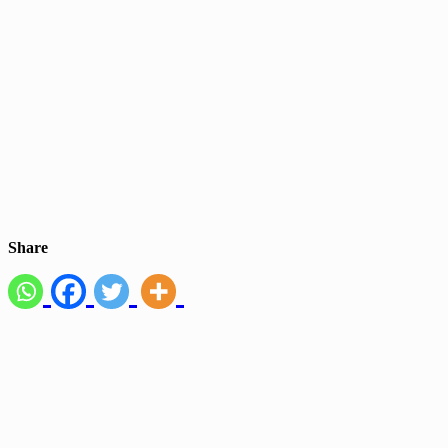
Share