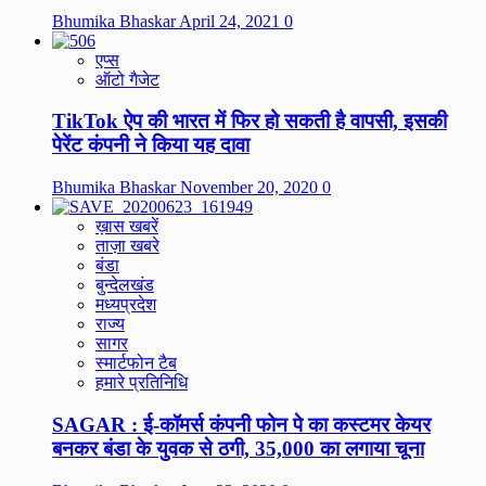
Bhumika Bhaskar
April 24, 2021
0
एप्स
ऑटो गैजेट
TikTok ऐप की भारत में फिर हो सकती है वापसी, इसकी
पेरेंट कंपनी ने किया यह दावा
Bhumika Bhaskar
November 20, 2020
0
ख़ास खबरें
ताज़ा खबरे
बंडा
बुन्देलखंड
मध्यप्रदेश
राज्य
सागर
स्मार्टफोन टैब
हमारे प्रतिनिधि
SAGAR : ई-कॉमर्स कंपनी फोन पे का कस्टमर केयर
बनकर बंडा के युवक से ठगी, 35,000 का लगाया चूना