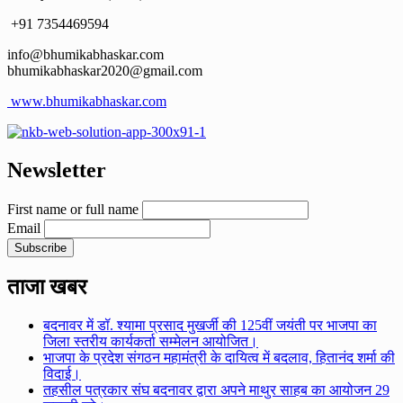
+91 7354469594
info@bhumikabhaskar.com
bhumikabhaskar2020@gmail.com
www.bhumikabhaskar.com
Newsletter
First name or full name
Email
ताजा खबर
बदनावर में डॉ. श्यामा प्रसाद मुखर्जी की 125वीं जयंती पर भाजपा का
जिला स्तरीय कार्यकर्ता सम्मेलन आयोजित।
भाजपा के प्रदेश संगठन महामंत्री के दायित्व में बदलाव, हितानंद शर्मा की
विदाई।
तहसील पत्रकार संघ बदनावर द्वारा अपने माथुर साहब का आयोजन 29