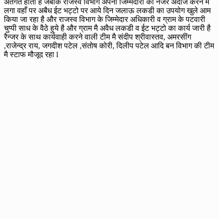
अंतर्गत होती है जबकि राजस्व विभाग अपनी जिम्मेदारी को नजर अंदाज करने मै
लगा वहाँ पर अबैध ईट भट्टो पर आये दिन जलाऊ लकडी का उपयोग खुले आम
किया जा रहा है और राजस्व विभाग के जिम्मेदार अधिकारी व ग्राम के पटवारी
चुप्पी साध के वैठे हुये है और ग्राम मै अवैध लकडी व ईट भट्टो का कार्य जारी है
रैन्जर के साथ कार्यवाही करने वाली टीम मै संदीप श्रीवास्तव, अमरसींग
,राजेन्द्र राय, जगदीश पटेल ,संतोष कोरी, दिलीप पटेल आदि बन विभाग की टीम
मै स्टाफ मौजूद रहा l