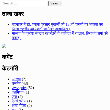
Search
for:
ताजा खबर
बदनावर में डॉ. श्यामा प्रसाद मुखर्जी की 125वीं जयंती पर भाजपा का
जिला स्तरीय कार्यकर्ता सम्मेलन आयोजित।
भाजपा के प्रदेश संगठन महामंत्री के दायित्व में बदलाव, हितानंद शर्मा की
विदाई।
कमेंट
केटगॉरी
आस्था
(2)
उज्जैन
(43)
उत्तरप्रदेश
(52)
एडमिशन
(1)
एप्स
(2)
ऐक्सेसरीज
(1)
ऑटो गैजेट
(5)
कार
(1)