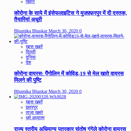
बिहार
कोरोना के साये में इंसेफलाइटिस ने मुज़फ़्फ़रपुर में दी दस्तक,
तैयारियां अधूरी
Bhumika Bhaskar
March 30, 2020
0
ख़ास खबरें
दिल्ली
दुनिया
देश
कोरोना वायरस: पैंगोलिन में कोविड-19 से मेल खाते वायरस
मिलने की पुष्टि
Bhumika Bhaskar
March 30, 2020
0
ख़ास खबरें
छतरपुर
ताज़ा खबरे
धर्म अध्यात्म
राज्य स्तरीय अधिमान्य पत्रकार संतोष गंगेले कोरोना वायरस