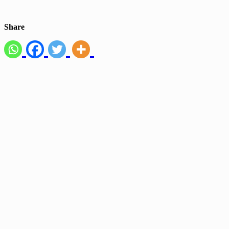
Share