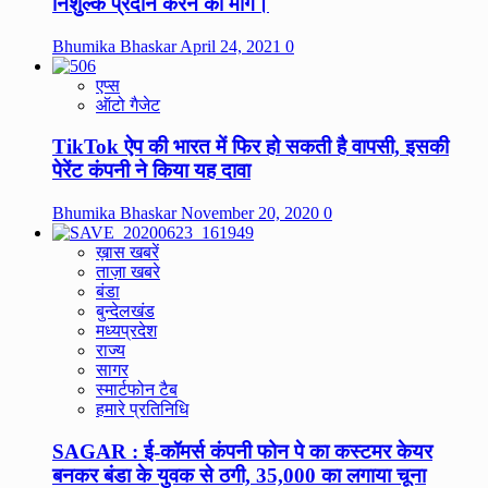
निशुल्क प्रदान करने की मांग।
Bhumika Bhaskar
April 24, 2021
0
एप्स
ऑटो गैजेट
TikTok ऐप की भारत में फिर हो सकती है वापसी, इसकी
पेरेंट कंपनी ने किया यह दावा
Bhumika Bhaskar
November 20, 2020
0
ख़ास खबरें
ताज़ा खबरे
बंडा
बुन्देलखंड
मध्यप्रदेश
राज्य
सागर
स्मार्टफोन टैब
हमारे प्रतिनिधि
SAGAR : ई-कॉमर्स कंपनी फोन पे का कस्टमर केयर
बनकर बंडा के युवक से ठगी, 35,000 का लगाया चूना