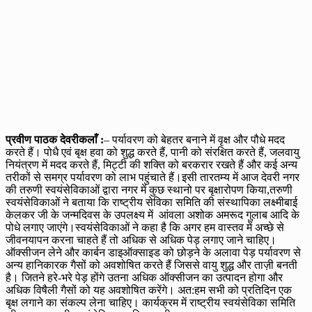
प्रवीण पाठक देवरीकलाँ :
– पर्यावरण को बेहतर बनाने में वृक्ष और पौधे मदद
करते हैं। पोधै एवं बृक्ष हवा को शुद्ध करते हैं, पानी को संरक्षित करते हैं, जलवायु
नियंत्रण में मदद करते हैं, मिट्टी की शक्ति को बरकरार रखते हैं और कई अन्य
तरीकों से समग्र पर्यावरण को लाभ पहुंचाते हैं।इसी तारतम्य में आज देवरी नगर
की तरुणी स्वयंसेविकाओं द्वारा नगर में कुछ स्थानो पर बृक्षारोपण किया,तरुणी
स्वयंसेविकाओं ने बताया कि राष्ट्रीय सेविका समिति की संस्थापिका लक्ष्मीबाई
केलकर जी के जन्मदिवस के उपलक्ष्य में आंवला अशोक अमरूद गुलाब आदि के
पोधे लगाए जाएंगे।स्वयंसेविकाओं ने कहा है कि अगर हम वास्तव में अच्छे से
जीवनयापन करना चाहते हैं तो अधिक से अधिक पेड़ लगाए जाने चाहिए।
ऑक्सीजन लेने और कार्बन डाइऑक्साइड को छोड़ने के अलावा पेड़ पर्यावरण से
अन्य हानिकारक गैसों को अवशोषित करते हैं जिससे वायु शुद्ध और ताज़ी बनती
है। जितने हरे-भरे पेड़ होंगे उतना अधिक ऑक्सीजन का उत्पादन होगा और
अधिक विषैली गैसों को यह अवशोषित करेंगे। अत:हम सभी को प्रतिदिन एक
बृक्ष लगाने का संकल्प लेना चाहिए। कार्यक्रम में राष्ट्रीय स्वयंसेविका समिति