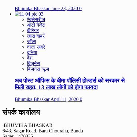
Bhumika Bhaskar
June 23, 2020
0
ऐक्सेसरीज
ऑटो गैजेट
कॅरियर
ख़ास खबरें
जॉब्स
ताज़ा खबरे
दुनिया
देश
बिज़नेस
बिजनेस न्यूज़
अब पोस्ट ऑफिस के बीमा पॉलिसी होल्डर्स को सरकार से
मिली राहत, 13 लाख लोगों को होगा फायदा
Bhumika Bhaskar
April 11, 2020
0
संपर्क कार्यालय
BHUMIKA BHASKAR
6/43, Sagar Road, Bara Chouraha, Banda
Sagar – 470335