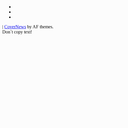
Facebook
Twitter
Youtube
|
CoverNews
by AF themes.
Don`t copy text!