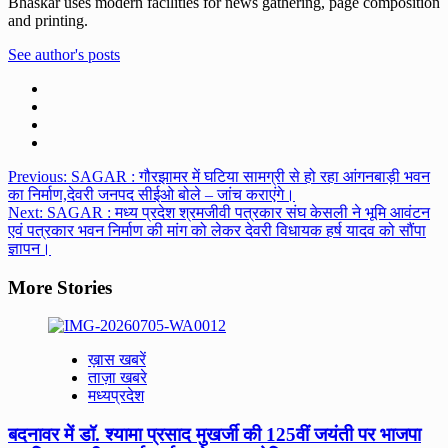
Bhaskar uses modern facilities for news gathering, page composition
and printing.
See author's posts
Post
Previous:
SAGAR : गौरझामर में घटिया सामग्री से हो रहा आंगनबाड़ी भवन
का निर्माण,देवरी जनपद सीईओ बोले – जांच कराएंगे।
navigation
Next:
SAGAR : मध्य प्रदेश श्रमजीवी पत्रकार संघ केसली ने भूमि आवंटन
एवं पत्रकार भवन निर्माण की मांग को लेकर देवरी विधायक हर्ष यादव को सौंपा
ज्ञापन।
More Stories
ख़ास खबरें
ताज़ा खबरे
मध्यप्रदेश
बदनावर में डॉ. श्यामा प्रसाद मुखर्जी की 125वीं जयंती पर भाजपा