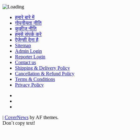
हमारे बारे में
गोपनीयता नीति
कुकीज नीति
हमसे संपर्क करे
ऐजेन्सी देना है
Sitemap
Admin Login
Reporter Login
Contact us
Shipping & Delivery Policy
Cancellation & Refund Policy
Terms & Conditions
Privacy Policy
Facebook
Twitter
Youtube
|
CoverNews
by AF themes.
Don`t copy text!