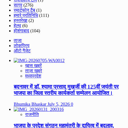
सागर
(276)
स्मार्टफोन टैब
(1)
हमारे प्रतिनिधि
(111)
हस्तरेखा
(2)
हेल्थ
(6)
होशंगाबाद
(104)
ताजा
लोकप्रिय
ऑटो गैजेट
ख़ास खबरें
ताज़ा खबरे
मध्यप्रदेश
बदनावर में डॉ. श्यामा प्रसाद मुखर्जी की 125वीं जयंती पर
भाजपा का जिला स्तरीय कार्यकर्ता सम्मेलन आयोजित।
Bhumika Bhaskar
July 5, 2026
0
राजनीति
भाजपा के प्रदेश संगठन महामंत्री के दायित्व में बदलाव,