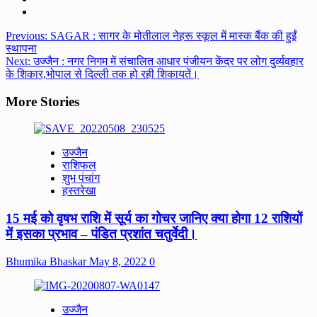
Post
Previous:
SAGAR : सागर के मोतीलाल नेहरू स्कूल में मास्क बैंक की हुईं
स्थापना
navigation
Next:
उज्जैन : नगर निगम में संचालित आधार पंजीयन केंद्र पर लोग दुर्व्यवहार
के शिकार,भोपाल से दिल्ली तक हो रही शिकायतें।
More Stories
उज्जैन
राशिफल
शुभ पंचांग
हस्तरेखा
15 मई को वृषभ राशि में सूर्य का गोचर जानिए क्या होगा 12 राशियों
में इसका प्रभाव – पंडित प्रशांत चतुर्वेदी।
Bhumika Bhaskar
May 8, 2022
0
उज्जैन