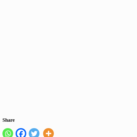
Share