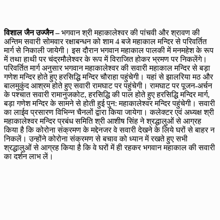
विशाल जैन उज्जैन –
भगवान श्री महाकालेश्वर की पांचवी और श्रावण की
अन्तिम सवारी सोमवार रक्षाबन्धन को शाम 4 बजे महाकाल मन्दिर से परिवर्तित
मार्ग से निकाली जायेगी। इस दौरान भगवान महाकाल पालकी में मनमहेश के रूप
में तथा हाथी पर चंद्रमौलेश्वर के रूप में विराजित होकर भ्रमण पर निकलेंगे।
परिवर्तित मार्ग अनुसार भगवान महाकालेश्वर की सवारी महाकाल मन्दिर से बड़ा
गणेश मन्दिर होते हुए हरसिद्धि मन्दिर चौराहा पहुंचेगी। यहां से झालरिया मठ और
बालमुकुंद आश्रम होते हुए सवारी रामघाट पर पहुंचेगी। रामघाट पर पूजन-अर्चन
के पश्चात सवारी रामानुजकोट, हरसिद्धि की पाल होते हुए हरसिद्धि मन्दिर मार्ग,
बड़ा गणेश मन्दिर के सामने से होती हुई पुन: महाकालेश्वर मन्दिर पहुंचेगी। सवारी
का लाईव प्रसारण विभिन्न चैनलों द्वारा किया जायेगा। कलेक्टर एवं अध्यक्ष श्री
महाकालेश्वर मन्दिर प्रबंध समिति श्री आशीष सिंह ने श्रद्धालुओं से आग्रह
किया है कि कोरोना संक्रमण के मद्देनजर वे सवारी देखने के लिये घरों से बाहर न
निकलें। उन्होंने कोरोना संक्रमण से बचाव को ध्यान में रखते हुए सभी
श्रद्धालुओं से आग्रह किया है कि वे घरों में ही रहकर भगवान महाकाल की सवारी
का दर्शन लाभ लें।