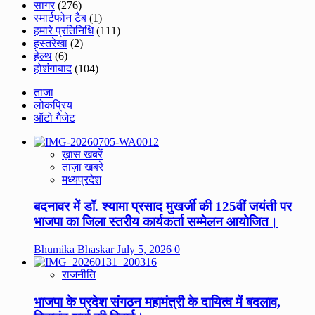
सागर
(276)
स्मार्टफोन टैब
(1)
हमारे प्रतिनिधि
(111)
हस्तरेखा
(2)
हेल्थ
(6)
होशंगाबाद
(104)
ताजा
लोकप्रिय
ऑटो गैजेट
ख़ास खबरें
ताज़ा खबरे
मध्यप्रदेश
बदनावर में डॉ. श्यामा प्रसाद मुखर्जी की 125वीं जयंती पर
भाजपा का जिला स्तरीय कार्यकर्ता सम्मेलन आयोजित।
Bhumika Bhaskar
July 5, 2026
0
राजनीति
भाजपा के प्रदेश संगठन महामंत्री के दायित्व में बदलाव,