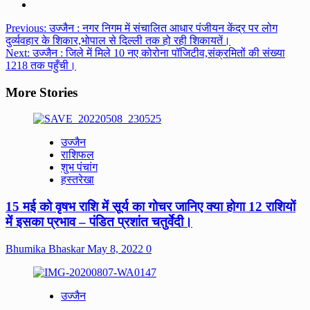
Post
Previous:
उज्जैन : नगर निगम में संचालित आधार पंजीयन केंद्र पर लोग
दुर्व्यवहार के शिकार,भोपाल से दिल्ली तक हो रही शिकायतें।
navigation
Next:
उज्जैन : जिले में मिले 10 नए कोरोना पॉजिटीव,संक्रमितों की संख्या
1218 तक पहुँची।
More Stories
उज्जैन
राशिफल
शुभ पंचांग
हस्तरेखा
15 मई को वृषभ राशि में सूर्य का गोचर जानिए क्या होगा 12 राशियों
में इसका प्रभाव – पंडित प्रशांत चतुर्वेदी।
Bhumika Bhaskar
May 8, 2022
0
उज्जैन