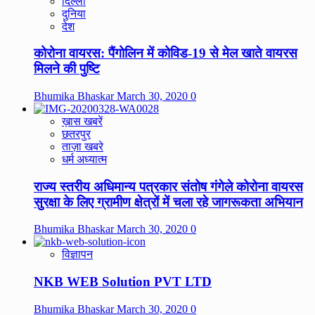
दिल्ली
दुनिया
देश
कोरोना वायरस: पैंगोलिन में कोविड-19 से मेल खाते वायरस
मिलने की पुष्टि
Bhumika Bhaskar
March 30, 2020
0
ख़ास खबरें
छतरपुर
ताज़ा खबरे
धर्म अध्यात्म
राज्य स्तरीय अधिमान्य पत्रकार संतोष गंगेले कोरोना वायरस
सुरक्षा के लिए ग्रामीण क्षेत्रों में चला रहे जागरूकता अभियान
Bhumika Bhaskar
March 30, 2020
0
विज्ञापन
NKB WEB Solution PVT LTD
Bhumika Bhaskar
March 30, 2020
0