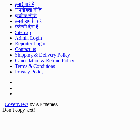
हमारे बारे में
गोपनीयता नीति
कुकीज नीति
हमसे संपर्क करे
ऐजेन्सी देना है
Sitemap
Admin Login
Reporter Login
Contact us
Shipping & Delivery Policy
Cancellation & Refund Policy
Terms & Conditions
Privacy Policy
Facebook
Twitter
Youtube
|
CoverNews
by AF themes.
Don`t copy text!