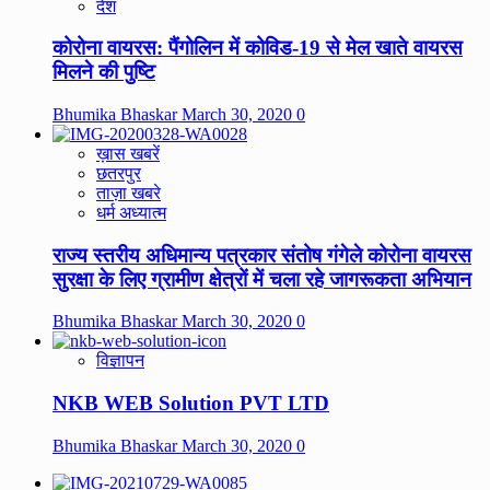
देश
कोरोना वायरस: पैंगोलिन में कोविड-19 से मेल खाते वायरस
मिलने की पुष्टि
Bhumika Bhaskar
March 30, 2020
0
ख़ास खबरें
छतरपुर
ताज़ा खबरे
धर्म अध्यात्म
राज्य स्तरीय अधिमान्य पत्रकार संतोष गंगेले कोरोना वायरस
सुरक्षा के लिए ग्रामीण क्षेत्रों में चला रहे जागरूकता अभियान
Bhumika Bhaskar
March 30, 2020
0
विज्ञापन
NKB WEB Solution PVT LTD
Bhumika Bhaskar
March 30, 2020
0