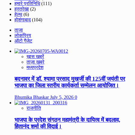
हमारे प्रतिनिधि
(111)
हस्तरेखा
(2)
हेल्थ
(6)
होशंगाबाद
(104)
ताजा
लोकप्रिय
ऑटो गैजेट
ख़ास खबरें
ताज़ा खबरे
मध्यप्रदेश
बदनावर में डॉ. श्यामा प्रसाद मुखर्जी की 125वीं जयंती पर
भाजपा का जिला स्तरीय कार्यकर्ता सम्मेलन आयोजित।
Bhumika Bhaskar
July 5, 2026
0
राजनीति
भाजपा के प्रदेश संगठन महामंत्री के दायित्व में बदलाव,
हितानंद शर्मा की विदाई।