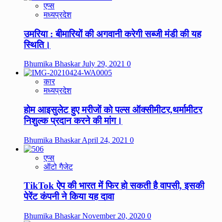
एप्स
मध्यप्रदेश
उमरिया : बीमारियों की अगवानी करेगी सब्जी मंडी की यह
स्थिति।
Bhumika Bhaskar
July 29, 2021
0
कार
मध्यप्रदेश
होम आइसुलेट हुए मरीजों को पल्स ऑक्सीमीटर,थर्मामीटर
निशुल्क प्रदान करने की मांग।
Bhumika Bhaskar
April 24, 2021
0
एप्स
ऑटो गैजेट
TikTok ऐप की भारत में फिर हो सकती है वापसी, इसकी
पेरेंट कंपनी ने किया यह दावा
Bhumika Bhaskar
November 20, 2020
0