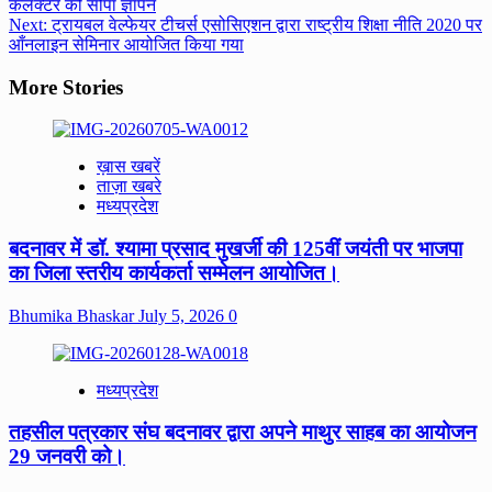
कलेक्टर को सौंपा ज्ञापन
Next:
ट्रायबल वेल्फेयर टीचर्स एसोसिएशन द्वारा राष्ट्रीय शिक्षा नीति 2020 पर
आँनलाइन सेमिनार आयोजित किया गया
More Stories
ख़ास खबरें
ताज़ा खबरे
मध्यप्रदेश
बदनावर में डॉ. श्यामा प्रसाद मुखर्जी की 125वीं जयंती पर भाजपा
का जिला स्तरीय कार्यकर्ता सम्मेलन आयोजित।
Bhumika Bhaskar
July 5, 2026
0
मध्यप्रदेश
तहसील पत्रकार संघ बदनावर द्वारा अपने माथुर साहब का आयोजन
29 जनवरी को।