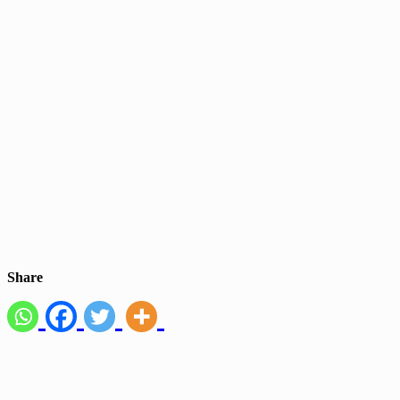
Share