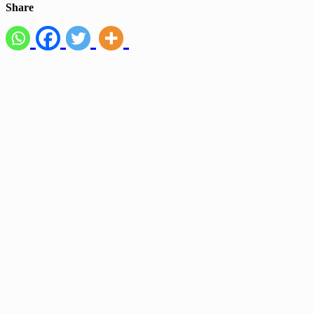
Share