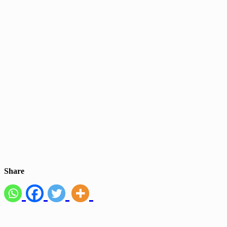
Share