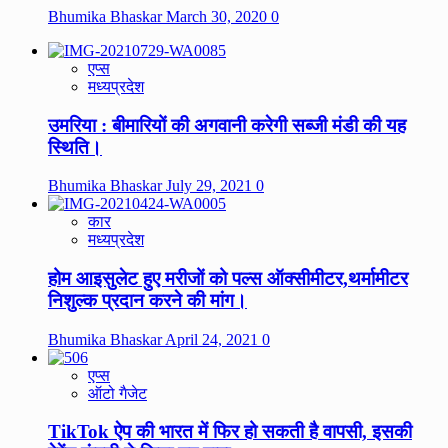
Bhumika Bhaskar
March 30, 2020
0
एप्स
मध्यप्रदेश
उमरिया : बीमारियों की अगवानी करेगी सब्जी मंडी की यह
स्थिति।
Bhumika Bhaskar
July 29, 2021
0
कार
मध्यप्रदेश
होम आइसुलेट हुए मरीजों को पल्स ऑक्सीमीटर,थर्मामीटर
निशुल्क प्रदान करने की मांग।
Bhumika Bhaskar
April 24, 2021
0
एप्स
ऑटो गैजेट
TikTok ऐप की भारत में फिर हो सकती है वापसी, इसकी