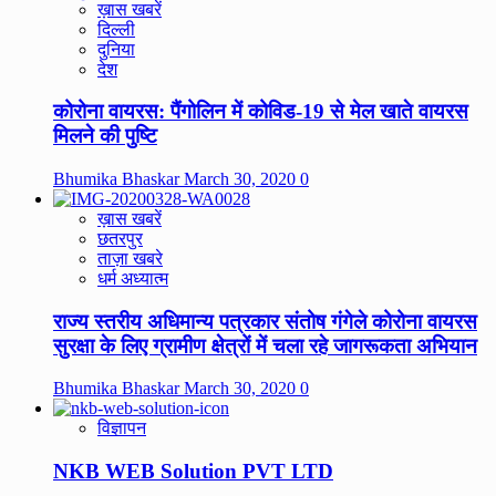
ख़ास खबरें
दिल्ली
दुनिया
देश
कोरोना वायरस: पैंगोलिन में कोविड-19 से मेल खाते वायरस
मिलने की पुष्टि
Bhumika Bhaskar
March 30, 2020
0
ख़ास खबरें
छतरपुर
ताज़ा खबरे
धर्म अध्यात्म
राज्य स्तरीय अधिमान्य पत्रकार संतोष गंगेले कोरोना वायरस
सुरक्षा के लिए ग्रामीण क्षेत्रों में चला रहे जागरूकता अभियान
Bhumika Bhaskar
March 30, 2020
0
विज्ञापन
NKB WEB Solution PVT LTD