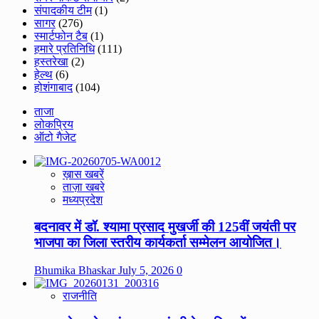
संपादकीय टीम
(1)
सागर
(276)
स्मार्टफोन टैब
(1)
हमारे प्रतिनिधि
(111)
हस्तरेखा
(2)
हेल्थ
(6)
होशंगाबाद
(104)
ताजा
लोकप्रिय
ऑटो गैजेट
ख़ास खबरें
ताज़ा खबरे
मध्यप्रदेश
बदनावर में डॉ. श्यामा प्रसाद मुखर्जी की 125वीं जयंती पर
भाजपा का जिला स्तरीय कार्यकर्ता सम्मेलन आयोजित।
Bhumika Bhaskar
July 5, 2026
0
राजनीति