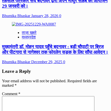
तहसील पत्रकार संघ बदनावर द्वारा अपने माथुर साहब का आयोजन
29 जनवरी को।
Bhumika Bhaskar
January 28, 2026
0
ताज़ा खबरे
मध्यप्रदेश
मुख्यमंत्री डॉ. मोहन यादव पहुँचे बदनावर : बड़ी चौपाटी पर ब्रिज
और पीटगारा से नागेश्वर तक फोरलेन सड़क के लिए सौंपा आवेदन।
Bhumika Bhaskar
December 29, 2025
0
Leave a Reply
Your email address will not be published.
Required fields are
marked
*
Comment
*