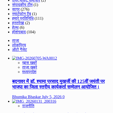
शेयर मार्केट समाचार
(2)
संपादकीय टीम
(1)
सागर
(276)
स्मार्टफोन टैब
(1)
हमारे प्रतिनिधि
(111)
हस्तरेखा
(2)
हेल्थ
(6)
होशंगाबाद
(104)
ताजा
लोकप्रिय
ऑटो गैजेट
ख़ास खबरें
ताज़ा खबरे
मध्यप्रदेश
बदनावर में डॉ. श्यामा प्रसाद मुखर्जी की 125वीं जयंती पर
भाजपा का जिला स्तरीय कार्यकर्ता सम्मेलन आयोजित।
Bhumika Bhaskar
July 5, 2026
0
राजनीति