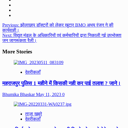
Post
Previous:
झोलाछाप डॉक्टरों को लेकर खुटार BMO अभय रंजन ने की
कार्यवाही।
navigation
Next:
विद्युत मंडल के अधिकारियों एवं कर्मचारियों द्वारा निकाली गई उपभोक्ता
जन जागरूकता रैली।
More Stories
देवरीकलाँ
महराजपुर पुलिस 1 महीने में किसकी नही कर पाई तलाश ? जाने।
Bhumika Bhaskar
May 11, 2023
0
ताज़ा खबरे
देवरीकलाँ