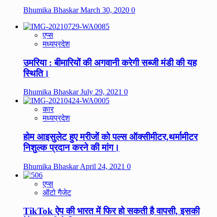
Bhumika Bhaskar
March 30, 2020
0
एप्स
मध्यप्रदेश
उमरिया : बीमारियों की अगवानी करेगी सब्जी मंडी की यह
स्थिति।
Bhumika Bhaskar
July 29, 2021
0
कार
मध्यप्रदेश
होम आइसुलेट हुए मरीजों को पल्स ऑक्सीमीटर,थर्मामीटर
निशुल्क प्रदान करने की मांग।
Bhumika Bhaskar
April 24, 2021
0
एप्स
ऑटो गैजेट
TikTok ऐप की भारत में फिर हो सकती है वापसी, इसकी