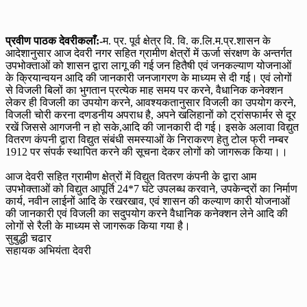
प्रवीण पाठक देवरीकलाँ:-
म. प्र. पूर्व क्षेत्र वि. वि. क.लि.म.प्र.शासन के
आदेशानुसार आज देवरी नगर सहित ग्रामीण क्षेत्रों में ऊर्जा संरक्षण के अन्तर्गत
उपभोक्ताओं को शासन द्वारा लागू की गई जन हितैषी एवं जनकल्याण योजनाओं
के क्रियान्वयन आदि की जानकारी जनजागरण के माध्यम से दी गई। एवं लोगों
से विजली बिलों का भुगतान प्रत्येक माह समय पर करने, वैधानिक कनेक्शन
लेकर ही विजली का उपयोग करने, आवश्यकतानुसार विजली का उपयोग करने,
विजली चोरी करना दणडनीय अपराध है, अपने खलिहानों को ट्रांसफार्मर से दूर
रखें जिससे आगजनी न हो सके,आदि की जानकारी दी गई। इसके अलावा विद्युत
वितरण कंपनी द्वारा विद्युत संबंधी समस्याओं के निराकरण हेतु टोल फ्री नम्बर
1912 पर संपर्क स्थापित करने की सूचना देकर लोगों को जागरूक किया।।
आज देवरी सहित ग्रामीण क्षेत्रों में विद्युत वितरण कंपनी के द्वारा आम
उपभोक्ताओं को विद्युत आपूर्ति 24*7 घंटे उपलब्ध करवाने, उपकेन्द्रों का निर्माण
कार्य, नवीन लाईनों आदि के रखरखाव, एवं शासन की कल्याण कारी योजनाओं
की जानकारी एवं विजली का सदुपयोग करने वैधानिक कनेक्शन लेने आदि की
लोगों से रैली के माध्यम से जागरूक किया गया है।
सुबुद्धी चढार
सहायक अभियंता देवरी