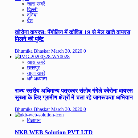
ख़ास खबरें
दिल्ली
दुनिया
देश
कोरोना वायरस: पैंगोलिन में कोविड-19 से मेल खाते वायरस
मिलने की पुष्टि
Bhumika Bhaskar
March 30, 2020
0
ख़ास खबरें
छतरपुर
ताज़ा खबरे
धर्म अध्यात्म
राज्य स्तरीय अधिमान्य पत्रकार संतोष गंगेले कोरोना वायरस
सुरक्षा के लिए ग्रामीण क्षेत्रों में चला रहे जागरूकता अभियान
Bhumika Bhaskar
March 30, 2020
0
विज्ञापन
NKB WEB Solution PVT LTD