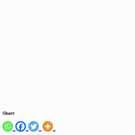
Share