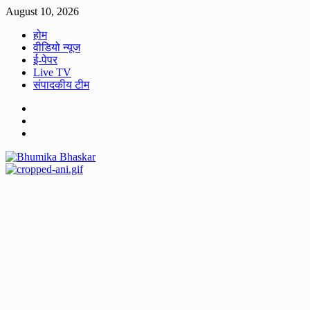
Skip
August 10, 2026
to
होम
content
वीडियो न्यूज
ई-पेपर
Live TV
संपादकीय टीम
Facebook
Twitter
Youtube