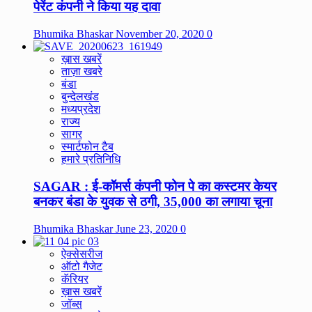
पेरेंट कंपनी ने किया यह दावा
Bhumika Bhaskar
November 20, 2020
0
ख़ास खबरें
ताज़ा खबरे
बंडा
बुन्देलखंड
मध्यप्रदेश
राज्य
सागर
स्मार्टफोन टैब
हमारे प्रतिनिधि
SAGAR : ई-कॉमर्स कंपनी फोन पे का कस्टमर केयर
बनकर बंडा के युवक से ठगी, 35,000 का लगाया चूना
Bhumika Bhaskar
June 23, 2020
0
ऐक्सेसरीज
ऑटो गैजेट
कॅरियर
ख़ास खबरें
जॉब्स