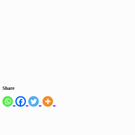
Share