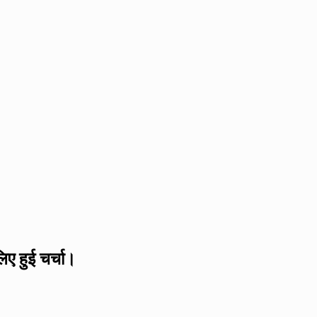
िए हुई चर्चा।