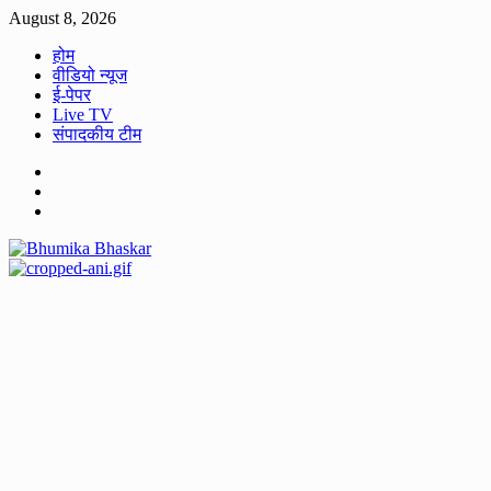
Skip
August 8, 2026
to
होम
content
वीडियो न्यूज
ई-पेपर
Live TV
संपादकीय टीम
Facebook
Twitter
Youtube