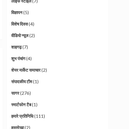
(7)
लाइफ स्टाइल
(5)
विज्ञापन
(4)
विशेष दिवस
(2)
वीडियो न्यूज
(7)
शाहगढ़
(4)
शुभ पंचांग
(2)
शेयर मार्केट समाचार
(1)
संपादकीय टीम
(276)
सागर
(1)
स्मार्टफोन टैब
(111)
हमारे प्रतिनिधि
(2)
हस्तरेखा