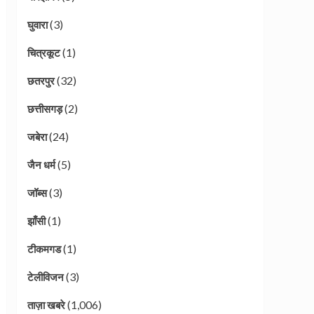
(3)
घुवारा
(1)
चित्रकूट
(32)
छतरपुर
(2)
छत्तीसगड़
(24)
जबेरा
(5)
जैन धर्म
(3)
जॉब्स
(1)
झाँसी
(1)
टीकमगड
(3)
टेलीविजन
(1,006)
ताज़ा खबरे