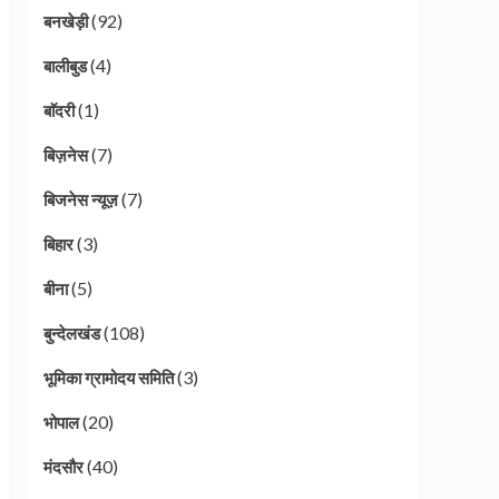
(92)
बनखेड़ी
(4)
बालीबुड
(1)
बाॅदरी
(7)
बिज़नेस
(7)
बिजनेस न्यूज़
(3)
बिहार
(5)
बीना
(108)
बुन्देलखंड
(3)
भूमिका ग्रामोदय समिति
(20)
भोपाल
(40)
मंदसौर