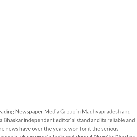
 leading Newspaper Media Group in Madhyapradesh and
 Bhaskar independent editorial stand and its reliable and
e news have over the years, won for it the serious