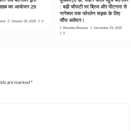
ार संघ बदनावर द्वारा
मुख्यमंत्री डॉ. मोहन यादव पहुँचे बदनावर
 साहब का आयोजन 29
: बड़ी चौपाटी पर ब्रिज और पीटगारा से
नागेश्वर तक फोरलेन सड़क के लिए
सौंपा आवेदन।
skar
January 28, 2026
0
Bhumika Bhaskar
December 29, 2025
0
elds are marked
*