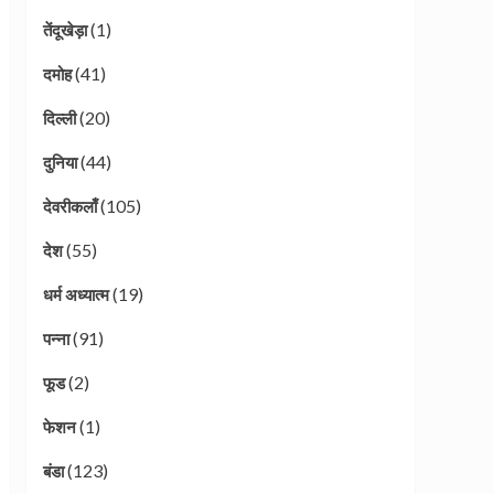
(1)
तेंदूखेड़ा
(41)
दमोह
(20)
दिल्ली
(44)
दुनिया
(105)
देवरीकलाँ
(55)
देश
(19)
धर्म अध्यात्म
(91)
पन्ना
(2)
फूड
(1)
फेशन
(123)
बंडा