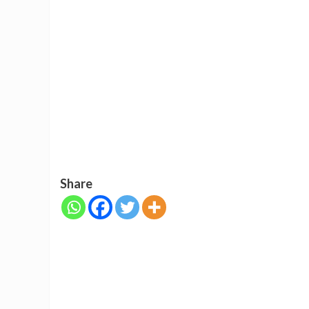
Share