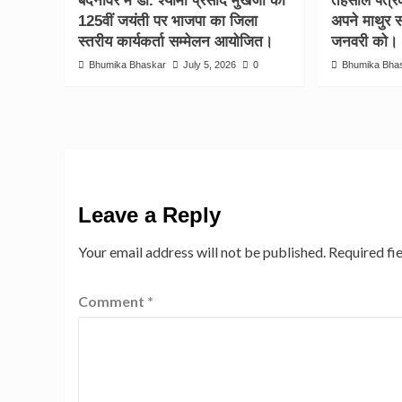
बदनावर में डॉ. श्यामा प्रसाद मुखर्जी की
तहसील पत्रक
125वीं जयंती पर भाजपा का जिला
अपने माथुर
स्तरीय कार्यकर्ता सम्मेलन आयोजित।
जनवरी को।
Bhumika Bhaskar
July 5, 2026
0
Bhumika Bha
Leave a Reply
Your email address will not be published.
Required fi
Comment
*