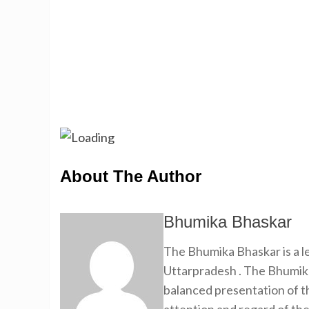
About The Author
Bhumika Bhaskar
The Bhumika Bhaskar is a
Uttarpradesh . The Bhumika
balanced presentation of th