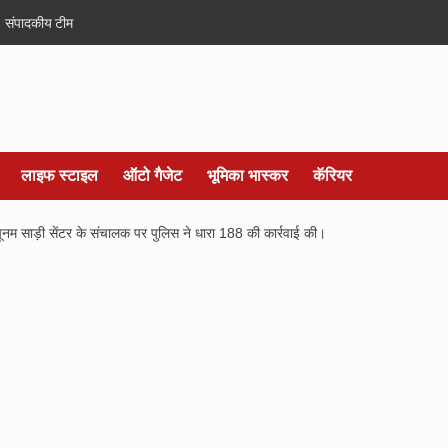
संपादकीय टीम
लाइफ स्टाइल
ऑटो गैजेट
भूमिका भास्कर
कॅरियर
नम साड़ी सेंटर के संचालक पर पुलिस ने धारा 188 की कार्रवाई की।