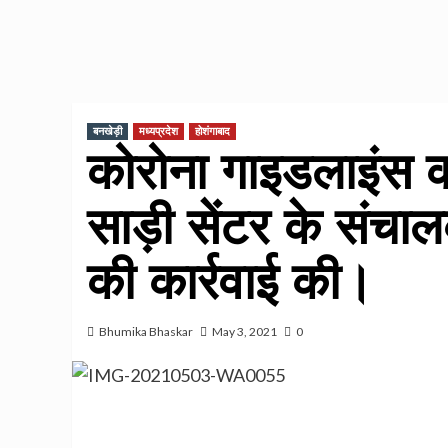
बनखेड़ी
मध्यप्रदेश
होशंगाबाद
कोरोना गाइडलाइंस क
साड़ी सेंटर के संचा
की कार्रवाई की।
Bhumika Bhaskar
May 3, 2021
0