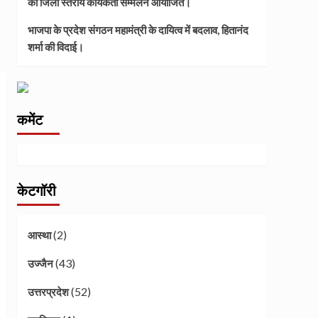
का जिला स्तरीय कार्यकर्ता सम्मेलन आयोजित।
भाजपा के प्रदेश संगठन महामंत्री के दायित्व में बदलाव, हितानंद
शर्मा की विदाई।
कमेंट
केटगॉरी
(2)
आस्था
(43)
उज्जैन
(52)
उत्तरप्रदेश