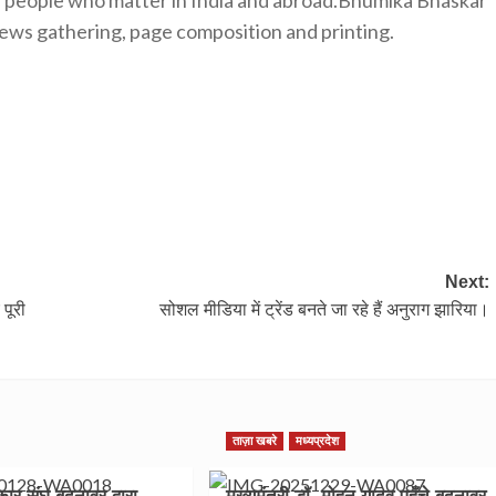
e people who matter in India and abroad.Bhumika Bhaskar
news gathering, page composition and printing.
Next:
पूरी
सोशल मीडिया में ट्रेंड बनते जा रहे हैं अनुराग झारिया।
ताज़ा खबरे
मध्यप्रदेश