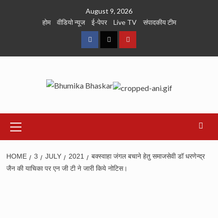
Skip
August 9, 2026
to
होम
वीडियो न्यूज
ई-पेपर
Live TV
संपादकीय टीम
content
Facebook
Twitter
Youtube
Primary
Menu
HOME
3
JULY
2021
बक्स्वाहा जंगल बचाने हेतु समाजसेवी डॉ धरणेन्द्र
जैन की याचिका पर एन जी टी ने जारी किये नोटिस।