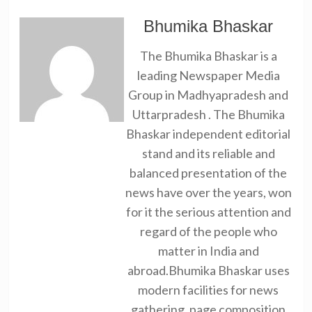
Bhumika Bhaskar
The Bhumika Bhaskar is a
leading Newspaper Media
Group in Madhyapradesh and
Uttarpradesh . The Bhumika
Bhaskar independent editorial
stand and its reliable and
balanced presentation of the
news have over the years, won
for it the serious attention and
regard of the people who
matter in India and
abroad.Bhumika Bhaskar uses
modern facilities for news
gathering, page composition