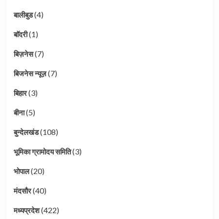
(4)
बालीबुड
(1)
बाॅदरी
(7)
बिज़नेस
(7)
बिजनेस न्यूज़
(3)
बिहार
(5)
बीना
(108)
बुन्देलखंड
(3)
भूमिका ग्रामोदय समिति
(20)
भोपाल
(40)
मंदसौर
(422)
मध्यप्रदेश