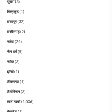
(3)
घुवारा
(1)
चित्रकूट
(32)
छतरपुर
(2)
छत्तीसगड़
(24)
जबेरा
(5)
जैन धर्म
(3)
जॉब्स
(1)
झाँसी
(1)
टीकमगड
(3)
टेलीविजन
(1,006)
ताज़ा खबरे
(1)
तेंदूखेड़ा