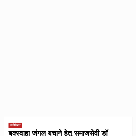
मनोरंजन
बक्स्वाहा जंगल बचाने हेतु समाजसेवी डॉ