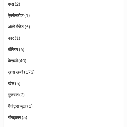
(2)
एप्स
(1)
ऐक्सेसरीज
(5)
ऑटो गैजेट
(1)
कार
(6)
कॅरियर
(40)
केसली
(173)
ख़ास खबरें
(5)
खेल
(3)
गुजरात
(1)
गैजेट्स न्यूज़
(5)
गौरझामर