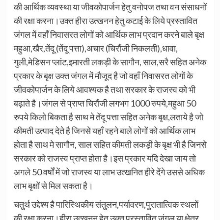
की आर्थिक व्यवस्था या जीवकोपार्जन हेतु वनोपज तथा वन संसाधनों
की रक्षा करना।उक्त हीरा उत्खनन हेतु कटाई के लिये प्रस्तावित
जंगल में वहाँ निवासरत लोगों को आर्थिक लाभ प्रदान करने बाले बृक्ष
महुआ,खैर,तेंदू (तेंदू पत्ता),अचार (चिरौंजी निकलती),धावा,
गुली,मेडिसन प्लांट,इमारती लकड़ी के सागौन, साल,सरै सहित अनेक
प्रकार के बृक्ष उक्त जंगल में मौजूद है जो वहाँ निवासरत लोगों के
जीवकोपार्जन के लिये आवश्यक है तथा सरकार के राजस्व को भी
बढ़ाते है।जंगल से प्राप्त चिरौंजी लगभग 1000 रुपये,महुआ 50
रुपये किलो बिकता है साथ मे तेंदू पत्ता सहित अनेक बृक्ष,लताये है जो
कीमती उत्पाद देते है जिनसे यहाँ रहने बाले लोगों को आर्थिक लाभ
होता है साथ मे सागौन, साल सहित कीमती लकड़ी के बृक्ष भी है जिनसे
सरकार को राजस्व प्राप्त होता है।इस प्रकार यदि देखा जाय तो
अगले 50 वर्षों में जो राजस्व या लाभ उत्खनित हीरे देंगे उससे अधिक
लाभ बृक्षों से मिल सकता है।
चतुर्थ उद्देश्य है पारिस्थिकीय संतुलन,पर्यावरण,पुरातात्विक स्थलों
की रक्षा करना।हीरा उत्खनन हेतु उक्त प्रस्तावित जंगल या क्षेत्र