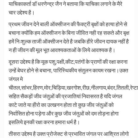
याचिकाकर्ता डॉ धरणेन्द्र जैन ने बताया कि याचिका लगाने के मैरे
चार उद्देश्य है।
प्रथम जीवन देने बाली ऑक्सीजन की फैक्ट्री बृक्षों को हत्या होने से
बचाना क्योंकि हम ऑक्सीजन के बिना जीवित नही रह सकते और बृक्ष
हमें निःशुल्क ताजी ऑक्सीजन देते है जबकि हीरे जीवन दायक नहीं है
न ही जीवन की मूल भूत आवश्यकताओं के लिये आवश्यक है।
दूसरा उद्देश्य है कि मूक पशु,पक्षी,कीट,पतंगों के प्राणों की रक्षा करना
उन्हें बेघर होने से बचाना, पारिस्थिकीय संतुलन कायम रखना।उक्त
जंगल मे
चीतल,सांभर,हिरण,मोर,चिड़िया,खरगोश,रीछ,नीलगाय,बंदर,तितली,रेप्ट
सहित सैकड़ों जीव जंतुओं की प्रजातियां निवासरत है यदि जंगल
काटे जाते या हीरो का उत्खनन होता तो कुछ जीव जंतुओं को
निर्वासित होना पड़ेगा और कुछ जीव जंतुओं को दम तोड़ना होगा
इसलिये इनकी रक्षा करना हमारा धर्म है।
तीसरा उद्देश्य है उक्त प्रोजेक्ट से प्रभावित जंगल पर आश्रित लोगो