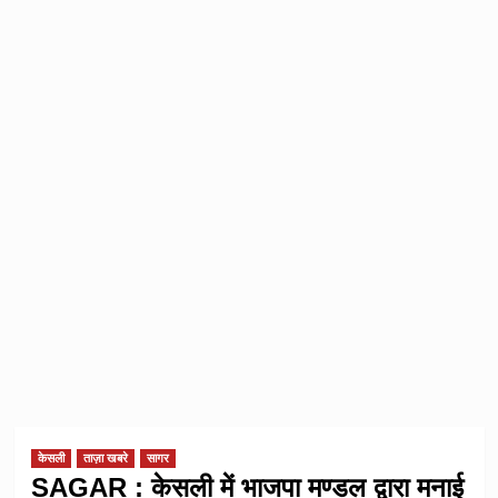
केसली
ताज़ा खबरे
सागर
SAGAR : केसली में भाजपा मण्डल द्वारा मनाई