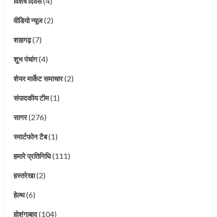
(4)
विशेष दिवस
(2)
वीडियो न्यूज
(7)
शाहगढ़
(4)
शुभ पंचांग
(2)
शेयर मार्केट समाचार
(1)
संपादकीय टीम
(276)
सागर
(1)
स्मार्टफोन टैब
(111)
हमारे प्रतिनिधि
(2)
हस्तरेखा
(6)
हेल्थ
(104)
होशंगाबाद