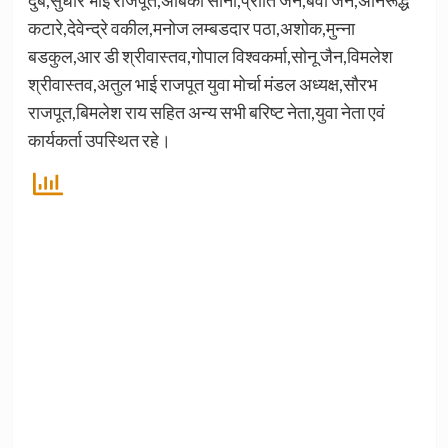
कटारे,देवेन्द्रे वकील,मनोज लम्बडदार पठा,अशोक,मुन्ना
बडकुल,आर डी श्रीवास्तव,गोपाल विश्वकर्मा,सोनू जैन,विमलेश
श्रीवास्तव,अतुल भाई राजपूत युवा मोर्चा मंडल अध्यक्ष,सौरभ
राजपूत,बिमलेश राय सहित अन्य सभी बरिष्ट नेता,युवा नेता एवं
कार्यकर्ता उपस्थित रहे।