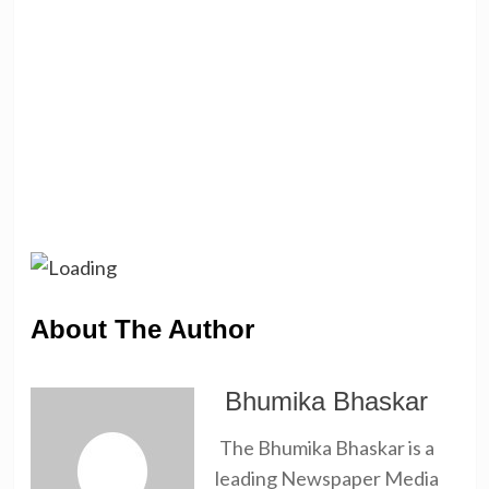
About The Author
Bhumika Bhaskar
The Bhumika Bhaskar is a
leading Newspaper Media