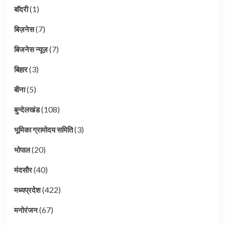
(1)
बाॅदरी
(7)
बिज़नेस
(7)
बिजनेस न्यूज़
(3)
बिहार
(5)
बीना
(108)
बुन्देलखंड
(3)
भूमिका ग्रामोदय समिति
(20)
भोपाल
(40)
मंदसौर
(422)
मध्यप्रदेश
(67)
मनोरंजन