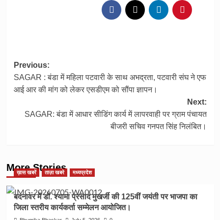
Post
Previous:
SAGAR : बंडा में महिला पटवारी के साथ अभद्रता, पटवारी संघ ने एफ
navigation
आई आर की मांग को लेकर एसडीएम को सौंपा ज्ञापन।
Next:
SAGAR: बंडा में आधार सीडिंग कार्य में लापरवाही पर ग्राम पंचायत
बीजरी सचिव गनपत सिंह निलंबित।
More Stories
ख़ास खबरें
ताज़ा खबरे
मध्यप्रदेश
बदनावर में डॉ. श्यामा प्रसाद मुखर्जी की 125वीं जयंती पर भाजपा का
जिला स्तरीय कार्यकर्ता सम्मेलन आयोजित।