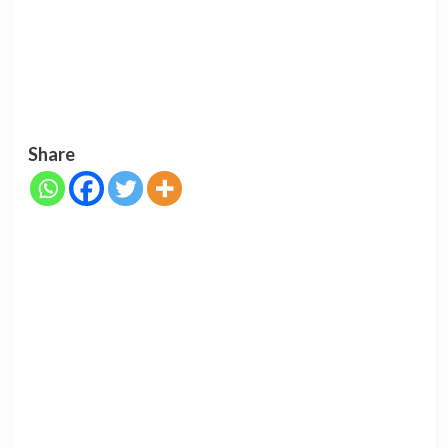
Share