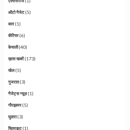
(1)
ऐक्सेसरीज
(5)
ऑटो गैजेट
(1)
कार
(6)
कॅरियर
(40)
केसली
(173)
ख़ास खबरें
(5)
खेल
(3)
गुजरात
(1)
गैजेट्स न्यूज़
(5)
गौरझामर
(3)
घुवारा
(1)
चित्रकूट