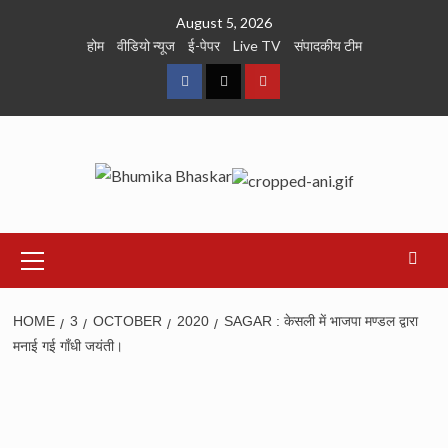
Skip
August 5, 2026
to
होम
वीडियो न्यूज
ई-पेपर
Live TV
संपादकीय टीम
content
Facebook
Twitter
Youtube
Primary
Menu
HOME
3
OCTOBER
2020
SAGAR : केसली में भाजपा मण्डल द्वारा
मनाई गई गाँधी जयंती।