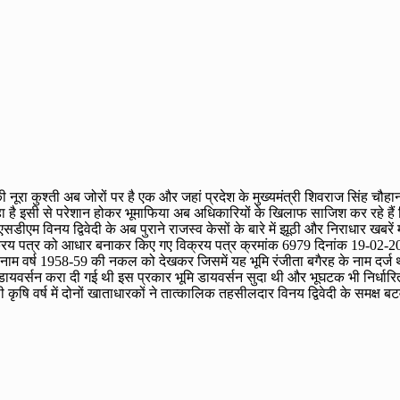
नूरा कुश्ती अब जोरों पर है एक और जहां प्रदेश के मुख्यमंत्री शिवराज सिंह चौह
रहा है इसी से परेशान होकर भूमाफिया अब अधिकारियों के खिलाफ साजिश कर रहे हैं 
डीएम विनय द्विवेदी के अब पुराने राजस्व केसों के बारे में झूठी और निराधार खबरें 
्रय पत्र को आधार बनाकर किए गए विक्रय पत्र क्रमांक 6979 दिनांक 19-02-201
ी का नाम वर्ष 1958-59 की नकल को देखकर जिसमें यह भूमि रंजीता बगैरह के नाम दर्
ं ही डायवर्सन करा दी गई थी इस प्रकार भूमि डायवर्सन सुदा थी और भूघटक भी निर्धारि
उसी कृषि वर्ष में दोनों खाताधारकों ने तात्कालिक तहसीलदार विनय द्विवेदी के समक