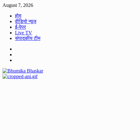
Skip
August 7, 2026
to
होम
content
वीडियो न्यूज
ई-पेपर
Live TV
संपादकीय टीम
Facebook
Twitter
Youtube