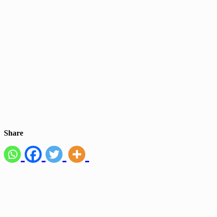
Share