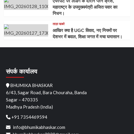
एयरपोर्ट पर लेंडिंग के दौरान प्लेन क्रैश,
महाराष्ट्र के उपमुख्यमंत्री अजित पवार का
निधन।
ताज़ा खबरे
आखिर क्या है UGC विवाद, नए नियमों पर
देशभर में बवाल, शिक्षा जगत में मचा घमासान।
संपर्क कार्यालय
BHUMIKA BHASKAR
6/43, Sagar Road, Bara Chouraha, Banda
Sagar – 470335
Madhya Pradesh (India)
+91 7354469594
info@bhumikabhaskar.com