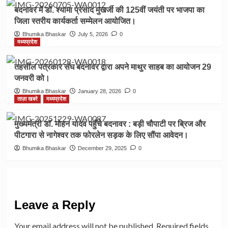
बदनावर में डॉ. श्यामा प्रसाद मुखर्जी की 125वीं जयंती पर भाजपा का
जिला स्तरीय कार्यकर्ता सम्मेलन आयोजित।
Bhumika Bhaskar
July 5, 2026
0
मध्यप्रदेश
तहसील पत्रकार संघ बदनावर द्वारा अपने माथुर साहब का आयोजन 29
जनवरी को।
Bhumika Bhaskar
January 28, 2026
0
ताज़ा खबरे
मध्यप्रदेश
मुख्यमंत्री डॉ. मोहन यादव पहुँचे बदनावर : बड़ी चौपाटी पर ब्रिज और
पीटगारा से नागेश्वर तक फोरलेन सड़क के लिए सौंपा आवेदन।
Bhumika Bhaskar
December 29, 2025
0
Leave a Reply
Your email address will not be published.
Required fields