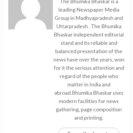
The Bhumika Bhaskar is a
leading Newspaper Media
Group in Madhyapradesh and
Uttarpradesh . The Bhumika
Bhaskar independent editorial
stand and its reliable and
balanced presentation of the
news have over the years, won
for it the serious attention and
regard of the people who
matter in India and
abroad.Bhumika Bhaskar uses
modern facilities for news
gathering, page composition
and printing.