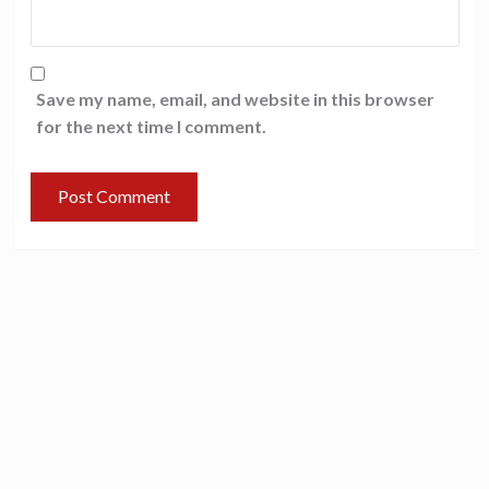
Save my name, email, and website in this browser
for the next time I comment.