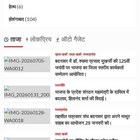
(6)
हेल्थ
(104)
होशंगाबाद
ताजा
लोकप्रिय
ऑटो गैजेट
ख़ास खबरें
ताज़ा खबरे
मध्यप्रदेश
बदनावर में डॉ. श्यामा प्रसाद मुखर्जी की 125वीं
जयंती पर भाजपा का जिला स्तरीय कार्यकर्ता
सम्मेलन आयोजित।
राजनीति
भाजपा के प्रदेश संगठन महामंत्री के दायित्व में
बदलाव, हितानंद शर्मा की विदाई।
मध्यप्रदेश
तहसील पत्रकार संघ बदनावर द्वारा अपने माथुर
साहब का आयोजन 29 जनवरी को।
ताज़ा खबरे