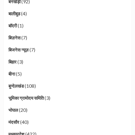
(92)
बनखेड़ी
(4)
बालीबुड
(1)
बाॅदरी
(7)
बिज़नेस
(7)
बिजनेस न्यूज़
(3)
बिहार
(5)
बीना
(108)
बुन्देलखंड
(3)
भूमिका ग्रामोदय समिति
(20)
भोपाल
(40)
मंदसौर
(422)
मध्यप्रदेश