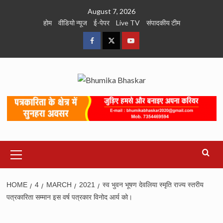
Skip
August 7, 2026
to
होम
वीडियो न्यूज
ई-पेपर
Live TV
संपादकीय टीम
content
Facebook
Twitter
Youtube
Primary
Menu
HOME
4
MARCH
2021
स्व भुवन भूषण देवलिया स्मृति राज्य स्तरीय
पत्रकारिता सम्मान इस वर्ष पत्रकार विनोद आर्य को।