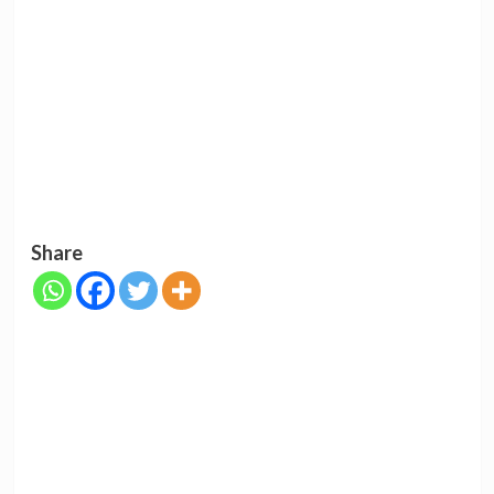
Share