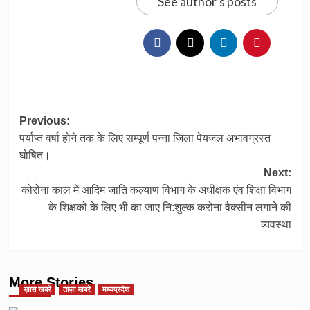
See author's posts
Post
Previous:
पर्याप्त वर्षा होने तक के लिए सम्पूर्ण पन्ना जिला पेयजल अभावग्रस्त
navigation
घोषित।
Next:
कोरोना काल में आदिम जाति कल्याण विभाग के अधीक्षक एंव शिक्षा विभाग
के शिक्षको के लिए भी का जाए नि:शुल्क करोना वैक्सीन लगाने की
व्यवस्था
More Stories
ख़ास खबरें
ताज़ा खबरे
मध्यप्रदेश