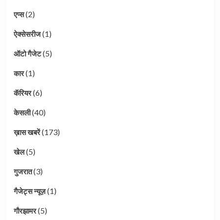
(2)
एप्स
(1)
ऐक्सेसरीज
(5)
ऑटो गैजेट
(1)
कार
(6)
कॅरियर
(40)
केसली
(173)
ख़ास खबरें
(5)
खेल
(3)
गुजरात
(1)
गैजेट्स न्यूज़
(5)
गौरझामर