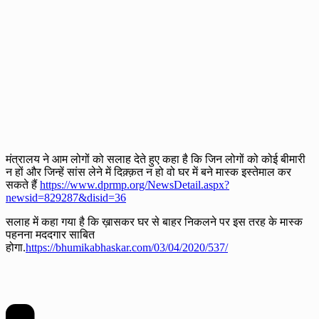
मंत्रालय ने आम लोगों को सलाह देते हुए कहा है कि जिन लोगों को कोई बीमारी
न हों और जिन्हें सांस लेने में दिक़्क़त न हो वो घर में बने मास्क इस्तेमाल कर
सकते हैं
https://www.dprmp.org/NewsDetail.aspx?
newsid=829287&disid=36
सलाह में कहा गया है कि ख़ासकर घर से बाहर निकलने पर इस तरह के मास्क
पहनना मददगार साबित
होगा.
https://bhumikabhaskar.com/03/04/2020/537/