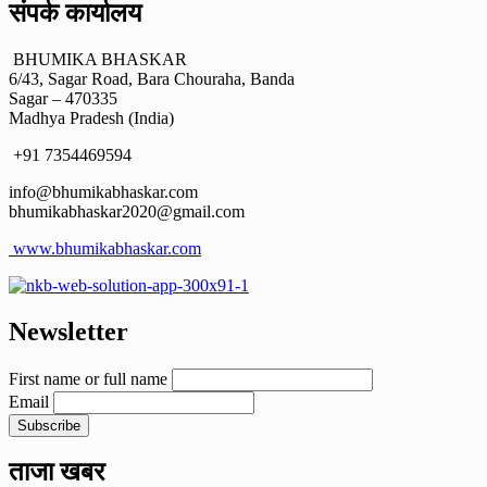
संपर्क कार्यालय
BHUMIKA BHASKAR
6/43, Sagar Road, Bara Chouraha, Banda
Sagar – 470335
Madhya Pradesh (India)
+91 7354469594
info@bhumikabhaskar.com
bhumikabhaskar2020@gmail.com
www.bhumikabhaskar.com
Newsletter
First name or full name
Email
ताजा खबर