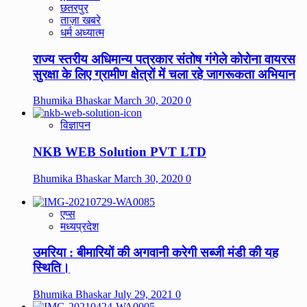
छतरपुर
ताज़ा खबरे
धर्म अध्यात्म
राज्य स्तरीय अधिमान्य पत्रकार संतोष गंगेले कोरोना वायरस
सुरक्षा के लिए ग्रामीण क्षेत्रों में चला रहे जागरूकता अभियान
Bhumika Bhaskar
March 30, 2020
0
विज्ञापन
NKB WEB Solution PVT LTD
Bhumika Bhaskar
March 30, 2020
0
एप्स
मध्यप्रदेश
उमरिया : बीमारियों की अगवानी करेगी सब्जी मंडी की यह
स्थिति।
Bhumika Bhaskar
July 29, 2021
0