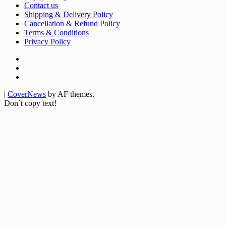
Contact us
Shipping & Delivery Policy
Cancellation & Refund Policy
Terms & Conditions
Privacy Policy
Facebook
Twitter
Youtube
|
CoverNews
by AF themes.
Don`t copy text!