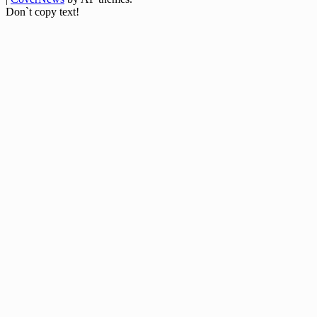
Don`t copy text!