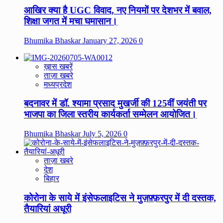
आखिर क्या है UGC विवाद, नए नियमों पर देशभर में बवाल,
शिक्षा जगत में मचा घमासान।
Bhumika Bhaskar
January 27, 2026
0
ख़ास खबरें
ताज़ा खबरे
मध्यप्रदेश
बदनावर में डॉ. श्यामा प्रसाद मुखर्जी की 125वीं जयंती पर
भाजपा का जिला स्तरीय कार्यकर्ता सम्मेलन आयोजित।
Bhumika Bhaskar
July 5, 2026
0
ताज़ा खबरे
देश
बिहार
कोरोना के साये में इंसेफलाइटिस ने मुज़फ़्फ़रपुर में दी दस्तक,
तैयारियां अधूरी