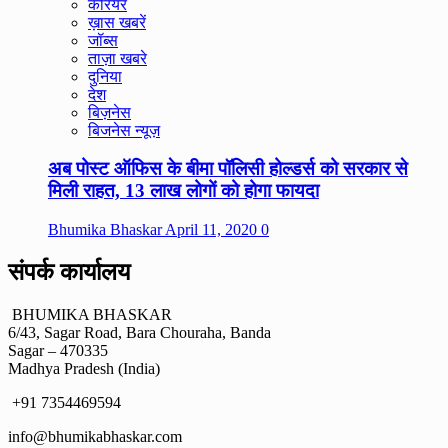
कॅरियर
ख़ास खबरें
जॉब्स
ताज़ा खबरे
दुनिया
देश
बिज़नेस
बिजनेस न्यूज़
अब पोस्ट ऑफिस के बीमा पॉलिसी होल्डर्स को सरकार से
मिली राहत, 13 लाख लोगों को होगा फायदा
Bhumika Bhaskar
April 11, 2020
0
संपर्क कार्यालय
BHUMIKA BHASKAR
6/43, Sagar Road, Bara Chouraha, Banda
Sagar – 470335
Madhya Pradesh (India)
+91 7354469594
info@bhumikabhaskar.com