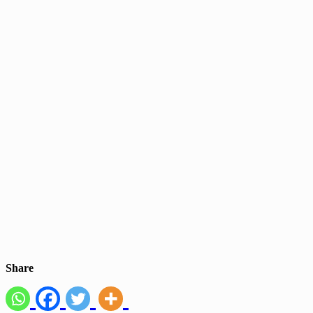
Share