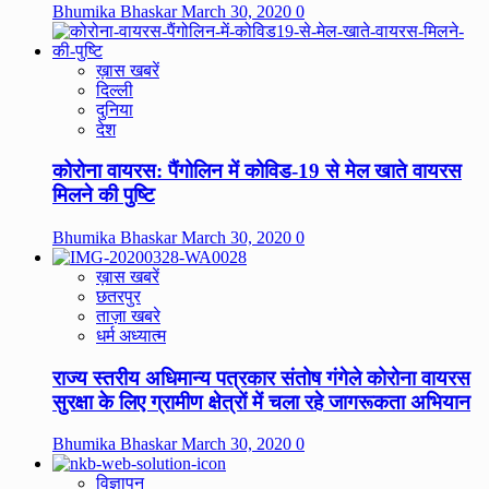
Bhumika Bhaskar
March 30, 2020
0
ख़ास खबरें
दिल्ली
दुनिया
देश
कोरोना वायरस: पैंगोलिन में कोविड-19 से मेल खाते वायरस
मिलने की पुष्टि
Bhumika Bhaskar
March 30, 2020
0
ख़ास खबरें
छतरपुर
ताज़ा खबरे
धर्म अध्यात्म
राज्य स्तरीय अधिमान्य पत्रकार संतोष गंगेले कोरोना वायरस
सुरक्षा के लिए ग्रामीण क्षेत्रों में चला रहे जागरूकता अभियान
Bhumika Bhaskar
March 30, 2020
0
विज्ञापन