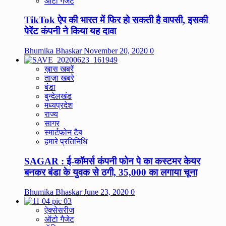
ऑटो गैजेट
TikTok ऐप की भारत में फिर हो सकती है वापसी, इसकी
पेरेंट कंपनी ने किया यह दावा
Bhumika Bhaskar
November 20, 2020
0
ख़ास खबरें
ताज़ा खबरे
बंडा
बुन्देलखंड
मध्यप्रदेश
राज्य
सागर
स्मार्टफोन टैब
हमारे प्रतिनिधि
SAGAR : ई-कॉमर्स कंपनी फोन पे का कस्टमर केयर
बनकर बंडा के युवक से ठगी, 35,000 का लगाया चूना
Bhumika Bhaskar
June 23, 2020
0
ऐक्सेसरीज
ऑटो गैजेट