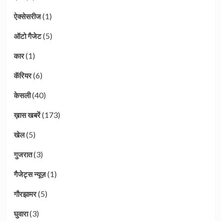
(1)
ऐक्सेसरीज
(5)
ऑटो गैजेट
(1)
कार
(6)
कॅरियर
(40)
केसली
(173)
ख़ास खबरें
(5)
खेल
(3)
गुजरात
(1)
गैजेट्स न्यूज़
(5)
गौरझामर
(3)
घुवारा