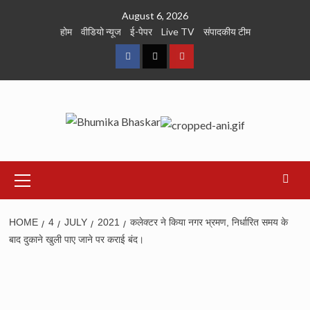
Skip
August 6, 2026
to
होम
वीडियो न्यूज
ई-पेपर
Live TV
संपादकीय टीम
content
Facebook
Twitter
Youtube
Primary
Menu
HOME
4
JULY
2021
कलेक्टर ने किया नगर भ्रमण, निर्धारित समय के
बाद दुकाने खुली पाए जाने पर कराई बंद।