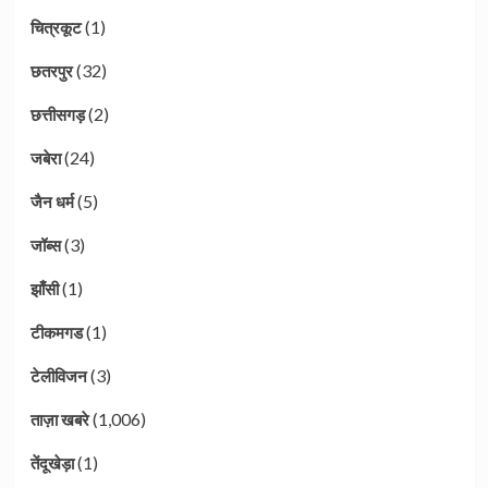
(1)
चित्रकूट
(32)
छतरपुर
(2)
छत्तीसगड़
(24)
जबेरा
(5)
जैन धर्म
(3)
जॉब्स
(1)
झाँसी
(1)
टीकमगड
(3)
टेलीविजन
(1,006)
ताज़ा खबरे
(1)
तेंदूखेड़ा