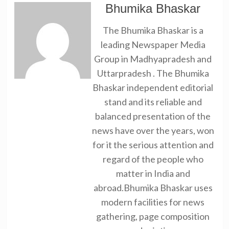
Bhumika Bhaskar
The Bhumika Bhaskar is a
leading Newspaper Media
Group in Madhyapradesh and
Uttarpradesh . The Bhumika
Bhaskar independent editorial
stand and its reliable and
balanced presentation of the
news have over the years, won
for it the serious attention and
regard of the people who
matter in India and
abroad.Bhumika Bhaskar uses
modern facilities for news
gathering, page composition