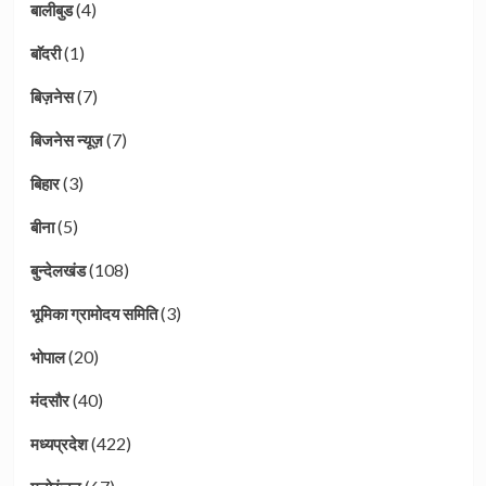
(4)
बालीबुड
(1)
बाॅदरी
(7)
बिज़नेस
(7)
बिजनेस न्यूज़
(3)
बिहार
(5)
बीना
(108)
बुन्देलखंड
(3)
भूमिका ग्रामोदय समिति
(20)
भोपाल
(40)
मंदसौर
(422)
मध्यप्रदेश