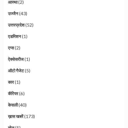
(2)
आस्था
(43)
उज्जैन
(52)
उत्तरप्रदेश
(1)
एडमिशन
(2)
एप्स
(1)
ऐक्सेसरीज
(5)
ऑटो गैजेट
(1)
कार
(6)
कॅरियर
(40)
केसली
(173)
ख़ास खबरें
(5)
खेल