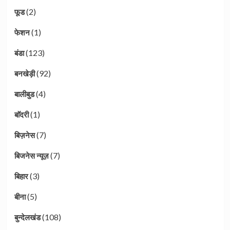
(2)
फूड
(1)
फेशन
(123)
बंडा
(92)
बनखेड़ी
(4)
बालीबुड
(1)
बाॅदरी
(7)
बिज़नेस
(7)
बिजनेस न्यूज़
(3)
बिहार
(5)
बीना
(108)
बुन्देलखंड