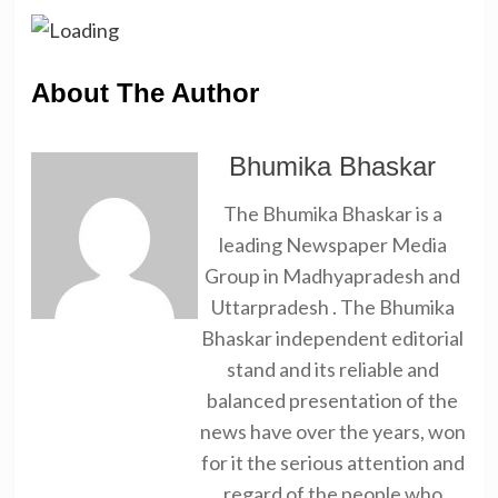
About The Author
Bhumika Bhaskar
The Bhumika Bhaskar is a
leading Newspaper Media
Group in Madhyapradesh and
Uttarpradesh . The Bhumika
Bhaskar independent editorial
stand and its reliable and
balanced presentation of the
news have over the years, won
for it the serious attention and
regard of the people who