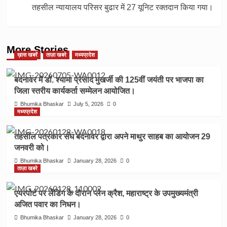
तहसील न्यायालय परिसर बुढार में 27 यूनिट रक्तदान किया गया।
More Stories
ख़ास खबरें
ताज़ा खबरे
मध्यप्रदेश
बदनावर में डॉ. श्यामा प्रसाद मुखर्जी की 125वीं जयंती पर भाजपा का
जिला स्तरीय कार्यकर्ता सम्मेलन आयोजित।
Bhumika Bhaskar
July 5, 2026
0
मध्यप्रदेश
तहसील पत्रकार संघ बदनावर द्वारा अपने माथुर साहब का आयोजन 29
जनवरी को।
Bhumika Bhaskar
January 28, 2026
0
ताज़ा खबरे
एयरपोर्ट पर लेंडिंग के दौरान प्लेन क्रैश, महाराष्ट्र के उपमुख्यमंत्री
अजित पवार का निधन।
Bhumika Bhaskar
January 28, 2026
0