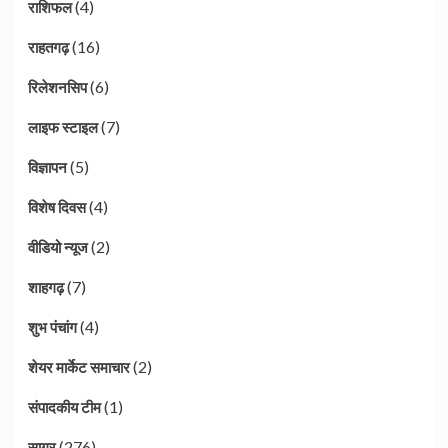
(4)
राशिफल
(16)
राहतगढ़
(6)
रिलेशनसिप
(7)
लाइफ स्टाइल
(5)
विज्ञापन
(4)
विशेष दिवस
(2)
वीडियो न्यूज
(7)
शाहगढ़
(4)
शुभ पंचांग
(2)
शेयर मार्केट समाचार
(1)
संपादकीय टीम
(276)
सागर