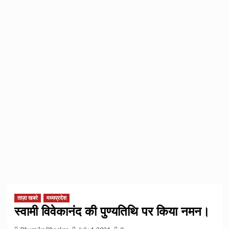
ताज़ा खबरे
मध्यप्रदेश
स्वामी विवेकानंद की पुण्यतिथि पर किया नमन।