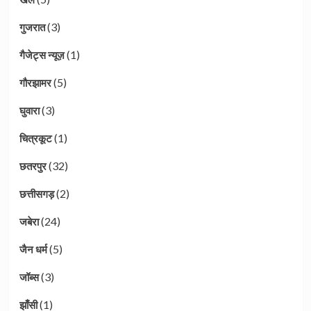
(3)
गुजरात
(1)
गैजेट्स न्यूज़
(5)
गौरझामर
(3)
घुवारा
(1)
चित्रकूट
(32)
छतरपुर
(2)
छत्तीसगड़
(24)
जबेरा
(5)
जैन धर्म
(3)
जॉब्स
(1)
झाँसी