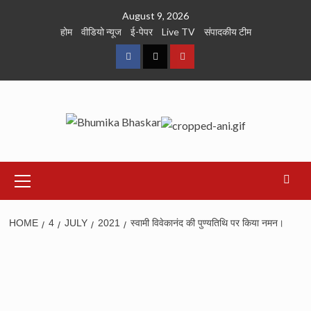
Skip
August 9, 2026
to
होम
वीडियो न्यूज
ई-पेपर
Live TV
संपादकीय टीम
content
Facebook
Twitter
Youtube
Primary
Menu
HOME
4
JULY
2021
स्वामी विवेकानंद की पुण्यतिथि पर किया नमन।