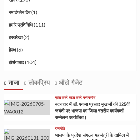
(1)
स्मार्टफोन टैब
(111)
हमारे प्रतिनिधि
(2)
हस्तरेखा
(6)
हेल्थ
(104)
होशंगाबाद
ताजा
लोकप्रिय
ऑटो गैजेट
ख़ास खबरें
ताज़ा खबरे
मध्यप्रदेश
बदनावर में डॉ. श्यामा प्रसाद मुखर्जी की 125वीं
जयंती पर भाजपा का जिला स्तरीय कार्यकर्ता
सम्मेलन आयोजित।
राजनीति
भाजपा के प्रदेश संगठन महामंत्री के दायित्व में