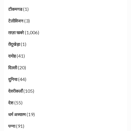
(1)
टीकमगड
(3)
टेलीविजन
(1,006)
ताज़ा खबरे
(1)
तेंदूखेड़ा
(41)
दमोह
(20)
दिल्ली
(44)
दुनिया
(105)
देवरीकलाँ
(55)
देश
(19)
धर्म अध्यात्म
(91)
पन्ना