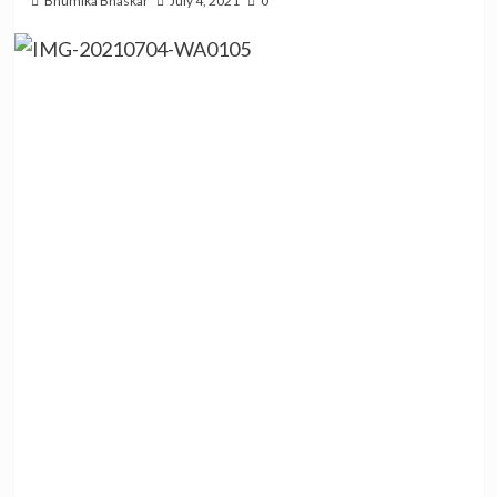
Bhumika Bhaskar
July 4, 2021
0