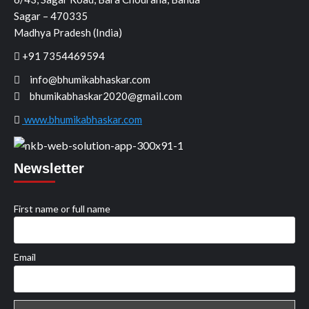
Sagar – 470335
Madhya Pradesh (India)
+91 7354469594
info@bhumikabhaskar.com
bhumikabhaskar2020@gmail.com
www.bhumikabhaskar.com
Newsletter
First name or full name
Email