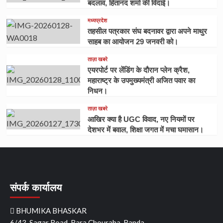
बदलाव, हितानंद शर्मा की विदाई।
मध्यप्रदेश
तहसील पत्रकार संघ बदनावर द्वारा अपने माथुर
साहब का आयोजन 29 जनवरी को।
ताज़ा खबरे
एयरपोर्ट पर लेंडिंग के दौरान प्लेन क्रैश,
महाराष्ट्र के उपमुख्यमंत्री अजित पवार का
निधन।
ताज़ा खबरे
आखिर क्या है UGC विवाद, नए नियमों पर
देशभर में बवाल, शिक्षा जगत में मचा घमासान।
संपर्क कार्यालय
BHUMIKA BHASKAR
6/43, Sagar Road, Bara Chouraha, Banda