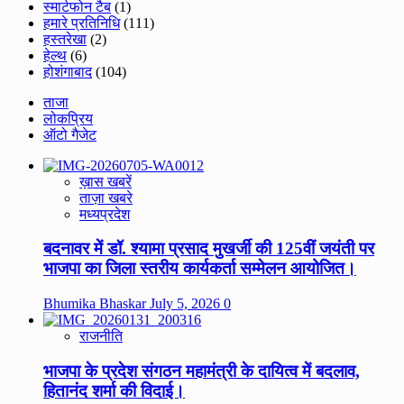
स्मार्टफोन टैब
(1)
हमारे प्रतिनिधि
(111)
हस्तरेखा
(2)
हेल्थ
(6)
होशंगाबाद
(104)
ताजा
लोकप्रिय
ऑटो गैजेट
ख़ास खबरें
ताज़ा खबरे
मध्यप्रदेश
बदनावर में डॉ. श्यामा प्रसाद मुखर्जी की 125वीं जयंती पर
भाजपा का जिला स्तरीय कार्यकर्ता सम्मेलन आयोजित।
Bhumika Bhaskar
July 5, 2026
0
राजनीति
भाजपा के प्रदेश संगठन महामंत्री के दायित्व में बदलाव,
हितानंद शर्मा की विदाई।