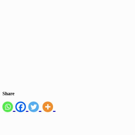
Share