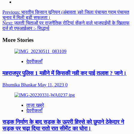
Post
Previous:
भारतीय किसान यूनियन (अंबावता )को जिला पंचायत ग्राम पंचायत
चुनाव में मिली बड़ी सफलता।
navigation
Next:
जलती चिताओं पर राजनैतिक रोटियां सेंकने वाले भाजपाईयों के खिलाफ
दर्ज हो एफआईआर :- सिद्धार्थ
More Stories
देवरीकलाँ
महराजपुर पुलिस 1 महीने में किसकी नही कर पाई तलाश ? जाने।
Bhumika Bhaskar
May 11, 2023
0
ताज़ा खबरे
देवरीकलाँ
सड़क निर्माण के बाद सड़क के ऊपरी हिस्से को छुपाने ठेकेदार ने
सड़क पर चढ़ा दिया रातो रात सीमेंट का घोरा।