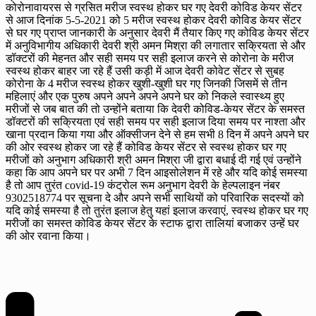
कोरोनावायरस से ग्रसित मरीज स्वस्थ होकर घर गए देवरी कोविड केयर सेंटर
से आज दिनांक 5-5-2021 को 5 मरीज स्वस्थ होकर देवरी कोविड केयर सेंटर
से घर गए प्राप्त जानकारी के अनुसार देवरी मैं तैयार किए गए कोविड केयर सेंटर
में अनुविभागीय अधिकारी देवरी श्री अमन मिश्रा की लगातार सक्रियता से और
डॉक्टरों की मेहनत और सही समय पर सही इलाज करने से कोरोना के मरीज
स्वस्थ होकर बाहर जा रहे हैं उसी कड़ी में आज देवरी कोवेट सेंटर से सुबह
कोरोना के 4 मरीज स्वस्थ होकर खुशी-खुशी घर गए जिनकी जिसमें से तीन
महिलाएं और एक पुरुष अपने अपने अपने अपने घर को निकले स्वास्थ्य हुए
मरीजों से जब बात की तो उन्होंने बताया कि देवरी कोविड-केयर सेंटर के समस्त
डॉक्टरों की सक्रियता एवं सही समय पर सही इलाज दिया समय पर नाश्ता और
खाना प्रदान किया गया और ऑक्सीजन देने से हम सभी 8 दिन में अपने अपने घर
की ओर स्वस्थ होकर जा रहे हैं कोविड केयर सेंटर से स्वस्थ होकर घर गए
मरीजों को अनुभाग अधिकारी श्री अमन मिश्रा जी द्वारा बधाई दी गई एवं उन्होंने
कहा कि आप अपने घर पर अभी 7 दिन आइसोलेशन में रहे और यदि कोई समस्या
है तो आप तुरंत covid-19 कंट्रोल रूम अनुभाग देवरी के हेल्पलाइन नंबर
9302518774 पर सूचना दे और अपने सभी साथियों को परिवारिक सदस्यों को
यदि कोई समस्या है तो तुरंत इलाज हेतु यहां इलाज करवाएं, स्वस्थ होकर घर गए
मरीजों का समस्त कोविड केयर सेंटर के स्टाफ द्वारा तालियां बजाकर उन्हें घर
की ओर रवाना किया।