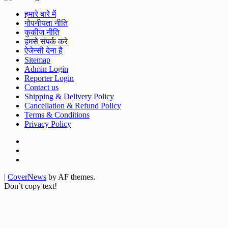
हमारे बारे में
गोपनीयता नीति
कुकीज नीति
हमसे संपर्क करे
ऐजेन्सी देना है
Sitemap
Admin Login
Reporter Login
Contact us
Shipping & Delivery Policy
Cancellation & Refund Policy
Terms & Conditions
Privacy Policy
Facebook
Twitter
Youtube
|
CoverNews
by AF themes.
Don`t copy text!