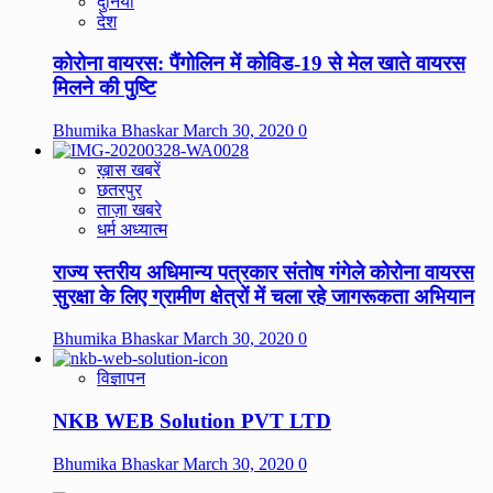
दुनिया
देश
कोरोना वायरस: पैंगोलिन में कोविड-19 से मेल खाते वायरस
मिलने की पुष्टि
Bhumika Bhaskar
March 30, 2020
0
ख़ास खबरें
छतरपुर
ताज़ा खबरे
धर्म अध्यात्म
राज्य स्तरीय अधिमान्य पत्रकार संतोष गंगेले कोरोना वायरस
सुरक्षा के लिए ग्रामीण क्षेत्रों में चला रहे जागरूकता अभियान
Bhumika Bhaskar
March 30, 2020
0
विज्ञापन
NKB WEB Solution PVT LTD
Bhumika Bhaskar
March 30, 2020
0