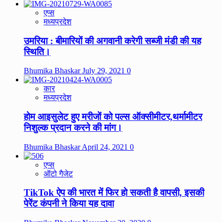
एप्स
मध्यप्रदेश
उमरिया : बीमारियों की अगवानी करेगी सब्जी मंडी की यह
स्थिति।
Bhumika Bhaskar
July 29, 2021
0
कार
मध्यप्रदेश
होम आइसुलेट हुए मरीजों को पल्स ऑक्सीमीटर,थर्मामीटर
निशुल्क प्रदान करने की मांग।
Bhumika Bhaskar
April 24, 2021
0
एप्स
ऑटो गैजेट
TikTok ऐप की भारत में फिर हो सकती है वापसी, इसकी
पेरेंट कंपनी ने किया यह दावा