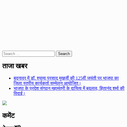
Search
for:
ताजा खबर
बदनावर में डॉ. श्यामा प्रसाद मुखर्जी की 125वीं जयंती पर भाजपा का
जिला स्तरीय कार्यकर्ता सम्मेलन आयोजित।
भाजपा के प्रदेश संगठन महामंत्री के दायित्व में बदलाव, हितानंद शर्मा की
विदाई।
कमेंट