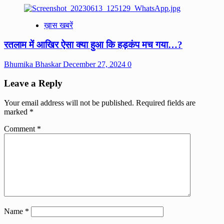
ख़ास खबरें
रतलाम में आखिर ऐसा क्या हुआ कि हड़कंप मच गया…?
Bhumika Bhaskar
December 27, 2024
0
Leave a Reply
Your email address will not be published.
Required fields are
marked
*
Comment
*
Name
*