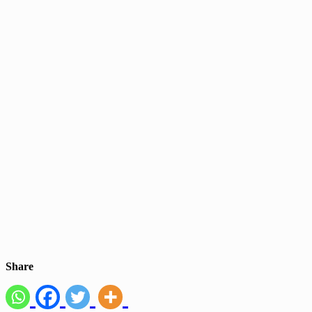
Share