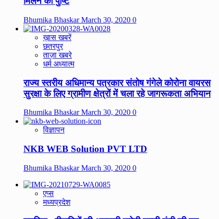
मिलने की पुष्टि
Bhumika Bhaskar
March 30, 2020
0
ख़ास खबरें
छतरपुर
ताज़ा खबरे
धर्म अध्यात्म
राज्य स्तरीय अधिमान्य पत्रकार संतोष गंगेले कोरोना वायरस
सुरक्षा के लिए ग्रामीण क्षेत्रों में चला रहे जागरूकता अभियान
Bhumika Bhaskar
March 30, 2020
0
विज्ञापन
NKB WEB Solution PVT LTD
Bhumika Bhaskar
March 30, 2020
0
एप्स
मध्यप्रदेश