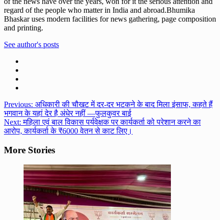
of the news have over the years, won for it the serious attention and
regard of the people who matter in India and abroad.Bhumika
Bhaskar uses modern facilities for news gathering, page composition
and printing.
See author's posts
Post
Previous:
अधिकारी की चौखट में दर-दर भटकने के बाद मिला इंसाफ, कहते हैं
भगवान के यहां देर है अंधेर नहीं —फुलकुवर बाई
navigation
Next:
महिला एवं बाल विकास पर्यवेक्षक पर कार्यकर्ता को परेशान करने का
आरोप, कार्यकर्ता के ₹6000 वेतन से काट लिए।
More Stories