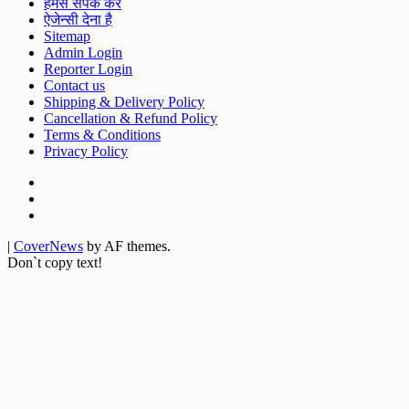
हमसे संपर्क करे
ऐजेन्सी देना है
Sitemap
Admin Login
Reporter Login
Contact us
Shipping & Delivery Policy
Cancellation & Refund Policy
Terms & Conditions
Privacy Policy
Facebook
Twitter
Youtube
|
CoverNews
by AF themes.
Don`t copy text!