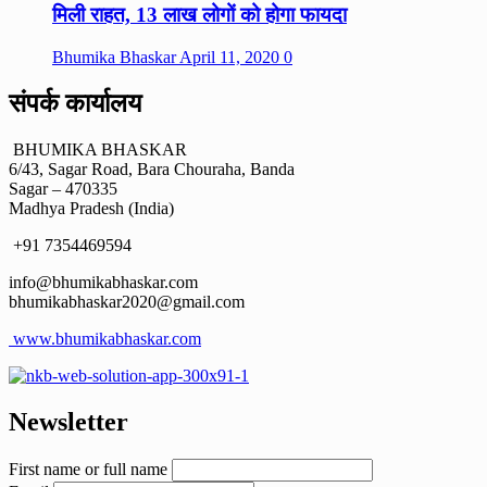
मिली राहत, 13 लाख लोगों को होगा फायदा
Bhumika Bhaskar
April 11, 2020
0
संपर्क कार्यालय
BHUMIKA BHASKAR
6/43, Sagar Road, Bara Chouraha, Banda
Sagar – 470335
Madhya Pradesh (India)
+91 7354469594
info@bhumikabhaskar.com
bhumikabhaskar2020@gmail.com
www.bhumikabhaskar.com
Newsletter
First name or full name