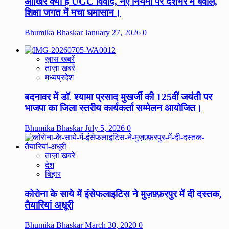
आखिर क्या है UGC विवाद, नए नियमों पर देशभर में बवाल,
शिक्षा जगत में मचा घमासान।
Bhumika Bhaskar
January 27, 2026
0
ख़ास खबरें
ताज़ा खबरे
मध्यप्रदेश
बदनावर में डॉ. श्यामा प्रसाद मुखर्जी की 125वीं जयंती पर
भाजपा का जिला स्तरीय कार्यकर्ता सम्मेलन आयोजित।
Bhumika Bhaskar
July 5, 2026
0
ताज़ा खबरे
देश
बिहार
कोरोना के साये में इंसेफलाइटिस ने मुज़फ़्फ़रपुर में दी दस्तक,
तैयारियां अधूरी
Bhumika Bhaskar
March 30, 2020
0