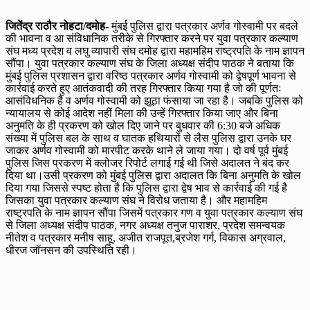
जितेंद्र राठौर नोहटा/दमोह-
मुंबई पुलिस द्वारा पत्रकार अर्णव गोस्वामी पर बदले
की भावना व आ संविधानिक तरीके से गिरफ्तार करने पर युवा पत्रकार कल्याण
संघ मध्य प्रदेश व लघु व्यापारी संघ दमोह द्वारा महामहिम राष्ट्रपति के नाम ज्ञापन
सौंपा। युवा पत्रकार कल्याण संघ के जिला अध्यक्ष संदीप पाठक ने बताया कि
मुंबई पुलिस प्रशासन द्वारा वरिष्ठ पत्रकार अर्णव गोस्वामी को द्वेषपूर्ण भावना से
कार्रवाई करते हुए आतंकवादी की तरह गिरफ्तार किया गया है जो की पूर्णतः
आसंविधनिक है व अर्णव गोस्वामी को झूठा फंसाया जा रहा है। जबकि पुलिस को
न्यायालय से कोई आदेश नहीं मिला की उन्हें गिरफ्तार किया जाए और बिना
अनुमति के ही प्रकरण को खोल दिए जाने पर बुधवार की 6:30 बजे अधिक
संख्या में पुलिस बल के साथ व घातक हथियारों से लैस पुलिस द्वारा उनके घर
जाकर अर्णव गोस्वामी को मारपीट करके थाने ले जाया गया। दो वर्ष पूर्व मुंबई
पुलिस जिस प्रकरण में क्लोजर रिपोर्ट लगाई गई थी जिसे अदालत ने बंद कर
दिया था।उसी प्रकरण को मुंबई पुलिस द्वारा अदालत कि बिना अनुमति के खोल
दिया गया जिससे स्पष्ट होता है कि पुलिस द्वारा द्वेष भाव से कार्रवाई की गई है
जिसका युवा पत्रकार कल्याण संघ ने विरोध जताया है। और महामहिम
राष्ट्रपति के नाम ज्ञापन सौंपा जिसमें पत्रकार गण व युवा पत्रकार कल्याण संघ
से जिला अध्यक्ष संदीप पाठक, नगर अध्यक्ष तनुज पाराशर, प्रदेश समन्वयक
नीतेश व पत्रकार मनीष साहू, अजीत राजपूत,ब्रजेश गर्ग, विकास अग्रवाल,
धीरज जॉनसन की उपस्थिति रही।