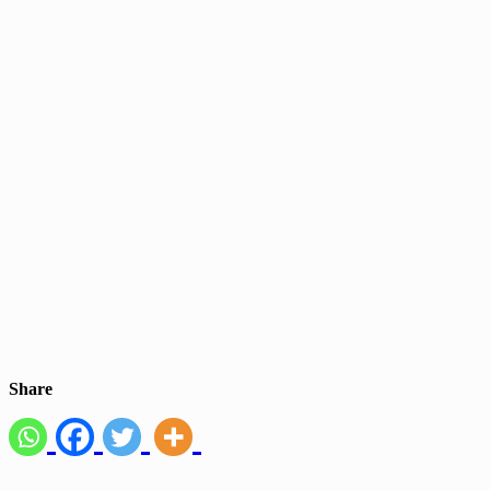
Share