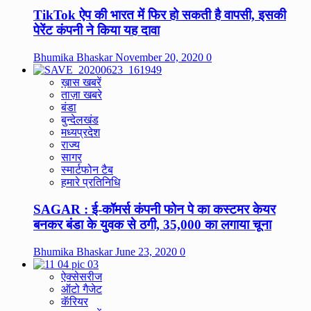
TikTok ऐप की भारत में फिर हो सकती है वापसी, इसकी
पेरेंट कंपनी ने किया यह दावा
Bhumika Bhaskar
November 20, 2020
0
ख़ास खबरें
ताज़ा खबरे
बंडा
बुन्देलखंड
मध्यप्रदेश
राज्य
सागर
स्मार्टफोन टैब
हमारे प्रतिनिधि
SAGAR : ई-कॉमर्स कंपनी फोन पे का कस्टमर केयर
बनकर बंडा के युवक से ठगी, 35,000 का लगाया चूना
Bhumika Bhaskar
June 23, 2020
0
ऐक्सेसरीज
ऑटो गैजेट
कॅरियर