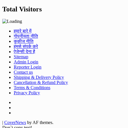
Total Visitors
हमारे बारे में
गोपनीयता नीति
कुकीज नीति
हमसे संपर्क करे
ऐजेन्सी देना है
Sitemap
Admin Login
Reporter Login
Contact us
Shipping & Delivery Policy
Cancellation & Refund Policy
Terms & Conditions
Privacy Policy
Facebook
Twitter
Youtube
|
CoverNews
by AF themes.
Don`t copy text!