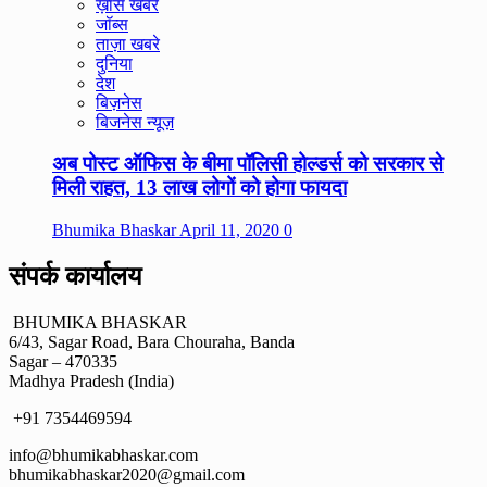
ख़ास खबरें
जॉब्स
ताज़ा खबरे
दुनिया
देश
बिज़नेस
बिजनेस न्यूज़
अब पोस्ट ऑफिस के बीमा पॉलिसी होल्डर्स को सरकार से
मिली राहत, 13 लाख लोगों को होगा फायदा
Bhumika Bhaskar
April 11, 2020
0
संपर्क कार्यालय
BHUMIKA BHASKAR
6/43, Sagar Road, Bara Chouraha, Banda
Sagar – 470335
Madhya Pradesh (India)
+91 7354469594
info@bhumikabhaskar.com
bhumikabhaskar2020@gmail.com