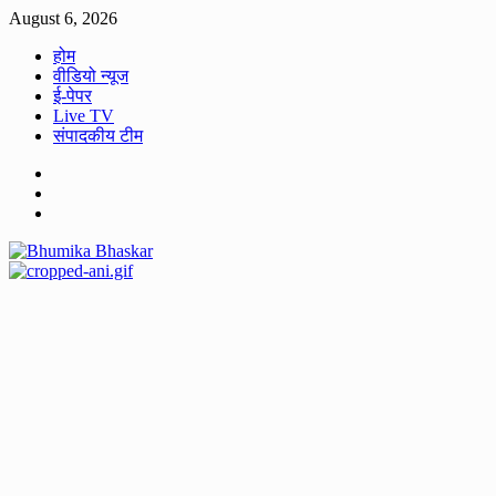
Skip
August 6, 2026
to
होम
content
वीडियो न्यूज
ई-पेपर
Live TV
संपादकीय टीम
Facebook
Twitter
Youtube