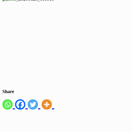
Share