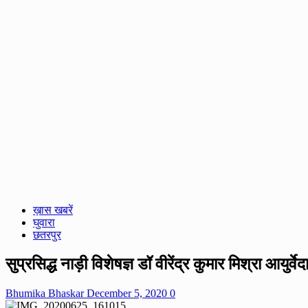
ख़ास खबरें
घुवारा
छतरपुर
सुप्रसिद्ध नाड़ी विशेषज्ञ डॉ वीरेंद्र कुमार मिश्रा आयु
Bhumika Bhaskar
December 5, 2020
0