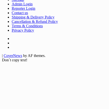
Admin Login
Reporter Login
Contact us
Shipping & Delivery Policy
Cancellation & Refund Policy
Terms & Conditions
Privacy Policy
Facebook
Twitter
Youtube
|
CoverNews
by AF themes.
Don`t copy text!