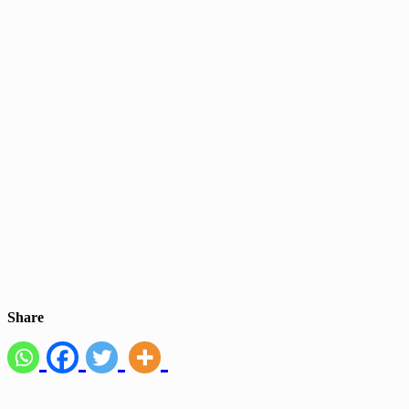
Share