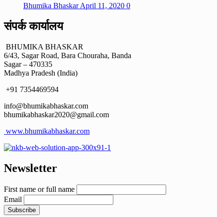
Bhumika Bhaskar
April 11, 2020
0
संपर्क कार्यालय
BHUMIKA BHASKAR
6/43, Sagar Road, Bara Chouraha, Banda
Sagar – 470335
Madhya Pradesh (India)
+91 7354469594
info@bhumikabhaskar.com
bhumikabhaskar2020@gmail.com
www.bhumikabhaskar.com
Newsletter
First name or full name
Email