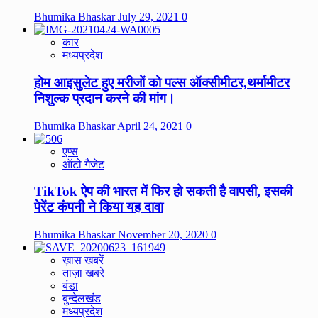
Bhumika Bhaskar
July 29, 2021
0
कार
मध्यप्रदेश
होम आइसुलेट हुए मरीजों को पल्स ऑक्सीमीटर,थर्मामीटर
निशुल्क प्रदान करने की मांग।
Bhumika Bhaskar
April 24, 2021
0
एप्स
ऑटो गैजेट
TikTok ऐप की भारत में फिर हो सकती है वापसी, इसकी
पेरेंट कंपनी ने किया यह दावा
Bhumika Bhaskar
November 20, 2020
0
ख़ास खबरें
ताज़ा खबरे
बंडा
बुन्देलखंड
मध्यप्रदेश