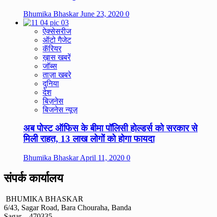
Bhumika Bhaskar
June 23, 2020
0
ऐक्सेसरीज
ऑटो गैजेट
कॅरियर
ख़ास खबरें
जॉब्स
ताज़ा खबरे
दुनिया
देश
बिज़नेस
बिजनेस न्यूज़
अब पोस्ट ऑफिस के बीमा पॉलिसी होल्डर्स को सरकार से
मिली राहत, 13 लाख लोगों को होगा फायदा
Bhumika Bhaskar
April 11, 2020
0
संपर्क कार्यालय
BHUMIKA BHASKAR
6/43, Sagar Road, Bara Chouraha, Banda
Sagar – 470335