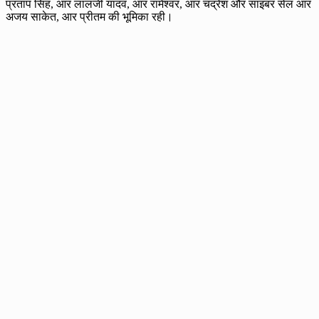
प्रताप सिंह, आर लालजी यादव, आर रामेश्वर, आर चंद्रेश और साइबर सेल आर
अजय साकेत, आर प्रीतम की भूमिका रही।