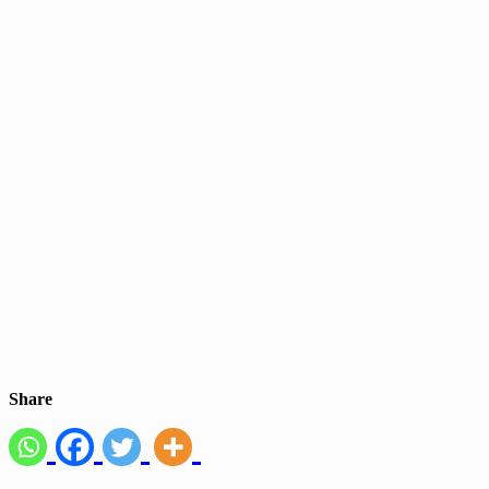
Share