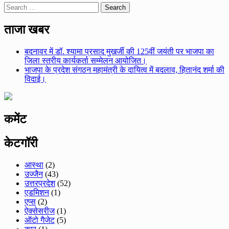
Search
for:
ताजा खबर
बदनावर में डॉ. श्यामा प्रसाद मुखर्जी की 125वीं जयंती पर भाजपा का
जिला स्तरीय कार्यकर्ता सम्मेलन आयोजित।
भाजपा के प्रदेश संगठन महामंत्री के दायित्व में बदलाव, हितानंद शर्मा की
विदाई।
कमेंट
केटगॉरी
आस्था
(2)
उज्जैन
(43)
उत्तरप्रदेश
(52)
एडमिशन
(1)
एप्स
(2)
ऐक्सेसरीज
(1)
ऑटो गैजेट
(5)