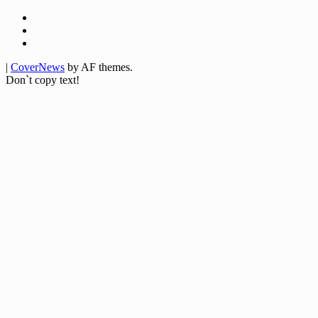
Facebook
Twitter
Youtube
|
CoverNews
by AF themes.
Don`t copy text!