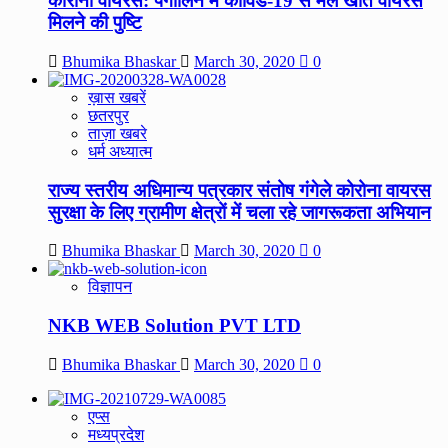
कोरोना वायरस: पैंगोलिन में कोविड-19 से मेल खाते वायरस
मिलने की पुष्टि
Bhumika Bhaskar
March 30, 2020
0
ख़ास खबरें
छतरपुर
ताज़ा खबरे
धर्म अध्यात्म
राज्य स्तरीय अधिमान्य पत्रकार संतोष गंगेले कोरोना वायरस
सुरक्षा के लिए ग्रामीण क्षेत्रों में चला रहे जागरूकता अभियान
Bhumika Bhaskar
March 30, 2020
0
विज्ञापन
NKB WEB Solution PVT LTD
Bhumika Bhaskar
March 30, 2020
0
एप्स
मध्यप्रदेश