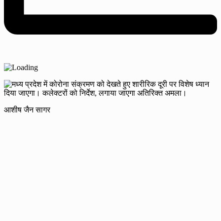
आशीष जैन सागर