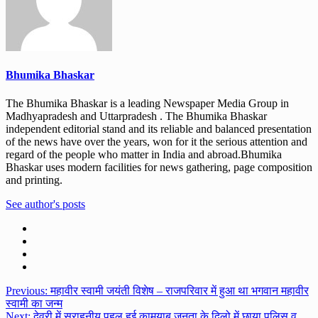
Bhumika Bhaskar
The Bhumika Bhaskar is a leading Newspaper Media Group in
Madhyapradesh and Uttarpradesh . The Bhumika Bhaskar
independent editorial stand and its reliable and balanced presentation
of the news have over the years, won for it the serious attention and
regard of the people who matter in India and abroad.Bhumika
Bhaskar uses modern facilities for news gathering, page composition
and printing.
See author's posts
Post
Previous:
महावीर स्वामी जयंती विशेष – राजपरिवार में हुआ था भगवान महावीर
स्वामी का जन्म
navigation
Next:
देवरी में सराहनीय पहल हुई कामयाब,जनता के दिलो में छाया पुलिस व