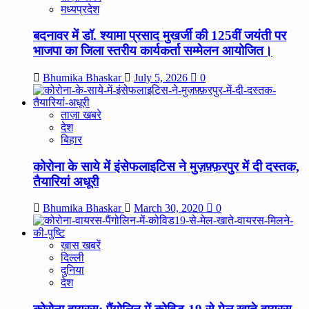
मध्यप्रदेश
बदनावर में डॉ. श्यामा प्रसाद मुखर्जी की 125वीं जयंती पर
भाजपा का जिला स्तरीय कार्यकर्ता सम्मेलन आयोजित।
Bhumika Bhaskar
July 5, 2026
0
ताज़ा खबरे
देश
बिहार
कोरोना के साये में इंसेफलाइटिस ने मुज़फ़्फ़रपुर में दी दस्तक,
तैयारियां अधूरी
Bhumika Bhaskar
March 30, 2020
0
ख़ास खबरें
दिल्ली
दुनिया
देश