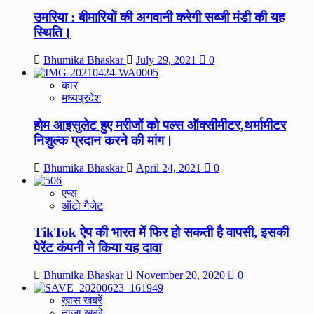
उमरिया : बीमारियों की अगवानी करेगी सब्जी मंडी की यह
स्थिति।
Bhumika Bhaskar
July 29, 2021
0
कार
मध्यप्रदेश
होम आइसुलेट हुए मरीजों को पल्स ऑक्सीमीटर,थर्मामीटर
निशुल्क प्रदान करने की मांग।
Bhumika Bhaskar
April 24, 2021
0
एप्स
ऑटो गैजेट
TikTok ऐप की भारत में फिर हो सकती है वापसी, इसकी
पेरेंट कंपनी ने किया यह दावा
Bhumika Bhaskar
November 20, 2020
0
ख़ास खबरें
ताज़ा खबरे