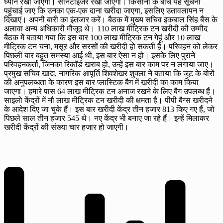
ध्यान रखा जाएगा। सैनिटाइजर रखा जाएगा। किसानों के बीच यह सूचना
पहुंचाई जाए कि उनका एक-एक दाना खरीदा जाएगा, इसलिए उतावलापन न
दिखाएं। अपनी बारी का इंतजार करें। बैठक में मुख्य सचिव इकबाल सिंह बैंस के
अलावा अन्य अधिकारी मौजूद थे। 110 लाख मीट्रिक टन खरीदी की उम्मीद
बैठक में बताया गया कि इस बार 100 लाख मीट्रिक टन गेहूं और 10 लाख
मीट्रिक टन चना, मसूर और सरसों की खरीदी हो सकती है। परिवहन को लेकर
पिछली बार बहुत समस्या आई थी, इस बार ऐसा न हो। इसके लिए पुराने
परिवहनकर्ता, जिनका रिकॉर्ड खराब हो, उन्हें इस बार काम पर न लगाया जाए।
प्रमुख सचिव खाद्य, नागरिक आपूर्ति शिवशेखर शुक्ला ने बताया कि जूट के बोरों
की अनुपलब्धता के कारण इस बार प्लास्टिक बैग में खरीदी का काम किया
जाएगा। हमारे पास 64 लाख मीट्रिक टन अनाज रखने के लिए बैग उपलब्ध हैं।
साइलो केंद्रों में नौ लाख मीट्रिक टन खरीदी की क्षमता है। पीपी बैग्स खरीदने
के आदेश दिए जा चुके हैं। इस बार खरीदी केंद्र तीन हजार 813 किए गए हैं, जो
पिछले साल तीन हजार 545 थे। नए केंद्र भी बनाए जा रहे हैं। इन्हें मिलाकर
खरीदी केंद्रों की संख्या चार हजार हो जाएगी।