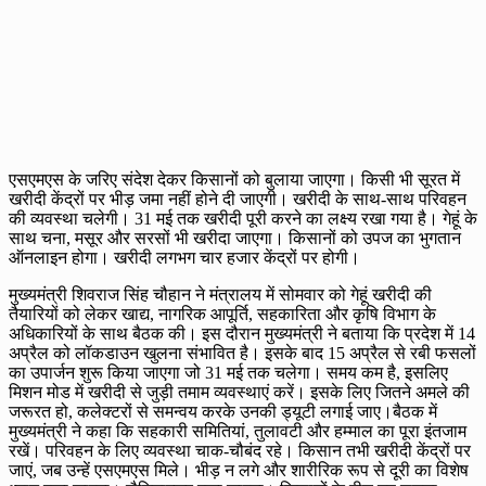
एसएमएस के जरिए संदेश देकर किसानों को बुलाया जाएगा। किसी भी सूरत में
खरीदी केंद्रों पर भीड़ जमा नहीं होने दी जाएगी। खरीदी के साथ-साथ परिवहन
की व्यवस्था चलेगी। 31 मई तक खरीदी पूरी करने का लक्ष्य रखा गया है। गेहूं के
साथ चना, मसूर और सरसों भी खरीदा जाएगा। किसानों को उपज का भुगतान
ऑनलाइन होगा। खरीदी लगभग चार हजार केंद्रों पर होगी।
मुख्यमंत्री शिवराज सिंह चौहान ने मंत्रालय में सोमवार को गेहूं खरीदी की
तैयारियों को लेकर खाद्य, नागरिक आपूर्ति, सहकारिता और कृषि विभाग के
अधिकारियों के साथ बैठक की। इस दौरान मुख्यमंत्री ने बताया कि प्रदेश में 14
अप्रैल को लॉकडाउन खुलना संभावित है। इसके बाद 15 अप्रैल से रबी फसलों
का उपार्जन शुरू किया जाएगा जो 31 मई तक चलेगा। समय कम है, इसलिए
मिशन मोड में खरीदी से जुड़ी तमाम व्यवस्थाएं करें। इसके लिए जितने अमले की
जरूरत हो, कलेक्टरों से समन्वय करके उनकी ड्यूटी लगाई जाए।बैठक में
मुख्यमंत्री ने कहा कि सहकारी समितियां, तुलावटी और हम्माल का पूरा इंतजाम
रखें। परिवहन के लिए व्यवस्था चाक-चौबंद रहे। किसान तभी खरीदी केंद्रों पर
जाएं, जब उन्हें एसएमएस मिले। भीड़ न लगे और शारीरिक रूप से दूरी का विशेष