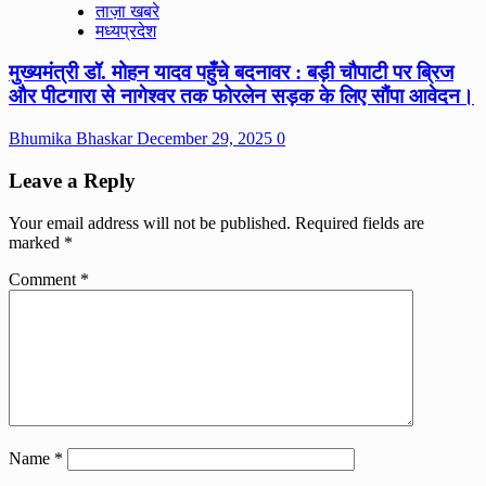
ताज़ा खबरे
मध्यप्रदेश
मुख्यमंत्री डॉ. मोहन यादव पहुँचे बदनावर : बड़ी चौपाटी पर ब्रिज
और पीटगारा से नागेश्वर तक फोरलेन सड़क के लिए सौंपा आवेदन।
Bhumika Bhaskar
December 29, 2025
0
Leave a Reply
Your email address will not be published.
Required fields are
marked
*
Comment
*
Name
*