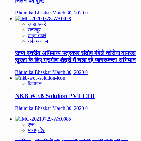
मिलने की पुष्टि
Bhumika Bhaskar
March 30, 2020
0
ख़ास खबरें
छतरपुर
ताज़ा खबरे
धर्म अध्यात्म
राज्य स्तरीय अधिमान्य पत्रकार संतोष गंगेले कोरोना वायरस
सुरक्षा के लिए ग्रामीण क्षेत्रों में चला रहे जागरूकता अभियान
Bhumika Bhaskar
March 30, 2020
0
विज्ञापन
NKB WEB Solution PVT LTD
Bhumika Bhaskar
March 30, 2020
0
एप्स
मध्यप्रदेश