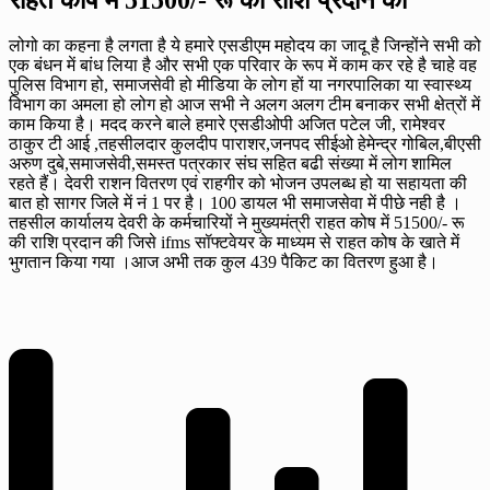
लोगो का कहना है लगता है ये हमारे एसडीएम महोदय का जादू है जिन्होंने सभी को
एक बंधन में बांध लिया है और सभी एक परिवार के रूप में काम कर रहे है चाहे वह
पुलिस विभाग हो, समाजसेवी हो मीडिया के लोग हों या नगरपालिका या स्वास्थ्य
विभाग का अमला हो लोग हो आज सभी ने अलग अलग टीम बनाकर सभी क्षेत्रों में
काम किया है। मदद करने बाले हमारे एसडीओपी अजित पटेल जी, रामेश्वर
ठाकुर टी आई ,तहसीलदार कुलदीप पाराशर,जनपद सीईओ हेमेन्द्र गोबिल,बीएसी
अरुण दुबे,समाजसेवी,समस्त पत्रकार संघ सहित बढी संख्या में लोग शामिल
रहते हैं। देवरी राशन वितरण एवं राहगीर को भोजन उपलब्ध हो या सहायता की
बात हो सागर जिले में नं 1 पर है। 100 डायल भी समाजसेवा में पीछे नही है ।
तहसील कार्यालय देवरी के कर्मचारियों ने मुख्यमंत्री राहत कोष में 51500/- रू
की राशि प्रदान की जिसे ifms सॉफ्टवेयर के माध्यम से राहत कोष के खाते में
भुगतान किया गया ।आज अभी तक कुल 439 पैकिट का वितरण हुआ है।