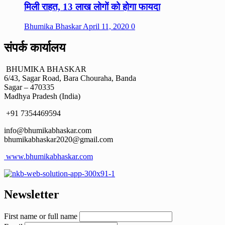
मिली राहत, 13 लाख लोगों को होगा फायदा
Bhumika Bhaskar
April 11, 2020
0
संपर्क कार्यालय
BHUMIKA BHASKAR
6/43, Sagar Road, Bara Chouraha, Banda
Sagar – 470335
Madhya Pradesh (India)
+91 7354469594
info@bhumikabhaskar.com
bhumikabhaskar2020@gmail.com
www.bhumikabhaskar.com
Newsletter
First name or full name