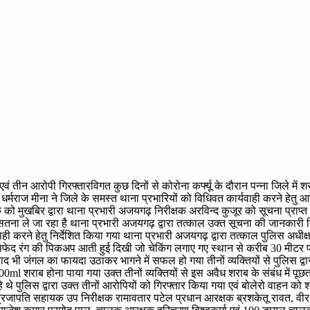
ीन आरोपी गिरफ्तारविगत कुछ दिनों से कोरोना कर्फ्यू के दौरान पन्ना जिले में शर
 धर्मराज मीना ने जिले के समस्त थाना प्रभारियों को विधिवत कार्यवाही करने हेतु आद
क को मुखबिर द्वारा थाना प्रभारी अजयगढ़ निरीक्षक अरविन्द कुजूर को सूचना प्राप्त
ा ले जा रहा है थाना प्रभारी अजयगढ़ द्वारा तत्काल उक्त सूचना की जानकारी जिल
वाही करने हेतु निर्देशित किया गया थाना प्रभारी अजयगढ़ द्वारा तत्काल पुलिस अधीक
फेद रंग की पिकअप आती हुई दिखी जो चेकिंग लगाए गए स्थान से करीब 30 मीटर
े बाद भी जंगल का फायदा उठाकर भागने में सफल हो गया तीनों व्यक्तियों से पुलिस द
र में 200ml शराब होना पाया गया उक्त तीनों व्यक्तियों से इस अवैध शराब के संबंध मे
े पुलिस द्वारा उक्त तीनों आरोपियों को गिरफ्तार किया गया एवं बोलेरो वाहन को 
म प्रजापति सहायक उप निरीक्षक रामावतार पटेल प्रधान आरक्षक ब्रशकेतू रावत, वीर