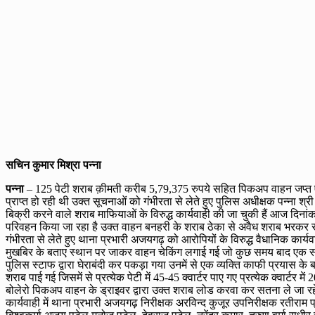
सचिन कुमार मिश्रा पन्ना
पन्ना
– 125 पेटी शराब क़ीमती करीब 5,79,375 रुपये सहित पिकअप वाहन जप्त एवं त
प्राप्त हो रही थी उक्त सूचनाओं को गंभीरता से लेते हुए पुलिस अधीक्षक पन्ना श्री
बिक्री करने वाले शराब माफियाओं के विरुद्ध कार्यवाही की जा चुकी हैं आज दिनां
परिवहन किया जा रहा है उक्त वाहन बनहरी के शराब ठेका से अवैध शराब भरकर सतन
गंभीरता से लेते हुए थाना प्रभारी अजयगढ़ को आरोपियों के विरुद्ध वैधानिक कार्य
मुखबिर के बताए स्थान पर जाकर वाहन चेकिंग लगाई गई जो कुछ समय बाद एक स
पुलिस स्टाफ द्वारा घेराबंदी कर पकड़ा गया उनमें से एक व्यक्ति काफी प्रयास क
शराब पाई गई जिसमें से प्रत्येक पेटी में 45-45 क्वार्टर पाए गए प्रत्येक क्वार्ट
बोलेरो पिकअप वाहन के ड्राइवर द्वारा उक्त शराब लोड करवा कर सतना ले जा रहे थ
कार्यवाही में थाना प्रभारी अजयगढ़ निरीक्षक अरविन्द कुजूर उपनिरीक्षक रतीरा