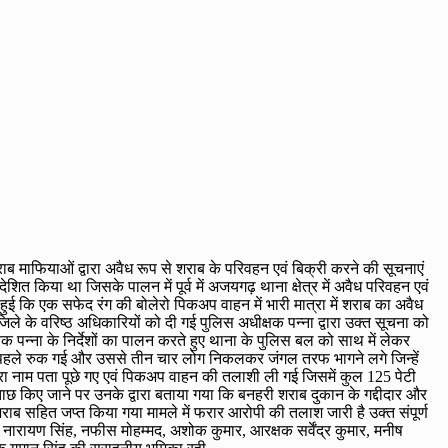
ाब माफियाओं द्वारा अवैध रूप से शराब के परिवहन एवं बिक्री करने की सूचनाएं
ेशित किया था जिसके पालन में पूर्व में अजयगढ़ थाना क्षेत्र में अवैध परिवहन एवं
 हुई कि एक सफेद रंग की बोलेरो पिकअप वाहन में भारी मात्रा में शराब का अवैध
े के वरिष्ठ अधिकारियों को दी गई पुलिस अधीक्षक पन्ना द्वारा उक्त सूचना को
्षक पन्ना के निर्देशों का पालन करते हुए थाना के पुलिस बल को साथ में लेकर
 पहले रुक गई और उससे तीन चार लोग निकलकर जंगल तरफ भागने लगे जिन्हें
्वारा नाम पता पूछे गए एवं पिकअप वाहन की तलाशी ली गई जिसमें कुल 125 पेटी
ं पूछताछ किए जाने पर उनके द्वारा बताया गया कि बनहरी शराब दुकान के गद्दीदार और
शराब सहित जप्त किया गया मामले में फरार आरोपी की तलाश जारी है उक्त संपूर्ण
 नारायण सिंह, नफीस मोहम्मद, अशोक कुमार, आरक्षक सर्वेंद्र कुमार, मनीष