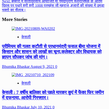
Next:
बम्हौरी में सातदिवसीय आयोजित माँ नर्मदापुराण रूद्राभिषेक के अंतिम
दिवस पर पधारे श्री श्री 1008 परमहंस जी महराज ,हजारों की संख्या में उमड़ा
भक्तो का सैलाब।
More Stories
केसली
प्रीमियम की गलत कटौती से प्रधानमंत्री फसल बीमा योजना में
किसान और शासन को लाखों का चूना,कलेक्टर और विधायक को
ज्ञापन सौपकर जांच की मांग।
Bhumika Bhaskar
August 9, 2021
0
केसली
केसली : 7 वर्षीय बालिका को पहले मारकर कुएं में फेंका फिर जमीन
में दफनाया, आरोपी गिरफ्तार।
Bhumika Bhaskar
July 10, 2021
0