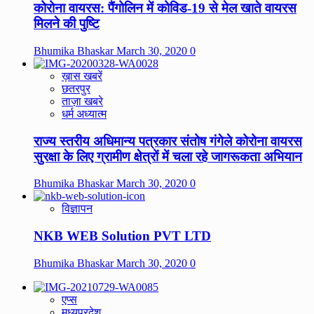
कोरोना वायरस: पैंगोलिन में कोविड-19 से मेल खाते वायरस
मिलने की पुष्टि
Bhumika Bhaskar
March 30, 2020
0
ख़ास खबरें
छतरपुर
ताज़ा खबरे
धर्म अध्यात्म
राज्य स्तरीय अधिमान्य पत्रकार संतोष गंगेले कोरोना वायरस
सुरक्षा के लिए ग्रामीण क्षेत्रों में चला रहे जागरूकता अभियान
Bhumika Bhaskar
March 30, 2020
0
विज्ञापन
NKB WEB Solution PVT LTD
Bhumika Bhaskar
March 30, 2020
0
एप्स
मध्यप्रदेश