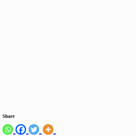
Share