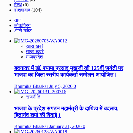
हेल्थ
(6)
होशंगाबाद
(104)
ताजा
लोकप्रिय
ऑटो गैजेट
ख़ास खबरें
ताज़ा खबरे
मध्यप्रदेश
बदनावर में डॉ. श्यामा प्रसाद मुखर्जी की 125वीं जयंती पर
भाजपा का जिला स्तरीय कार्यकर्ता सम्मेलन आयोजित।
Bhumika Bhaskar
July 5, 2026
0
राजनीति
भाजपा के प्रदेश संगठन महामंत्री के दायित्व में बदलाव,
हितानंद शर्मा की विदाई।
Bhumika Bhaskar
January 31, 2026
0