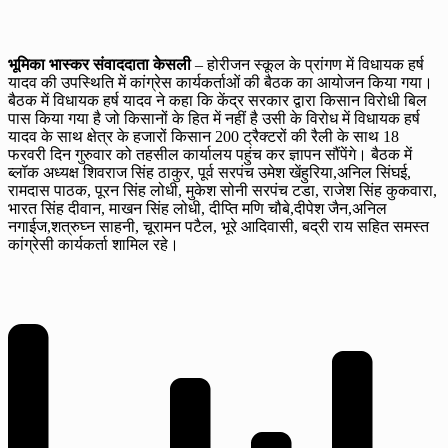
भूमिका भास्कर संवाददाता केसली
– होरीजन स्कूल के प्रांगण में विधायक हर्ष
यादव की उपस्थिति में कांग्रेस कार्यकर्ताओं की बैठक का आयोजन किया गया।
बैठक में विधायक हर्ष यादव ने कहा कि केंद्र सरकार द्वारा किसान विरोधी बिल
पास किया गया है जो किसानों के हित में नहीं है उसी के विरोध में विधायक हर्ष
यादव के साथ क्षेत्र के हजारों किसान 200 ट्रैक्टरों की रैली के साथ 18
फरवरी दिन गुरुवार को तहसील कार्यालय पहुंच कर ज्ञापन सौंपेंगे। बैठक में
ब्लॉक अध्यक्ष शिवराज सिंह ठाकुर, पूर्व सरपंच उमेश खेंहुरिया,अनिल सिंघई,
रामदास पाठक, पूरन सिंह लोधी, मुकेश सोनी सरपंच टडा, राजेश सिंह कुकवारा,
भारत सिंह दीवान, माखन सिंह लोधी, दीप्ति मणि चौबे,दीपेश जैन,अनिल
नगाईज,शत्रुघ्न साहनी, चूरामन पटैल, भूरे आदिवासी, बद्री राय सहित समस्त
कांग्रेसी कार्यकर्ता शामिल रहे।