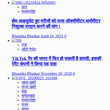
कार
मध्यप्रदेश
होम आइसुलेट हुए मरीजों को पल्स ऑक्सीमीटर,थर्मामीटर
निशुल्क प्रदान करने की मांग।
Bhumika Bhaskar
April 24, 2021
0
एप्स
ऑटो गैजेट
TikTok ऐप की भारत में फिर हो सकती है वापसी, इसकी
पेरेंट कंपनी ने किया यह दावा
Bhumika Bhaskar
November 20, 2020
0
ख़ास खबरें
ताज़ा खबरे
बंडा
बुन्देलखंड
मध्यप्रदेश
राज्य
सागर