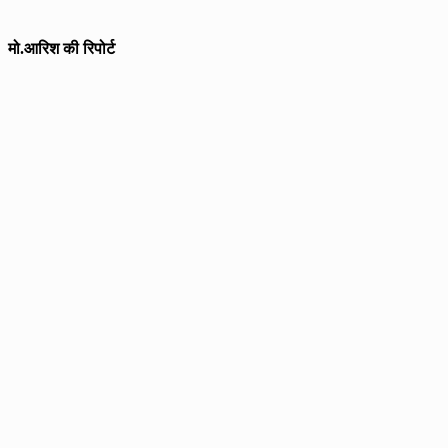
मो.आरिश की रिपोर्ट