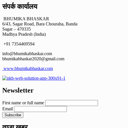
संपर्क कार्यालय
BHUMIKA BHASKAR
6/43, Sagar Road, Bara Chouraha, Banda
Sagar – 470335
Madhya Pradesh (India)
+91 7354469594
info@bhumikabhaskar.com
bhumikabhaskar2020@gmail.com
www.bhumikabhaskar.com
Newsletter
First name or full name
Email
ताजा खबर