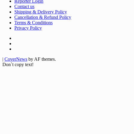
Reporter Login
Contact us
Shipping & Delivery Policy
Cancellation & Refund Policy
Terms & Conditions
Privacy Policy
Facebook
Twitter
Youtube
|
CoverNews
by AF themes.
Don`t copy text!