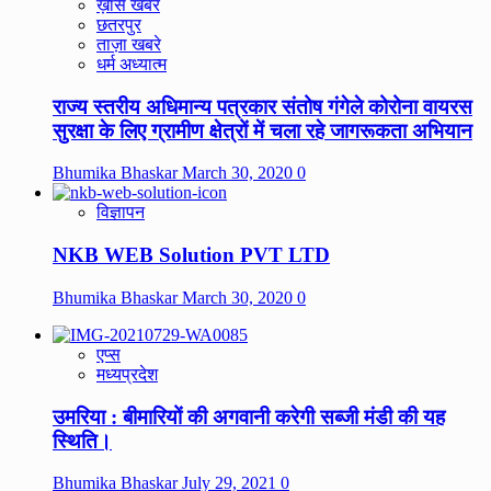
ख़ास खबरें
छतरपुर
ताज़ा खबरे
धर्म अध्यात्म
राज्य स्तरीय अधिमान्य पत्रकार संतोष गंगेले कोरोना वायरस
सुरक्षा के लिए ग्रामीण क्षेत्रों में चला रहे जागरूकता अभियान
Bhumika Bhaskar
March 30, 2020
0
विज्ञापन
NKB WEB Solution PVT LTD
Bhumika Bhaskar
March 30, 2020
0
एप्स
मध्यप्रदेश
उमरिया : बीमारियों की अगवानी करेगी सब्जी मंडी की यह
स्थिति।
Bhumika Bhaskar
July 29, 2021
0