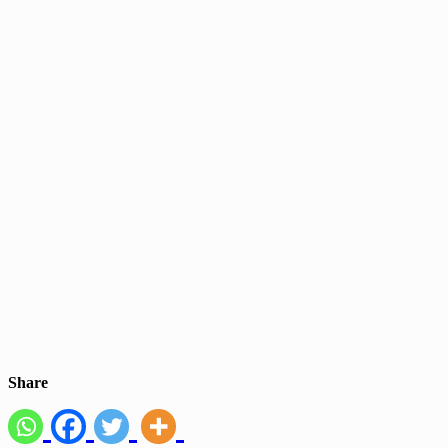
Share