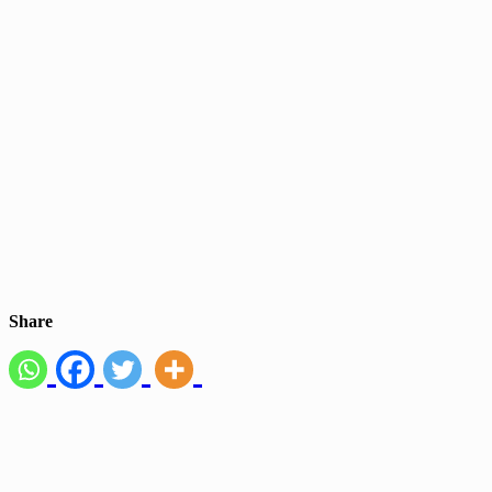
Share