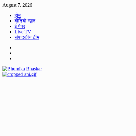
Skip
August 7, 2026
to
होम
content
वीडियो न्यूज
ई-पेपर
Live TV
संपादकीय टीम
Facebook
Twitter
Youtube