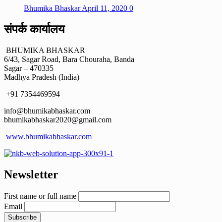
Bhumika Bhaskar
April 11, 2020
0
संपर्क कार्यालय
BHUMIKA BHASKAR
6/43, Sagar Road, Bara Chouraha, Banda
Sagar – 470335
Madhya Pradesh (India)
+91 7354469594
info@bhumikabhaskar.com
bhumikabhaskar2020@gmail.com
www.bhumikabhaskar.com
Newsletter
First name or full name
Email