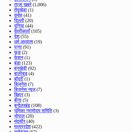
ताज़ा खबरे
(1,006)
तेंदूखेड़ा
(1)
दमोह
(41)
दिल्ली
(20)
दुनिया
(44)
देवरीकलाँ
(105)
देश
(55)
धर्म अध्यात्म
(19)
पन्ना
(91)
फूड
(2)
फेशन
(1)
बंडा
(123)
बनखेड़ी
(92)
बालीबुड
(4)
बाॅदरी
(1)
बिज़नेस
(7)
बिजनेस न्यूज़
(7)
बिहार
(3)
बीना
(5)
बुन्देलखंड
(108)
भूमिका ग्रामोदय समिति
(3)
भोपाल
(20)
मंदसौर
(40)
मध्यप्रदेश
(422)
मनोरंजन
(67)