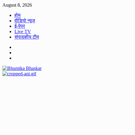
Skip
August 8, 2026
to
होम
content
वीडियो न्यूज
ई-पेपर
Live TV
संपादकीय टीम
Facebook
Twitter
Youtube