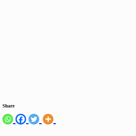
Share