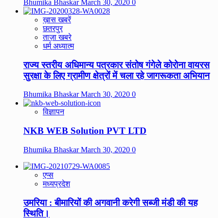
Bhumika Bhaskar
March 30, 2020
0
ख़ास खबरें
छतरपुर
ताज़ा खबरे
धर्म अध्यात्म
राज्य स्तरीय अधिमान्य पत्रकार संतोष गंगेले कोरोना वायरस
सुरक्षा के लिए ग्रामीण क्षेत्रों में चला रहे जागरूकता अभियान
Bhumika Bhaskar
March 30, 2020
0
विज्ञापन
NKB WEB Solution PVT LTD
Bhumika Bhaskar
March 30, 2020
0
एप्स
मध्यप्रदेश
उमरिया : बीमारियों की अगवानी करेगी सब्जी मंडी की यह
स्थिति।