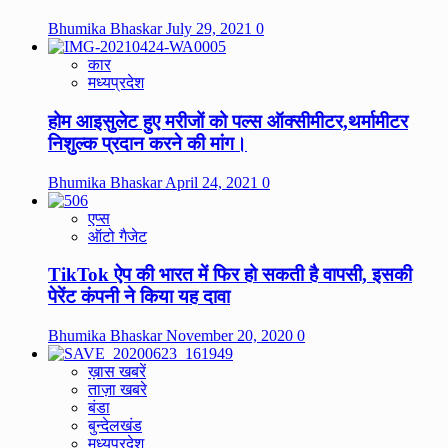
Bhumika Bhaskar
July 29, 2021
0
कार
मध्यप्रदेश
होम आइसुलेट हुए मरीजों को पल्स ऑक्सीमीटर,थर्मामीटर
निशुल्क प्रदान करने की मांग।
Bhumika Bhaskar
April 24, 2021
0
एप्स
ऑटो गैजेट
TikTok ऐप की भारत में फिर हो सकती है वापसी, इसकी
पेरेंट कंपनी ने किया यह दावा
Bhumika Bhaskar
November 20, 2020
0
ख़ास खबरें
ताज़ा खबरे
बंडा
बुन्देलखंड
मध्यप्रदेश