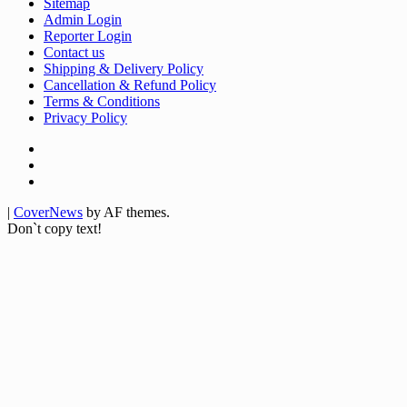
Sitemap
Admin Login
Reporter Login
Contact us
Shipping & Delivery Policy
Cancellation & Refund Policy
Terms & Conditions
Privacy Policy
Facebook
Twitter
Youtube
|
CoverNews
by AF themes.
Don`t copy text!