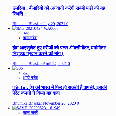
उमरिया : बीमारियों की अगवानी करेगी सब्जी मंडी की यह
स्थिति।
Bhumika Bhaskar
July 29, 2021
0
कार
मध्यप्रदेश
होम आइसुलेट हुए मरीजों को पल्स ऑक्सीमीटर,थर्मामीटर
निशुल्क प्रदान करने की मांग।
Bhumika Bhaskar
April 24, 2021
0
एप्स
ऑटो गैजेट
TikTok ऐप की भारत में फिर हो सकती है वापसी, इसकी
पेरेंट कंपनी ने किया यह दावा
Bhumika Bhaskar
November 20, 2020
0
ख़ास खबरें