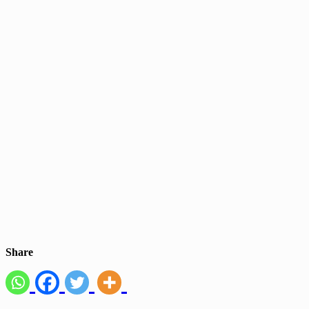
Share