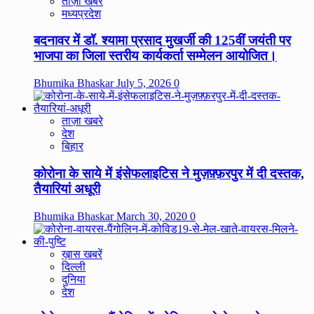
ताज़ा खबरे
मध्यप्रदेश
बदनावर में डॉ. श्यामा प्रसाद मुखर्जी की 125वीं जयंती पर
भाजपा का जिला स्तरीय कार्यकर्ता सम्मेलन आयोजित।
Bhumika Bhaskar
July 5, 2026
0
ताज़ा खबरे
देश
बिहार
कोरोना के साये में इंसेफलाइटिस ने मुज़फ़्फ़रपुर में दी दस्तक,
तैयारियां अधूरी
Bhumika Bhaskar
March 30, 2020
0
ख़ास खबरें
दिल्ली
दुनिया
देश