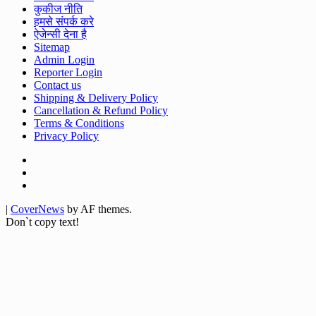
कुकीज नीति
हमसे संपर्क करे
ऐजेन्सी देना है
Sitemap
Admin Login
Reporter Login
Contact us
Shipping & Delivery Policy
Cancellation & Refund Policy
Terms & Conditions
Privacy Policy
Facebook
Twitter
Youtube
|
CoverNews
by AF themes.
Don`t copy text!