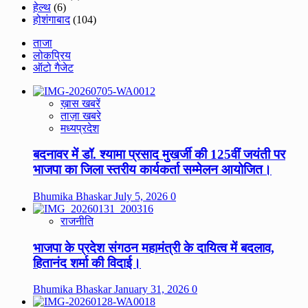
हेल्थ
(6)
होशंगाबाद
(104)
ताजा
लोकप्रिय
ऑटो गैजेट
ख़ास खबरें
ताज़ा खबरे
मध्यप्रदेश
बदनावर में डॉ. श्यामा प्रसाद मुखर्जी की 125वीं जयंती पर
भाजपा का जिला स्तरीय कार्यकर्ता सम्मेलन आयोजित।
Bhumika Bhaskar
July 5, 2026
0
राजनीति
भाजपा के प्रदेश संगठन महामंत्री के दायित्व में बदलाव,
हितानंद शर्मा की विदाई।
Bhumika Bhaskar
January 31, 2026
0