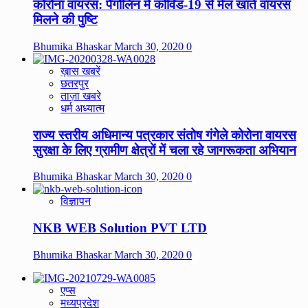
कोरोना वायरस: पैंगोलिन में कोविड-19 से मेल खाते वायरस
मिलने की पुष्टि
Bhumika Bhaskar
March 30, 2020
0
ख़ास खबरें
छतरपुर
ताज़ा खबरे
धर्म अध्यात्म
राज्य स्तरीय अधिमान्य पत्रकार संतोष गंगेले कोरोना वायरस
सुरक्षा के लिए ग्रामीण क्षेत्रों में चला रहे जागरूकता अभियान
Bhumika Bhaskar
March 30, 2020
0
विज्ञापन
NKB WEB Solution PVT LTD
Bhumika Bhaskar
March 30, 2020
0
एप्स
मध्यप्रदेश