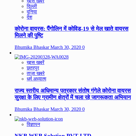
ख़ास खबरें
दिल्ली
दुनिया
देश
कोरोना वायरस: पैंगोलिन में कोविड-19 से मेल खाते वायरस
मिलने की पुष्टि
Bhumika Bhaskar
March 30, 2020
0
ख़ास खबरें
छतरपुर
ताज़ा खबरे
धर्म अध्यात्म
राज्य स्तरीय अधिमान्य पत्रकार संतोष गंगेले कोरोना वायरस
सुरक्षा के लिए ग्रामीण क्षेत्रों में चला रहे जागरूकता अभियान
Bhumika Bhaskar
March 30, 2020
0
विज्ञापन
NKB WEB Solution PVT LTD