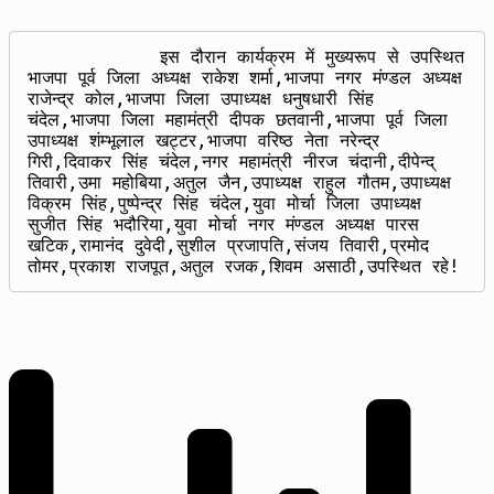
            इस दौरान कार्यक्रम में मुख्यरूप से उपस्थित 
भाजपा पूर्व जिला अध्यक्ष राकेश शर्मा,भाजपा नगर मंण्डल अध्यक्ष 
राजेन्द्र कोल,भाजपा जिला उपाध्यक्ष धनुषधारी सिंह 
चंदेल,भाजपा जिला महामंत्री दीपक छतवानी,भाजपा पूर्व जिला 
उपाध्यक्ष शंम्भूलाल खट्टर,भाजपा वरिष्ठ नेता नरेन्द्र 
गिरी,दिवाकर सिंह चंदेल,नगर महामंत्री नीरज चंदानी,दीपेन्द् 
तिवारी,उमा महोबिया,अतुल जैन,उपाध्यक्ष राहुल गौतम,उपाध्यक्ष 
विक्रम सिंह,पुष्पेन्द्र सिंह चंदेल,युवा मोर्चा जिला उपाध्यक्ष 
सुजीत सिंह भदौरिया,युवा मोर्चा नगर मंण्डल अध्यक्ष पारस 
खटिक,रामानंद दुवेदी,सुशील प्रजापति,संजय तिवारी,प्रमोद 
तोमर,प्रकाश राजपूत,अतुल रजक,शिवम असाठी,उपस्थित रहे!