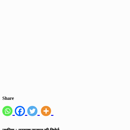
Share