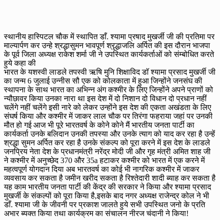
स्थानीय हास्पिटल चौक में स्थापित डाँ. श्यामा प्रषाद मुखर्जी जी की प्रतिमा पर
माल्यार्पण कर उन्हे श्रद्धासुमन भावपूर्ण श्रृद्धाजलि अर्पित की इस दौरान भाजपा
के पूर्व जिला अध्यक्ष राकेश शर्मा जी ने उपस्थित कार्यकर्ताओं को संम्बोधित करते
हुये कहा की
भारत के यशस्वी लाडले तपस्वी ऋषि मुनि शिक्षाविद डॉ श्यामा प्रसाद मुखर्जी जी
का जन्म 6 जुलाई उन्नीस सौ एक को कोलकाता में हुआ जिन्होंने जनसंघ की
स्थापना के साथ भारत का अभिन्न अंग कश्मीर के लिए जिन्होंने अपने प्राणों को
न्यौछावर किया उनका नारा था इस देश में दो निशान दो विधान दो प्रधान नहीं
चलेंगे नहीं चलेंगे इसी नारे को लेकर उन्होंने इस देश की एकता अखंडता के लिए
संघर्ष किया और कश्मीर में जाकर लाल चौक पर तिरंगा फहराया जहां पर उनकी
मौत हो गई आज भी पूरे भारतवर्ष के कोने कोने मैं भारतीय जनता पार्टी का
कार्यकर्ता उनके बलिदान उनकी तपस्या और उनके त्याग को याद कर रहा है उन्हें
श्रद्धा सुमन अर्पित कर रहा है उनके संकल्प को पूरा करने में इस देश के लाडले
जनप्रिय नेता देश के प्रधानमंत्री नरेंद्र मोदी जी और गृह मंत्री अमित शाह जी
ने कश्मीर में अनुच्छेद 370 और 35a हटाकर कश्मीर को भारत में एक करने में
महत्वपूर्ण योगदान दिया अब भारतवर्ष का कोई भी नागरिक कश्मीर में जाकर
व्यवसाय कर सकता है जमीन खरीद सकता है रिश्तेदारी शादी ब्याह कर सकता है
यह काम भारतीय जनता पार्टी की केंद्र की सरकार ने किया और श्यामा प्रसाद
मुखर्जी के संकल्पों को पूरा किया है,इसके बाद नगर अध्यक्ष राजेन्द्र कोल ने भी
डाँ. श्यामा जी के जीवनी पर प्रकाश जालते हुये सभी उपस्थित जनो के प्रति
अभार ब्यक्त किया तथा कार्यक्रम का संचालन नीरज चंदानी ने किया!