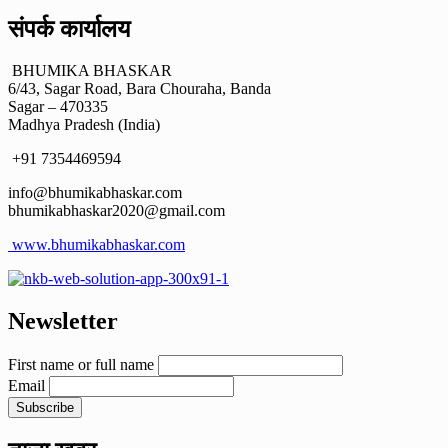
संपर्क कार्यालय
BHUMIKA BHASKAR
6/43, Sagar Road, Bara Chouraha, Banda
Sagar – 470335
Madhya Pradesh (India)
+91 7354469594
info@bhumikabhaskar.com
bhumikabhaskar2020@gmail.com
www.bhumikabhaskar.com
Newsletter
First name or full name
Email