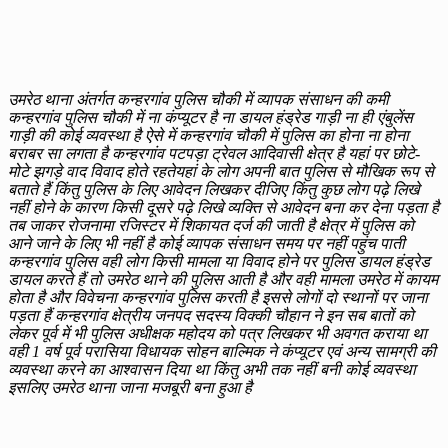
उमरेठ थाना अंतर्गत कन्हरगांव पुलिस चौकी में व्यापक संसाधन की कमी
कन्हरगांव पुलिस चौकी में ना कंप्यूटर है ना डायल हंड्रेड गाड़ी ना ही एंबुलेंस
गाड़ी की कोई व्यवस्था है ऐसे में कन्हरगांव चौकी में पुलिस का होना ना होना
बराबर सा लगता है कन्हरगांव पटपड़ा ट्रेवल आदिवासी क्षेत्र है यहां पर छोटे-
मोटे झगड़े वाद विवाद होते रहतेयहां के लोग अपनी बात पुलिस से मौखिक रूप से
बताते हैं किंतु पुलिस के लिए आवेदन लिखकर दीजिए किंतु कुछ लोग पढ़े लिखे
नहीं होने के कारण किसी दूसरे पढ़े लिखे व्यक्ति से आवेदन बना कर देना पड़ता है
तब जाकर रोजनामा रजिस्टर में शिकायत दर्ज की जाती है क्षेत्र में पुलिस को
आने जाने के लिए भी नहीं है कोई व्यापक संसाधन समय पर नहीं पहुंच पाती
कन्हरगांव पुलिस वही लोग किसी मामला या विवाद होने पर पुलिस डायल हंड्रेड
डायल करते हैं तो उमरेठ थाने की पुलिस आती है और वही मामला उमरेठ में कायम
होता है और विवेचना कन्हरगांव पुलिस करती है इससे लोगों दो स्थानों पर जाना
पड़ता हैं कन्हरगांव क्षेत्रीय जनपद सदस्य विक्की चौहान ने इन सब बातों को
लेकर पूर्व में भी पुलिस अधीक्षक महोदय को पत्र लिखकर भी अवगत कराया था
वही 1 वर्ष पूर्व परासिया विधायक सोहन बाल्मिक ने कंप्यूटर एवं अन्य सामग्री की
व्यवस्था करने का आश्वासन दिया था किंतु अभी तक नहीं बनी कोई व्यवस्था
इसलिए उमरेठ थाना जाना मजबूरी बना हुआ है