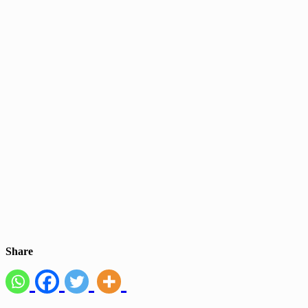
Share