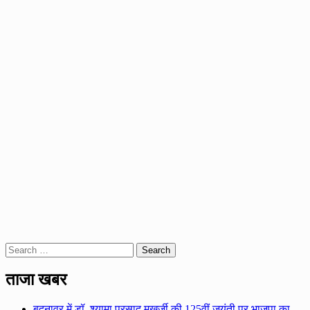
Search
for:
ताजा खबर
बदनावर में डॉ. श्यामा प्रसाद मुखर्जी की 125वीं जयंती पर भाजपा का