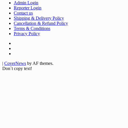
Admin Login
Reporter Login
Contact us
Shipping & Delivery Policy
Cancellation & Refund Policy
Terms & Conditions
Privacy Policy
Facebook
Twitter
Youtube
|
CoverNews
by AF themes.
Don`t copy text!