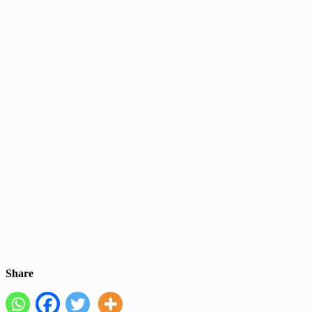
Share