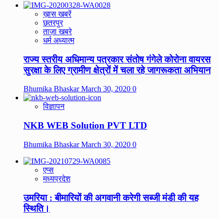
ख़ास खबरें
छतरपुर
ताज़ा खबरे
धर्म अध्यात्म
राज्य स्तरीय अधिमान्य पत्रकार संतोष गंगेले कोरोना वायरस
सुरक्षा के लिए ग्रामीण क्षेत्रों में चला रहे जागरूकता अभियान
Bhumika Bhaskar
March 30, 2020
0
विज्ञापन
NKB WEB Solution PVT LTD
Bhumika Bhaskar
March 30, 2020
0
एप्स
मध्यप्रदेश
उमरिया : बीमारियों की अगवानी करेगी सब्जी मंडी की यह
स्थिति।