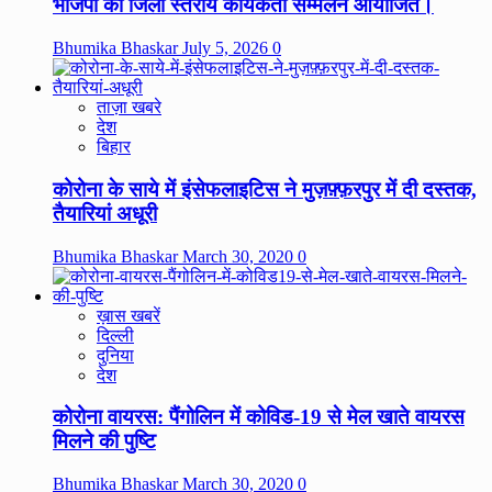
भाजपा का जिला स्तरीय कार्यकर्ता सम्मेलन आयोजित।
Bhumika Bhaskar
July 5, 2026
0
ताज़ा खबरे
देश
बिहार
कोरोना के साये में इंसेफलाइटिस ने मुज़फ़्फ़रपुर में दी दस्तक,
तैयारियां अधूरी
Bhumika Bhaskar
March 30, 2020
0
ख़ास खबरें
दिल्ली
दुनिया
देश
कोरोना वायरस: पैंगोलिन में कोविड-19 से मेल खाते वायरस
मिलने की पुष्टि
Bhumika Bhaskar
March 30, 2020
0