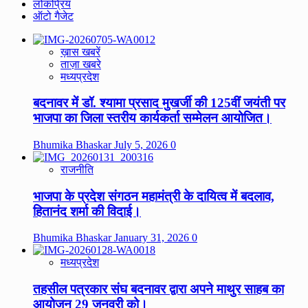
लोकप्रिय
ऑटो गैजेट
ख़ास खबरें
ताज़ा खबरे
मध्यप्रदेश
बदनावर में डॉ. श्यामा प्रसाद मुखर्जी की 125वीं जयंती पर
भाजपा का जिला स्तरीय कार्यकर्ता सम्मेलन आयोजित।
Bhumika Bhaskar
July 5, 2026
0
राजनीति
भाजपा के प्रदेश संगठन महामंत्री के दायित्व में बदलाव,
हितानंद शर्मा की विदाई।
Bhumika Bhaskar
January 31, 2026
0
मध्यप्रदेश
तहसील पत्रकार संघ बदनावर द्वारा अपने माथुर साहब का
आयोजन 29 जनवरी को।