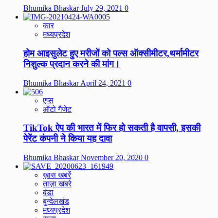
Bhumika Bhaskar
July 29, 2021
0
कार
मध्यप्रदेश
होम आइसुलेट हुए मरीजों को पल्स ऑक्सीमीटर,थर्मामीटर
निशुल्क प्रदान करने की मांग।
Bhumika Bhaskar
April 24, 2021
0
एप्स
ऑटो गैजेट
TikTok ऐप की भारत में फिर हो सकती है वापसी, इसकी
पेरेंट कंपनी ने किया यह दावा
Bhumika Bhaskar
November 20, 2020
0
ख़ास खबरें
ताज़ा खबरे
बंडा
बुन्देलखंड
मध्यप्रदेश