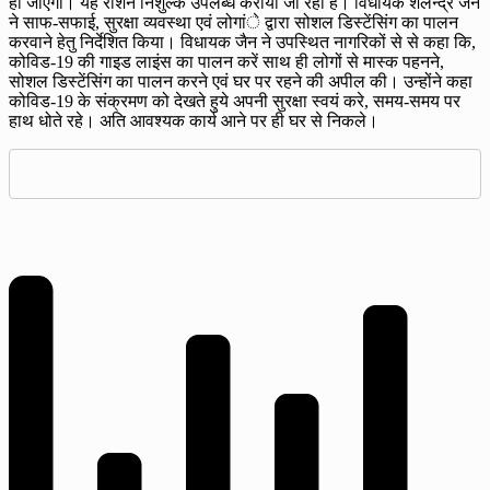
हो जाएगा। यह राशन निशुल्क उपलब्ध कराया जा रहा है। विधायक शैलेन्द्र जैन
ने साफ-सफाई, सुरक्षा व्यवस्था एवं लोगांे द्वारा सोशल डिस्टेंसिंग का पालन
करवाने हेतु निर्देशित किया। विधायक जैन ने उपस्थित नागरिकों से से कहा कि,
कोविड-19 की गाइड लाइंस का पालन करें साथ ही लोगों से मास्क पहनने,
सोशल डिस्टेंसिंग का पालन करने एवं घर पर रहने की अपील की। उन्होंने कहा
कोविड-19 के संक्रमण को देखते हुये अपनी सुरक्षा स्वयं करे, समय-समय पर
हाथ धोते रहे। अति आवश्यक कार्य आने पर ही घर से निकले।