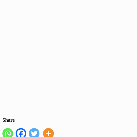
Share