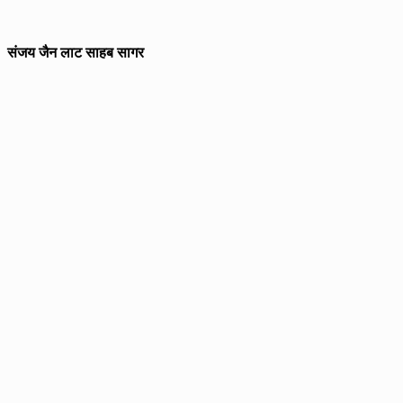
संजय जैन लाट साहब सागर