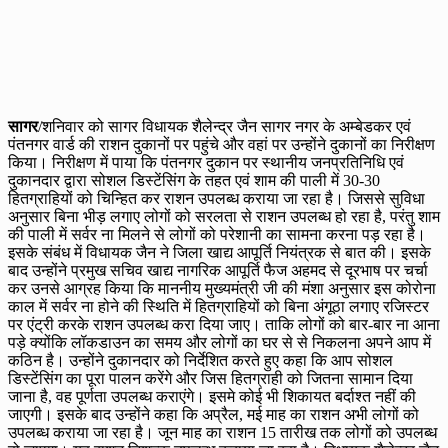
सागर
/शनिवार को सागर विधायक शैलेन्द्र जैन सागर नगर के अम्बेडकर एवं
पंतनगर वार्ड की राशन दुकानों पर पहुंचे और वहां पर उन्होंने दुकानों का निरीक्षण
किया। निरीक्षण में पाया कि पंतनगर दुकान पर स्थानीय जनप्रतिनिधि एवं
दुकानदार द्वारा सोशल डिस्टेंसिंग के तहत एवं शाम की पाली में 30-30
हितग्राहियों को चिन्हित कर राशन उपलब्ध कराया जा रहा है। जिससे सुविधा
अनुसार बिना भीड़ लगाए लोगों को सरलता से राशन उपलब्ध हो रहा है, परंतु शाम
की पाली में सर्वर ना मिलने से लोगों को परेशानी का सामना करना पड़ रहा है।
इसके संबंध में विधायक जैन ने जिला खाद्य आपूर्ति नियंत्रक से बात की। इसके
बाद उन्होंने प्रमुख सचिव खाद्य नागरिक आपूर्ति फैज अहमद से दूरभाष पर चर्चा
कर उनसे आग्रह किया कि माननीय मुख्यमंत्री जी की मंशा अनुसार इस कोरोना
काल में सर्वर ना होने की स्थिति में हितग्राहियों को बिना अंगूठा लगाए रजिस्टर
पर एंट्री करके राशन उपलब्ध करा दिया जाए। ताकि लोगों को बार-बार ना आना
पड़े क्योंकि लॉकडाउन का समय और लोगों का घर से से निकलना अपने आप में
कठिन है। उन्होंने दुकानदार को निर्देशित करते हुए कहा कि आप सोशल
डिस्टेंसिंग का पूरा पालन करेंगे और जिस हितग्राही को जितना सामान दिया
जाना है, वह पूर्णता उपलब्ध कराएंगे। इसमे कोई भी शिकायत बर्दाश्त नहीं की
जाएगी। इसके बाद उन्होंने कहा कि अप्रैल, मई माह का राशन अभी लोगों को
उपलब्ध कराया जा रहा है। जून माह का राशन 15 तारीख तक लोगों को उपलब्ध