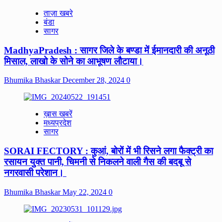
ताज़ा खबरे
बंडा
सागर
MadhyaPradesh : सागर जिले के बण्डा में ईमानदारी की अनूठी
मिसाल, लाखो के सोने का आभूषण लौटाया।
Bhumika Bhaskar
December 28, 2024
0
ख़ास खबरें
मध्यप्रदेश
सागर
SORAI FECTORY : कुआं, बोरों में भी रिसने लगा फैक्ट्री का
रसायन युक्त पानी, चिमनी से निकलने वाली गैस की बदबू से
नगरवासी परेशान।
Bhumika Bhaskar
May 22, 2024
0