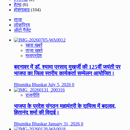
हेल्थ
(6)
होशंगाबाद
(104)
ताजा
लोकप्रिय
ऑटो गैजेट
ख़ास खबरें
ताज़ा खबरे
मध्यप्रदेश
बदनावर में डॉ. श्यामा प्रसाद मुखर्जी की 125वीं जयंती पर
भाजपा का जिला स्तरीय कार्यकर्ता सम्मेलन आयोजित।
Bhumika Bhaskar
July 5, 2026
0
राजनीति
भाजपा के प्रदेश संगठन महामंत्री के दायित्व में बदलाव,
हितानंद शर्मा की विदाई।
Bhumika Bhaskar
January 31, 2026
0