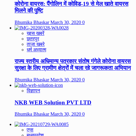
कोरोना वायरस: पैंगोलिन में कोविड-19 से मेल खाते वायरस
मिलने की पुष्टि
Bhumika Bhaskar
March 30, 2020
0
ख़ास खबरें
छतरपुर
ताज़ा खबरे
धर्म अध्यात्म
राज्य स्तरीय अधिमान्य पत्रकार संतोष गंगेले कोरोना वायरस
सुरक्षा के लिए ग्रामीण क्षेत्रों में चला रहे जागरूकता अभियान
Bhumika Bhaskar
March 30, 2020
0
विज्ञापन
NKB WEB Solution PVT LTD
Bhumika Bhaskar
March 30, 2020
0
एप्स
मध्यप्रदेश