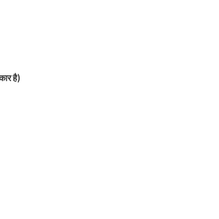
ार है)