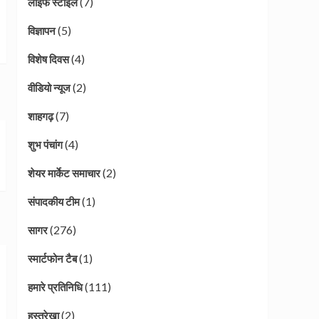
(7)
लाइफ स्टाइल
(5)
विज्ञापन
(4)
विशेष दिवस
(2)
वीडियो न्यूज
(7)
शाहगढ़
(4)
शुभ पंचांग
(2)
शेयर मार्केट समाचार
(1)
संपादकीय टीम
(276)
सागर
(1)
स्मार्टफोन टैब
(111)
हमारे प्रतिनिधि
(2)
हस्तरेखा