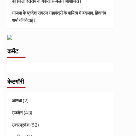
का जिला स्तरीय कार्यकर्ता सम्मेलन आयोजित।
भाजपा के प्रदेश संगठन महामंत्री के दायित्व में बदलाव, हितानंद
शर्मा की विदाई।
कमेंट
केटगॉरी
(2)
आस्था
(43)
उज्जैन
(52)
उत्तरप्रदेश