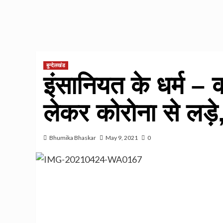
बुन्देलखंड
इंसानियत के धर्म – कर्म
लेकर कोरोना से लड़े,
Bhumika Bhaskar
May 9, 2021
0