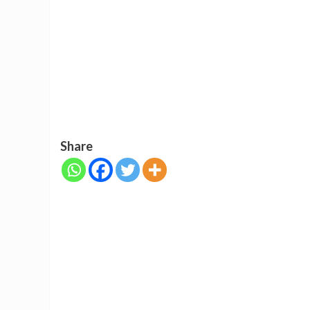
Share