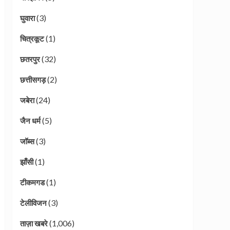
(3)
घुवारा
(1)
चित्रकूट
(32)
छतरपुर
(2)
छत्तीसगड़
(24)
जबेरा
(5)
जैन धर्म
(3)
जॉब्स
(1)
झाँसी
(1)
टीकमगड
(3)
टेलीविजन
(1,006)
ताज़ा खबरे