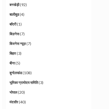
(92)
बनखेड़ी
(4)
बालीबुड
(1)
बाॅदरी
(7)
बिज़नेस
(7)
बिजनेस न्यूज़
(3)
बिहार
(5)
बीना
(108)
बुन्देलखंड
(3)
भूमिका ग्रामोदय समिति
(20)
भोपाल
(40)
मंदसौर