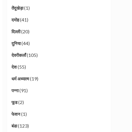
(1)
तेंदूखेड़ा
(41)
दमोह
(20)
दिल्ली
(44)
दुनिया
(105)
देवरीकलाँ
(55)
देश
(19)
धर्म अध्यात्म
(91)
पन्ना
(2)
फूड
(1)
फेशन
(123)
बंडा