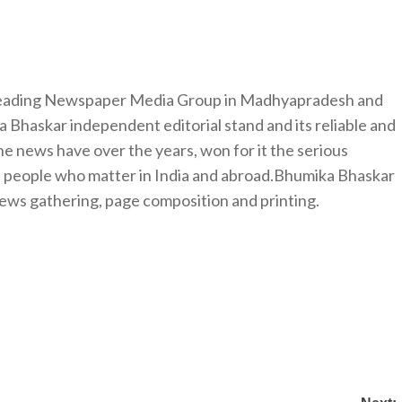
 leading Newspaper Media Group in Madhyapradesh and
 Bhaskar independent editorial stand and its reliable and
e news have over the years, won for it the serious
e people who matter in India and abroad.Bhumika Bhaskar
news gathering, page composition and printing.