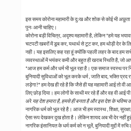
इस समय कोरोना महामारी के दुःख और शोक से कोई भी अछूता
पुनः आनी चाहिए।
कोरोना बड़ी विचित्र, अदृश्य महामारी है, लेकिन *हमे यह भयाव
चटपटी खबरों में डूब कर, यथार्थ से टूट कर, हम थोड़ी देर के 
नही। यह इसलिए कह रहा हूं क्योंकि पहली लहर के बाद हम सच
व्यवस्थाओं में भयंकर कमी और बहुत ही खराब स्थिति है, जो आप 
*आज हम कर्म और धर्म भी भूल रहा है। एक समाज स्वस्थ पर निव
बुनियादी सुविधाओं को भूल करके धर्म , जाति बाद, भक्ति प्रद र
लड़ेगा?* हम देख ही रहे है कि जैसे ही यह महामारी आई तो वी
लिए छोड़ दिया। हम लोगों के साथी मर रहे हैं और वह वी आई पी बं
अरे
यह देश हमारा है, हमसे ही बनता है और इस देश के भविष्य को
नागरिक धर्म को भूल रहे है। आज भी हम स्वास्थ , शिक्षा, सुरक
ऐसा रूप देखकर दुख होता है। लेकिन शायद अब भी देर नहीं हुई 
नागरिक इंसानियत के धर्म कर्म को न भूलें, बुनियादी मुद्दों में रु