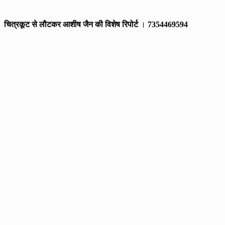
चित्रकूट से लौटकर आशीष जैन की विशेष रिपोर्ट
।
7354469594