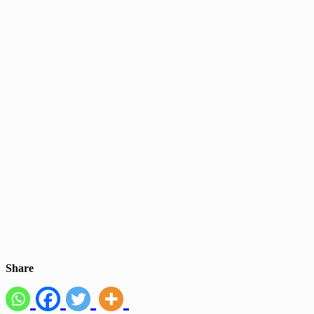
Share