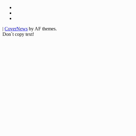
Facebook
Twitter
Youtube
|
CoverNews
by AF themes.
Don`t copy text!