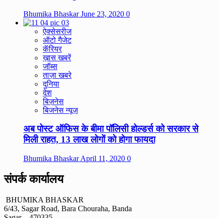
Bhumika Bhaskar
June 23, 2020
0
ऐक्सेसरीज
ऑटो गैजेट
कॅरियर
ख़ास खबरें
जॉब्स
ताज़ा खबरे
दुनिया
देश
बिज़नेस
बिजनेस न्यूज़
अब पोस्ट ऑफिस के बीमा पॉलिसी होल्डर्स को सरकार से
मिली राहत, 13 लाख लोगों को होगा फायदा
Bhumika Bhaskar
April 11, 2020
0
संपर्क कार्यालय
BHUMIKA BHASKAR
6/43, Sagar Road, Bara Chouraha, Banda
Sagar – 470335