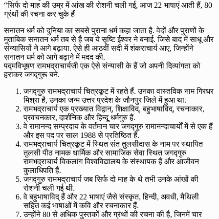
“सिर्फ दो माह की उम्र में आंख की रोशनी चली गई, आज 22 भाषाएं आती हैं, 80
ग्रंथों की रचना कर चुके हैं
सनातन धर्म को दुनिया का सबसे पुराना धर्म कहा जाता है. वेदों और पुराणों के
मुताबिक सनातन धर्म तब से है जब ये सृष्टि ईश्वर ने बनाई. जिसे बाद में साधू और
संन्यासियों ने आगे बढ़ाया. ऐसे ही आठवीं सदी में शंकराचार्य आए, जिन्होंने
सनातन धर्म को आगे बढ़ाने में मदद की.
पद्मविभूषण रामभद्राचार्यजी एक ऐसे संन्यासी के हैं जो अपनी दिव्यांगता को
हराकर जगद्गुरू बने.
जगद्गुरु रामभद्राचार्य चित्रकूट में रहते हैं. उनका वास्तविक नाम गिरधर
मिश्रा है, उनका जन्म उत्तर प्रदेश के जौनपुर जिले में हुआ था.
रामभद्राचार्य एक प्रख्यात विद्वान्, शिक्षाविद्, बहुभाषाविद्, रचनाकार,
प्रवचनकार, दार्शनिक और हिन्दू धर्मगुरु हैं.
वे रामानन्द सम्प्रदाय के वर्तमान चार जगद्गुरु रामानन्दाचार्यों में से एक हैं
और इस पद पर साल 1988 से प्रतिष्ठित हैं.
रामभद्राचार्य चित्रकूट में स्थित संत तुलसीदास के नाम पर स्थापित
तुलसी पीठ नामक धार्मिक और सामाजिक सेवा स्थित जगद्गुरु
रामभद्राचार्य विकलांग विश्वविद्यालय के संस्थापक हैं और आजीवन
कुलाधिपति हैं.
जगद्गुरु रामभद्राचार्य जब सिर्फ दो माह के थे तभी उनके आंखों की
रोशनी चली गई थी.
वे बहुभाषाविद् हैं और 22 भाषाएं जैसे संस्कृत, हिन्दी, अवधी, मैथिली
सहित कई भाषाओं में कवि और रचनाकार हैं.
उन्होंने 80 से अधिक पुस्तकों और ग्रंथों की रचना की है, जिनमें चार