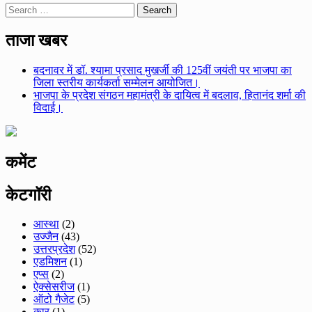
Search
for:
ताजा खबर
बदनावर में डॉ. श्यामा प्रसाद मुखर्जी की 125वीं जयंती पर भाजपा का
जिला स्तरीय कार्यकर्ता सम्मेलन आयोजित।
भाजपा के प्रदेश संगठन महामंत्री के दायित्व में बदलाव, हितानंद शर्मा की
विदाई।
कमेंट
केटगॉरी
आस्था
(2)
उज्जैन
(43)
उत्तरप्रदेश
(52)
एडमिशन
(1)
एप्स
(2)
ऐक्सेसरीज
(1)
ऑटो गैजेट
(5)
कार
(1)