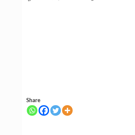
Share