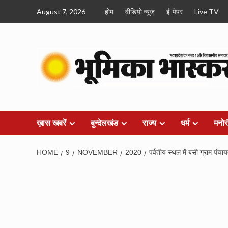
Skip
August 7, 2026
होम
वीडियो न्यूज
ई-पेपर
Live TV
to
content
ख़ास खबरें
बुन्देलखंड
राज्य
धर्म
मनोर
HOME
9
NOVEMBER
2020
पर्वतीय स्थल में बसी ग्राम पंचा