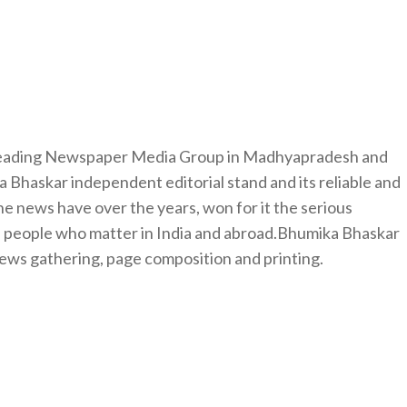
 leading Newspaper Media Group in Madhyapradesh and
 Bhaskar independent editorial stand and its reliable and
e news have over the years, won for it the serious
e people who matter in India and abroad.Bhumika Bhaskar
news gathering, page composition and printing.