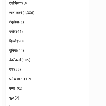
(3)
टेलीविजन
(1,006)
ताज़ा खबरे
(1)
तेंदूखेड़ा
(41)
दमोह
(20)
दिल्ली
(44)
दुनिया
(105)
देवरीकलाँ
(55)
देश
(19)
धर्म अध्यात्म
(91)
पन्ना
(2)
फूड