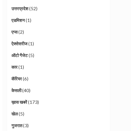
(52)
उत्तरप्रदेश
(1)
एडमिशन
(2)
एप्स
(1)
ऐक्सेसरीज
(5)
ऑटो गैजेट
(1)
कार
(6)
कॅरियर
(40)
केसली
(173)
ख़ास खबरें
(5)
खेल
(3)
गुजरात