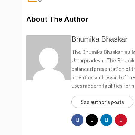
About The Author
Bhumika Bhaskar
The Bhumika Bhaskar is a
Uttarpradesh . The Bhumika
balanced presentation of th
attention and regard of th
uses modern facilities for 
See author's posts