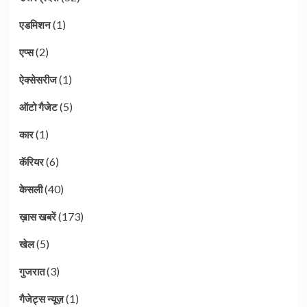
(1)
एडमिशन
(2)
एप्स
(1)
ऐक्सेसरीज
(5)
ऑटो गैजेट
(1)
कार
(6)
कॅरियर
(40)
केसली
(173)
ख़ास खबरें
(5)
खेल
(3)
गुजरात
(1)
गैजेट्स न्यूज़