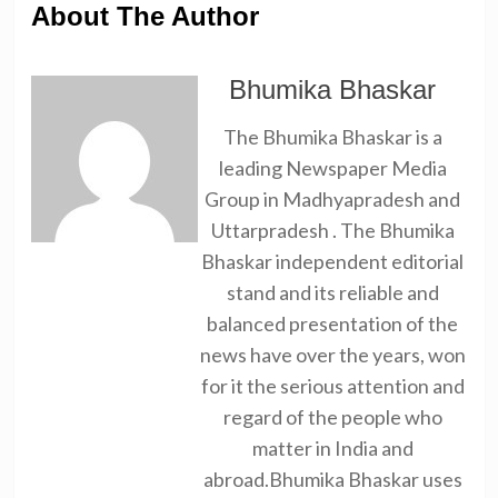
About The Author
Bhumika Bhaskar
The Bhumika Bhaskar is a
leading Newspaper Media
Group in Madhyapradesh and
Uttarpradesh . The Bhumika
Bhaskar independent editorial
stand and its reliable and
balanced presentation of the
news have over the years, won
for it the serious attention and
regard of the people who
matter in India and
abroad.Bhumika Bhaskar uses