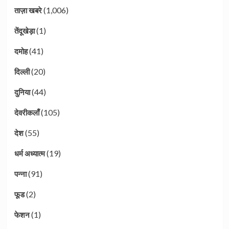
(1,006)
ताज़ा खबरे
(1)
तेंदूखेड़ा
(41)
दमोह
(20)
दिल्ली
(44)
दुनिया
(105)
देवरीकलाँ
(55)
देश
(19)
धर्म अध्यात्म
(91)
पन्ना
(2)
फूड
(1)
फेशन