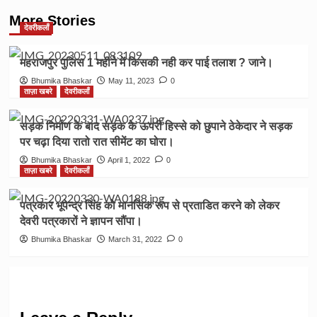
More Stories
देवरीकलाँ
महराजपुर पुलिस 1 महीने में किसकी नही कर पाई तलाश ? जाने।
Bhumika Bhaskar
May 11, 2023
0
ताज़ा खबरे
देवरीकलाँ
सड़क निर्माण के बाद सड़क के ऊपरी हिस्से को छुपाने ठेकेदार ने सड़क
पर चढ़ा दिया रातो रात सीमेंट का घोरा।
Bhumika Bhaskar
April 1, 2022
0
ताज़ा खबरे
देवरीकलाँ
पत्रकार भूपेन्द्र सिंह को मानसिक रूप से प्रताडित करने को लेकर
देवरी पत्रकारों ने ज्ञापन सौंपा।
Bhumika Bhaskar
March 31, 2022
0