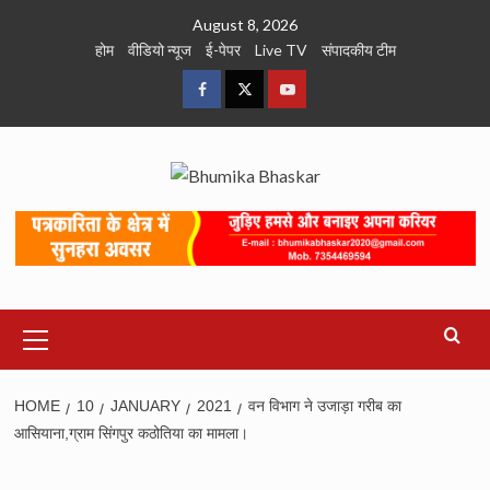
Skip
August 8, 2026
to
होम
वीडियो न्यूज
ई-पेपर
Live TV
संपादकीय टीम
content
Facebook
Twitter
Youtube
Primary
Menu
HOME
10
JANUARY
2021
वन विभाग ने उजाड़ा गरीब का
आसियाना,ग्राम सिंगपुर कठोतिया का मामला।