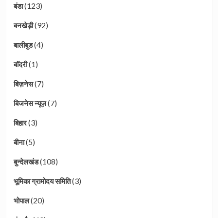
(123)
बंडा
(92)
बनखेड़ी
(4)
बालीबुड
(1)
बाॅदरी
(7)
बिज़नेस
(7)
बिजनेस न्यूज़
(3)
बिहार
(5)
बीना
(108)
बुन्देलखंड
(3)
भूमिका ग्रामोदय समिति
(20)
भोपाल