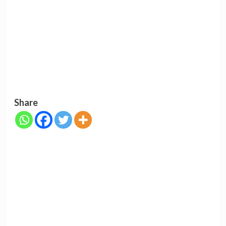
Share