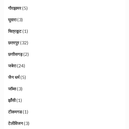
(5)
गौरझामर
(3)
घुवारा
(1)
चित्रकूट
(32)
छतरपुर
(2)
छत्तीसगड़
(24)
जबेरा
(5)
जैन धर्म
(3)
जॉब्स
(1)
झाँसी
(1)
टीकमगड
(3)
टेलीविजन