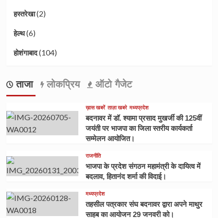
(2)
हस्तरेखा
(6)
हेल्थ
(104)
होशंगाबाद
ताजा
लोकप्रिय
ऑटो गैजेट
ख़ास खबरें
ताज़ा खबरे
मध्यप्रदेश
बदनावर में डॉ. श्यामा प्रसाद मुखर्जी की 125वीं
जयंती पर भाजपा का जिला स्तरीय कार्यकर्ता
सम्मेलन आयोजित।
राजनीति
भाजपा के प्रदेश संगठन महामंत्री के दायित्व में
बदलाव, हितानंद शर्मा की विदाई।
मध्यप्रदेश
तहसील पत्रकार संघ बदनावर द्वारा अपने माथुर
साहब का आयोजन 29 जनवरी को।