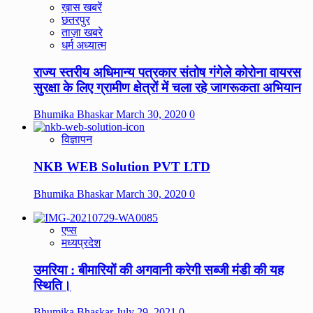
ख़ास खबरें
छतरपुर
ताज़ा खबरे
धर्म अध्यात्म
राज्य स्तरीय अधिमान्य पत्रकार संतोष गंगेले कोरोना वायरस
सुरक्षा के लिए ग्रामीण क्षेत्रों में चला रहे जागरूकता अभियान
Bhumika Bhaskar
March 30, 2020
0
विज्ञापन
NKB WEB Solution PVT LTD
Bhumika Bhaskar
March 30, 2020
0
एप्स
मध्यप्रदेश
उमरिया : बीमारियों की अगवानी करेगी सब्जी मंडी की यह
स्थिति।
Bhumika Bhaskar
July 29, 2021
0