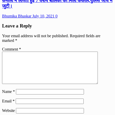
केसली में लापता हुई 7 वर्षीय बालिका का मिला कंकाल,पुलिस जांच में
जुटी।
Bhumika Bhaskar
July 10, 2021
0
Leave a Reply
Your email address will not be published.
Required fields are
marked
*
Comment
*
Name
*
Email
*
Website