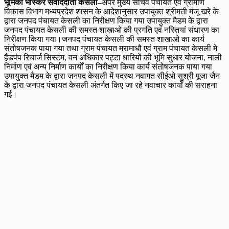
भूमिका भास्कर संवाददाता केसली–
अपर मुख्य सचिव पंचायत एवं ग्रामीण
विकास विभाग मध्यप्रदेश शासन के आदेशानुसार उपायुक्त श्रीमती मंजू खरे के
द्वारा जनपद पंचायत केसली का निरीक्षण किया गया उपायुक्त मैडम के द्वारा
जनपद पंचायत केसली की समस्त शाखाओ की प्रगति एवं नस्तियां संधारण का
निरीक्षण किया गया।जनपद पंचायत केसली की समस्त शाखाओ का कार्य
संतोषजनक पाया गया तथा ग्राम पंचायत मरामाधौ एवं ग्राम पंचायत केसली मे
हैंडपंप रिचार्ज सिस्टम, वन अधिकार पट्टा धारियों की भूमि सुधार योजना, नाली
निर्माण एवं अन्य निर्माण कार्यों का निरीक्षण किया कार्य संतोषजनक पाया गया
उपायुक्त मैडम के द्वारा जनपद केसली में पदस्थ नवागत सीईओ सुश्री पूजा जैन
के द्वारा जनपद पंचायत केसली अंतर्गत किए जा रहे नवाचार कार्यों की सराहना
गई।