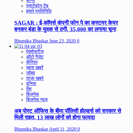
सागर
स्मार्टफोन टैब
हमारे प्रतिनिधि
SAGAR : ई-कॉमर्स कंपनी फोन पे का कस्टमर केयर
बनकर बंडा के युवक से ठगी, 35,000 का लगाया चूना
Bhumika Bhaskar
June 23, 2020
0
ऐक्सेसरीज
ऑटो गैजेट
कॅरियर
ख़ास खबरें
जॉब्स
ताज़ा खबरे
दुनिया
देश
बिज़नेस
बिजनेस न्यूज़
अब पोस्ट ऑफिस के बीमा पॉलिसी होल्डर्स को सरकार से
मिली राहत, 13 लाख लोगों को होगा फायदा
Bhumika Bhaskar
April 11, 2020
0