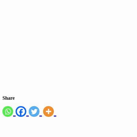
Share