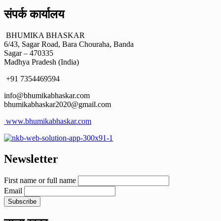
संपर्क कार्यालय
BHUMIKA BHASKAR
6/43, Sagar Road, Bara Chouraha, Banda
Sagar – 470335
Madhya Pradesh (India)
+91 7354469594
info@bhumikabhaskar.com
bhumikabhaskar2020@gmail.com
www.bhumikabhaskar.com
Newsletter
First name or full name
Email