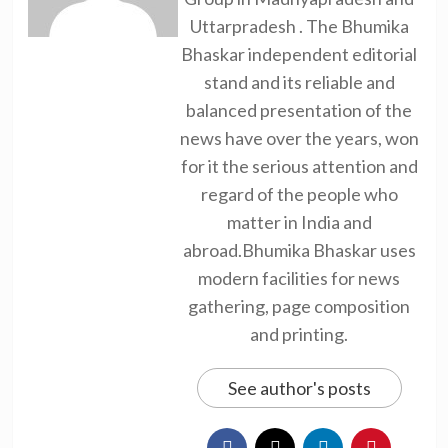
Uttarpradesh . The Bhumika
Bhaskar independent editorial
stand and its reliable and
balanced presentation of the
news have over the years, won
for it the serious attention and
regard of the people who
matter in India and
abroad.Bhumika Bhaskar uses
modern facilities for news
gathering, page composition
and printing.
See author's posts