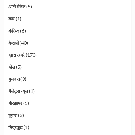
(5)
ऑटो गैजेट
(1)
कार
(6)
कॅरियर
(40)
केसली
(173)
ख़ास खबरें
(5)
खेल
(3)
गुजरात
(1)
गैजेट्स न्यूज़
(5)
गौरझामर
(3)
घुवारा
(1)
चित्रकूट