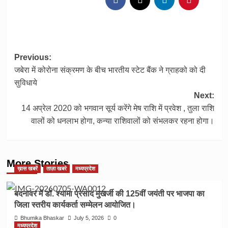
Post
Previous:
जबेरा में कोरोना संक्रमण के बीच भारतीय स्टेट बैंक ने ग्राहको को दी
navigation
सुविधाये
Next:
14 अप्रेल 2020 को भगवान सूर्य करेंगे मेष राशि में प्रवेश , तुला राशि
वालों को धनलाभ होगा, कन्या राशिवालों को संभलकर रहना होगा।
More Stories
ख़ास खबरें
ताज़ा खबरे
मध्यप्रदेश
बदनावर में डॉ. श्यामा प्रसाद मुखर्जी की 125वीं जयंती पर भाजपा का
जिला स्तरीय कार्यकर्ता सम्मेलन आयोजित।
Bhumika Bhaskar
July 5, 2026
0
मध्यप्रदेश