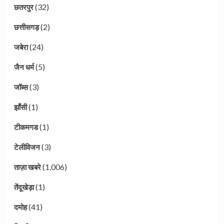
(32)
छतरपुर
(2)
छत्तीसगड़
(24)
जबेरा
(5)
जैन धर्म
(3)
जॉब्स
(1)
झाँसी
(1)
टीकमगड
(3)
टेलीविजन
(1,006)
ताज़ा खबरे
(1)
तेंदूखेड़ा
(41)
दमोह