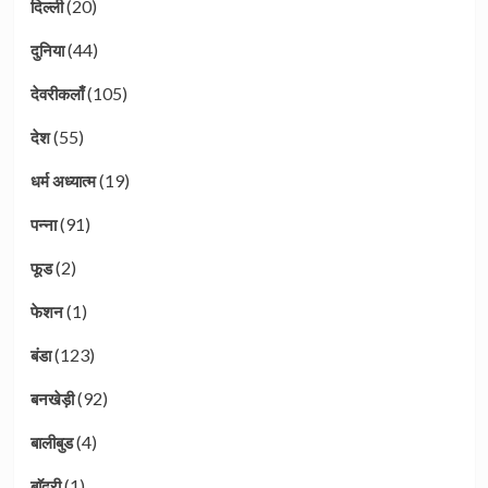
(20)
दिल्ली
(44)
दुनिया
(105)
देवरीकलाँ
(55)
देश
(19)
धर्म अध्यात्म
(91)
पन्ना
(2)
फूड
(1)
फेशन
(123)
बंडा
(92)
बनखेड़ी
(4)
बालीबुड
(1)
बाॅदरी