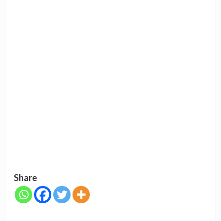
Share