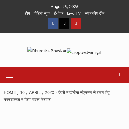
Skip
August 9, 2026
to
होम
वीडियो न्यूज
ई-पेपर
Live TV
संपादकीय टीम
content
Facebook
Twitter
Youtube
Primary
Menu
HOME
10
APRIL
2020
देवरी में कोरोना संक्रमण से बचाव हेतु
नगरपालिका ने किये मास्क वितरित