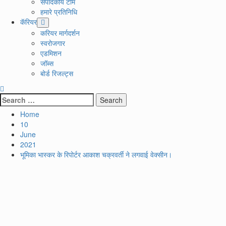
संपादकीय टीम
हमारे प्रतिनिधि
कॅरियर
करियर मार्गदर्शन
स्वरोजगार
एडमिशन
जॉब्स
बोर्ड रिजल्ट्स
Search
for:
Home
10
June
2021
भूमिका भास्कर के रिपोर्टर आकाश चक्रवर्ती ने लगवाई वेक्सीन।