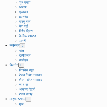
शुभ पंचांग
आस्था
प्रवचन
हस्तरेखा
वास्तु रत्न
फेंग शुई
विशेष दिवस
कैलेंडर 2020
आरती
मनोरंजन
खेल
टेलीविजन
बालीबुड
बिज़नेस
बिजनेस न्यूज़
टैक्स निवेश समाचार
शेयर मार्केट समाचार
रू-ब-रू
आयकर रिटर्न
टैक्स सलाह
लाइफ स्टाइल
फूड