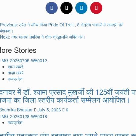
Post
Previous:
ट्रेल ने लॉन्च किया Pride Of Trell , 8 क्षेत्रीय भाषाओं में सामग्री की
पेशकश।
navigation
Next:
नगर भाजपा उमरिया ने शोक श्रंद्धाजलि अर्पित की।
ore Stories
ख़ास खबरें
ताज़ा खबरे
मध्यप्रदेश
दनावर में डॉ. श्यामा प्रसाद मुखर्जी की 125वीं जयंती प
ाजपा का जिला स्तरीय कार्यकर्ता सम्मेलन आयोजित।
Bhumika Bhaskar
July 5, 2026
0
मध्यप्रदेश
हसील पत्रकार संघ बदनावर द्वारा अपने माथुर साहब क