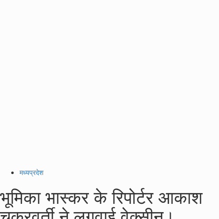
मध्यप्रदेश
भूमिका भास्कर के रिपोर्टर आकाश
चक्रवर्ती ने लगवाई वेक्सीन।