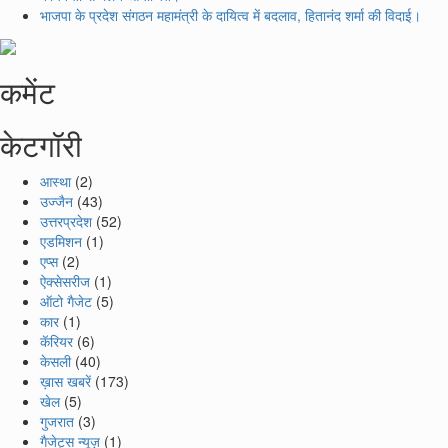
भाजपा के प्रदेश संगठन महामंत्री के दायित्व में बदलाव, हितानंद शर्मा की विदाई।
कमेंट
केटगॉरी
आस्था
(2)
उज्जैन
(43)
उत्तरप्रदेश
(52)
एडमिशन
(1)
एप्स
(2)
ऐक्सेसरीज
(1)
ऑटो गैजेट
(5)
कार
(1)
कॅरियर
(6)
केसली
(40)
ख़ास खबरें
(173)
खेल
(5)
गुजरात
(3)
गैजेट्स न्यूज़
(1)