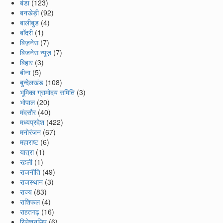
बंडा
(123)
बनखेड़ी
(92)
बालीबुड
(4)
बाॅदरी
(1)
बिज़नेस
(7)
बिजनेस न्यूज़
(7)
बिहार
(3)
बीना
(5)
बुन्देलखंड
(108)
भूमिका ग्रामोदय समिति
(3)
भोपाल
(20)
मंदसौर
(40)
मध्यप्रदेश
(422)
मनोरंजन
(67)
महाराष्ट
(6)
यात्रा
(1)
रहली
(1)
राजनीति
(49)
राजस्थान
(3)
राज्य
(83)
राशिफल
(4)
राहतगढ़
(16)
रिलेशनसिप
(6)