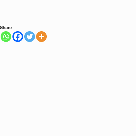
Share