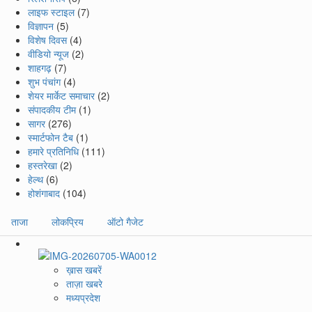
लाइफ स्टाइल
(7)
विज्ञापन
(5)
विशेष दिवस
(4)
वीडियो न्यूज
(2)
शाहगढ़
(7)
शुभ पंचांग
(4)
शेयर मार्केट समाचार
(2)
संपादकीय टीम
(1)
सागर
(276)
स्मार्टफोन टैब
(1)
हमारे प्रतिनिधि
(111)
हस्तरेखा
(2)
हेल्थ
(6)
होशंगाबाद
(104)
ताजा
लोकप्रिय
ऑटो गैजेट
ख़ास खबरें
ताज़ा खबरे
मध्यप्रदेश