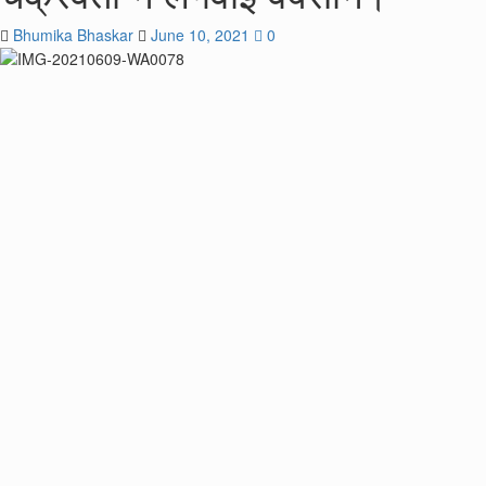
Bhumika Bhaskar
June 10, 2021
0