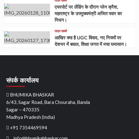
ताज़ा खबरे
एयरपोर्ट पर लेंडिंग के दौरान प्लेन क्रैश,
महाराष्ट्र के उपमुख्यमंत्री अजित पवार का
निधन।
ताज़ा खबरे
आखिर क्या है UGC विवाद, नए नियमों पर
देशभर में बवाल, शिक्षा जगत में मचा घमासान।
संपर्क कार्यालय
BHUMIKA BHASKAR
6/43, Sagar Road, Bara Chouraha, Banda
Sagar – 470335
Madhya Pradesh (India)
+91 7354469594
info@bhumikabhaskar.com