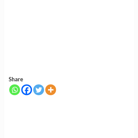
Share