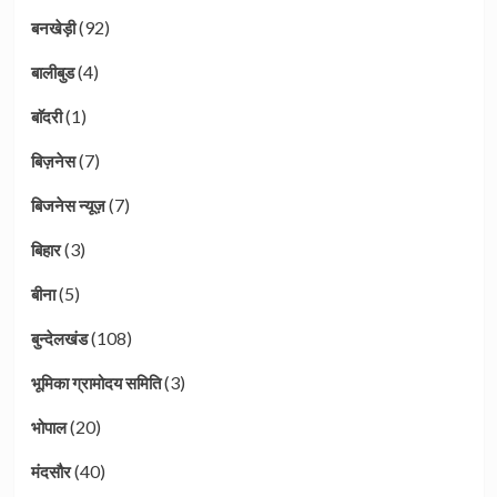
(92)
बनखेड़ी
(4)
बालीबुड
(1)
बाॅदरी
(7)
बिज़नेस
(7)
बिजनेस न्यूज़
(3)
बिहार
(5)
बीना
(108)
बुन्देलखंड
(3)
भूमिका ग्रामोदय समिति
(20)
भोपाल
(40)
मंदसौर