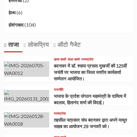
(2)
हस्तरेखा
(6)
हेल्थ
(104)
होशंगाबाद
ताजा
लोकप्रिय
ऑटो गैजेट
ख़ास खबरें
ताज़ा खबरे
मध्यप्रदेश
बदनावर में डॉ. श्यामा प्रसाद मुखर्जी की 125वीं
जयंती पर भाजपा का जिला स्तरीय कार्यकर्ता
सम्मेलन आयोजित।
राजनीति
भाजपा के प्रदेश संगठन महामंत्री के दायित्व में
बदलाव, हितानंद शर्मा की विदाई।
मध्यप्रदेश
तहसील पत्रकार संघ बदनावर द्वारा अपने माथुर
साहब का आयोजन 29 जनवरी को।