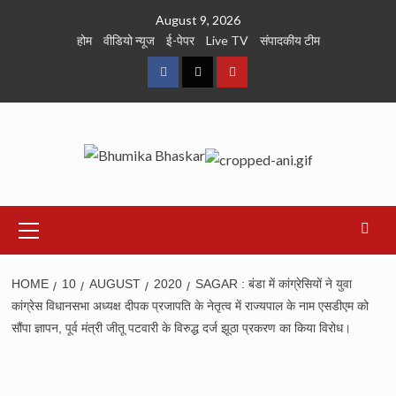
Skip
August 9, 2026
to
होम
वीडियो न्यूज
ई-पेपर
Live TV
संपादकीय टीम
content
Facebook
Twitter
Youtube
Primary
Menu
HOME
10
AUGUST
2020
SAGAR : बंडा में कांग्रेसियों ने युवा
कांग्रेस विधानसभा अध्यक्ष दीपक प्रजापति के नेतृत्व में राज्यपाल के नाम एसडीएम को
सौंपा ज्ञापन, पूर्व मंत्री जीतू पटवारी के विरुद्ध दर्ज झूठा प्रकरण का किया विरोध।