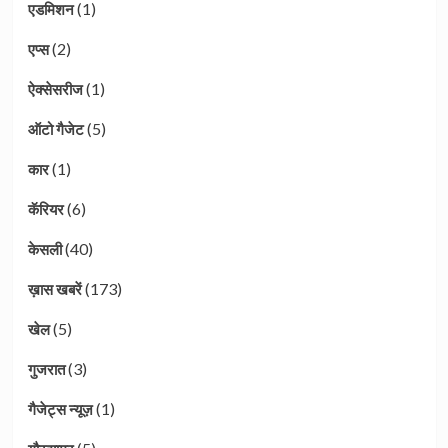
(1)
एडमिशन
(2)
एप्स
(1)
ऐक्सेसरीज
(5)
ऑटो गैजेट
(1)
कार
(6)
कॅरियर
(40)
केसली
(173)
ख़ास खबरें
(5)
खेल
(3)
गुजरात
(1)
गैजेट्स न्यूज़