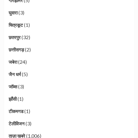
(5)
गौरझामर
(3)
घुवारा
(1)
चित्रकूट
(32)
छतरपुर
(2)
छत्तीसगड़
(24)
जबेरा
(5)
जैन धर्म
(3)
जॉब्स
(1)
झाँसी
(1)
टीकमगड
(3)
टेलीविजन
(1,006)
ताज़ा खबरे