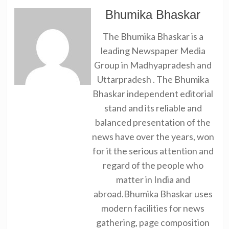
Bhumika Bhaskar
The Bhumika Bhaskar is a
leading Newspaper Media
Group in Madhyapradesh and
Uttarpradesh . The Bhumika
Bhaskar independent editorial
stand and its reliable and
balanced presentation of the
news have over the years, won
for it the serious attention and
regard of the people who
matter in India and
abroad.Bhumika Bhaskar uses
modern facilities for news
gathering, page composition