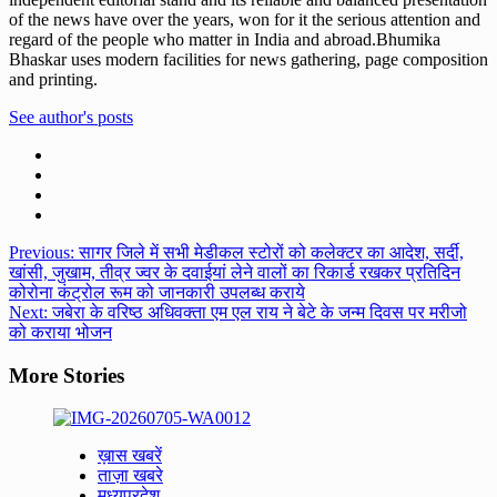
of the news have over the years, won for it the serious attention and
regard of the people who matter in India and abroad.Bhumika
Bhaskar uses modern facilities for news gathering, page composition
and printing.
See author's posts
Post
Previous:
सागर जिले में सभी मेडीकल स्टोरों को कलेक्टर का आदेश, सर्दी,
खांसी, जुखाम, तीव्र ज्वर के दवाईयां लेने वालों का रिकार्ड रखकर प्रतिदिन
navigation
कोरोना कंट्रोल रूम को जानकारी उपलब्ध कराये
Next:
जबेरा के वरिष्ठ अधिवक्ता एम एल राय ने बेटे के जन्म दिवस पर मरीजो
को कराया भोजन
More Stories
ख़ास खबरें
ताज़ा खबरे
मध्यप्रदेश