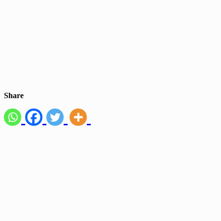
Share