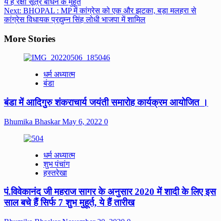
ये हैं रक्षा सूत्र बांधने के मुहूर्त
navigation
Next:
BHOPAL : MP में कांग्रेस को एक और झटका, बड़ा मलहरा से
कांग्रेस विधायक प्रद्युम्न सिंह लोधी भाजपा में शामिल
More Stories
धर्म अध्यात्म
बंडा
बंडा में आदिगुरु शंकराचार्य जयंती समारोह कार्यक्रम आयोजित ।
Bhumika Bhaskar
May 6, 2022
0
धर्म अध्यात्म
शुभ पंचांग
हस्तरेखा
पं.विवेकानंद जी महराज सागर के अनुसार 2020 में शादी के लिए इस
साल बचे हैं सिर्फ 7 शुभ मुहूर्त, ये हैं तारीख