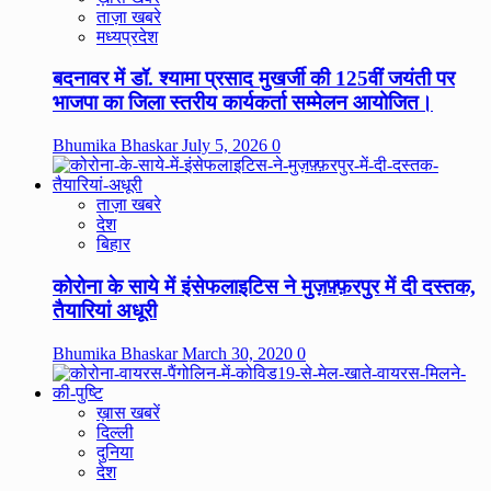
ताज़ा खबरे
मध्यप्रदेश
बदनावर में डॉ. श्यामा प्रसाद मुखर्जी की 125वीं जयंती पर
भाजपा का जिला स्तरीय कार्यकर्ता सम्मेलन आयोजित।
Bhumika Bhaskar
July 5, 2026
0
ताज़ा खबरे
देश
बिहार
कोरोना के साये में इंसेफलाइटिस ने मुज़फ़्फ़रपुर में दी दस्तक,
तैयारियां अधूरी
Bhumika Bhaskar
March 30, 2020
0
ख़ास खबरें
दिल्ली
दुनिया
देश