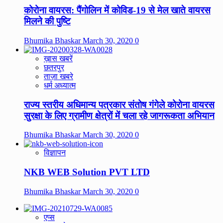
कोरोना वायरस: पैंगोलिन में कोविड-19 से मेल खाते वायरस
मिलने की पुष्टि
Bhumika Bhaskar
March 30, 2020
0
ख़ास खबरें
छतरपुर
ताज़ा खबरे
धर्म अध्यात्म
राज्य स्तरीय अधिमान्य पत्रकार संतोष गंगेले कोरोना वायरस
सुरक्षा के लिए ग्रामीण क्षेत्रों में चला रहे जागरूकता अभियान
Bhumika Bhaskar
March 30, 2020
0
विज्ञापन
NKB WEB Solution PVT LTD
Bhumika Bhaskar
March 30, 2020
0
एप्स