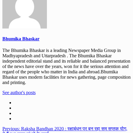
Bhumika Bhaskar
The Bhumika Bhaskar is a leading Newspaper Media Group in
Madhyapradesh and Uttarpradesh . The Bhumika Bhaskar
independent editorial stand and its reliable and balanced presentation
of the news have over the years, won for it the serious attention and
regard of the people who matter in India and abroad.Bhumika
Bhaskar uses modern facilities for news gathering, page composition
and printing.
See author's posts
Post
Previous:
Raksha Bandhan 2020 : रक्षाबंधन पर बन रहा सम सप्तक योग,