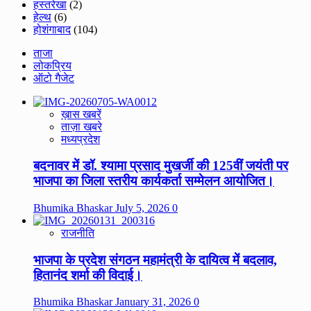
हस्तरेखा
(2)
हेल्थ
(6)
होशंगाबाद
(104)
ताजा
लोकप्रिय
ऑटो गैजेट
ख़ास खबरें
ताज़ा खबरे
मध्यप्रदेश
बदनावर में डॉ. श्यामा प्रसाद मुखर्जी की 125वीं जयंती पर
भाजपा का जिला स्तरीय कार्यकर्ता सम्मेलन आयोजित।
Bhumika Bhaskar
July 5, 2026
0
राजनीति
भाजपा के प्रदेश संगठन महामंत्री के दायित्व में बदलाव,
हितानंद शर्मा की विदाई।
Bhumika Bhaskar
January 31, 2026
0