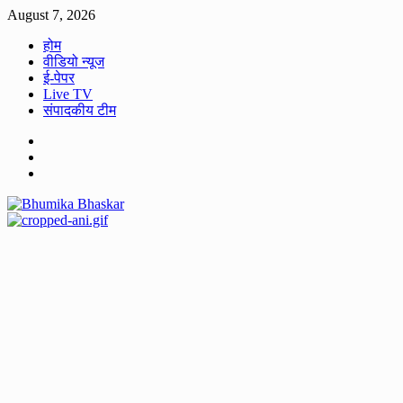
Skip
August 7, 2026
to
होम
content
वीडियो न्यूज
ई-पेपर
Live TV
संपादकीय टीम
Facebook
Twitter
Youtube