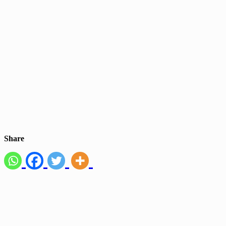
Share